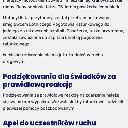
Kierujący motocyklem 36–letni mieszkaniec Krakowa został
ranny. Rany odniosła także 35-letnia pasażerka jednośladu.
Motocyklista, przytomny, został przetransportowany
śmigłowcem Lotniczego Pogotowia Ratunkowego do
jednego z krakowskich szpitali. Pasażerka, także przytomna,
została zawieziona do szpitala karetką pogotowia
ratunkowego
W miejscu zdarzenia nie ma już utrudnień w ruchu
drogowym.
Podziękowania dla świadków za
prawidłową reakcję
Podziękowania za prawidłową reakcję na zdarzenie należą
się świadkom wypadku. Wezwali służby ratunkowe i udzielili
pierwszej pomocy poszkodowanym.
Apel do uczestników ruchu