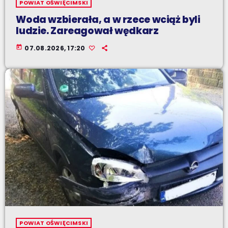
POWIAT OŚWIĘCIMSKI
Woda wzbierała, a w rzece wciąż byli
ludzie. Zareagował wędkarz
today
07.08.2026, 17:20
POWIAT OŚWIĘCIMSKI