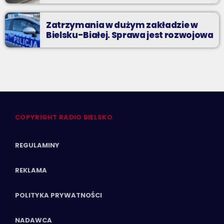
Zatrzymania w dużym zakładzie w
Bielsku-Białej. Sprawa jest rozwojowa
COPYRIGHT RADIO BIELSKO
REGULAMINY
REKLAMA
POLITYKA PRYWATNOŚCI
NADAWCA