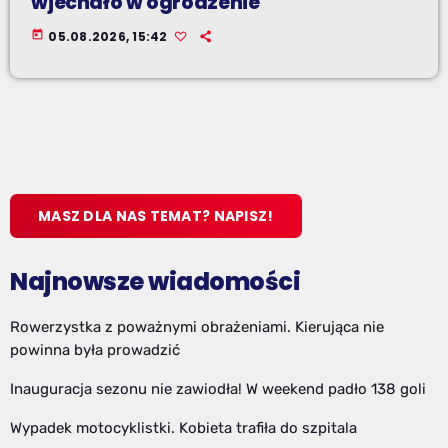
wjechało w ogrodzenie
today
05.08.2026, 15:42
MASZ DLA NAS TEMAT? NAPISZ!
Najnowsze wiadomości
Rowerzystka z poważnymi obrażeniami. Kierująca nie
powinna była prowadzić
Inauguracja sezonu nie zawiodła! W weekend padło 138 goli
Wypadek motocyklistki. Kobieta trafiła do szpitala