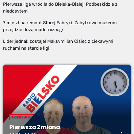
Pierwsza liga wróciła do Bielska-Białej! Podbeskidzie z
niedosytem
7 mln zł na remont Starej Fabryki. Zabytkowe muzeum
przejdzie dużą modernizację
Lider jednak zostaje! Maksymilian Cisiec z ciekawymi
ruchami na starcie ligi
ROZRYWKA
Pierwsza Zmiana