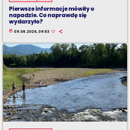
Pierwsze informacje mówiły o
napadzie. Co naprawdę się
wydarzyło?
today
09.08.2026, 09:53