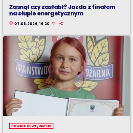
Zasnął czy zasłabł? Jazda z finałem
na słupie energetycznym
today
07.08.2026, 16:20
POWIAT OŚWIĘCIMSKI