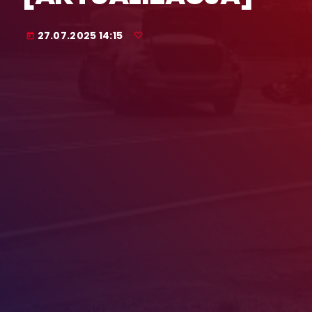
27.07.2025 14:15
today