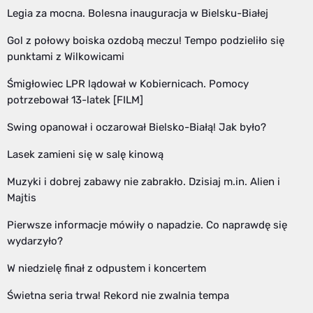
Legia za mocna. Bolesna inauguracja w Bielsku-Białej
Gol z połowy boiska ozdobą meczu! Tempo podzieliło się
punktami z Wilkowicami
Śmigłowiec LPR lądował w Kobiernicach. Pomocy
potrzebował 13-latek [FILM]
Swing opanował i oczarował Bielsko-Białą! Jak było?
Lasek zamieni się w salę kinową
Muzyki i dobrej zabawy nie zabrakło. Dzisiaj m.in. Alien i
Majtis
Pierwsze informacje mówiły o napadzie. Co naprawdę się
wydarzyło?
W niedzielę finał z odpustem i koncertem
Świetna seria trwa! Rekord nie zwalnia tempa