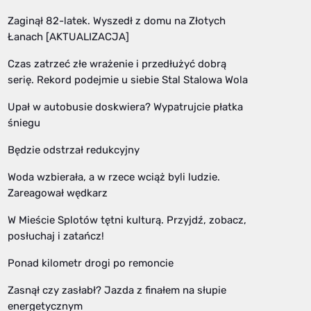
Zaginął 82-latek. Wyszedł z domu na Złotych
Łanach [AKTUALIZACJA]
Czas zatrzeć złe wrażenie i przedłużyć dobrą
serię. Rekord podejmie u siebie Stal Stalowa Wola
Upał w autobusie doskwiera? Wypatrujcie płatka
śniegu
Będzie odstrzał redukcyjny
Woda wzbierała, a w rzece wciąż byli ludzie.
Zareagował wędkarz
W Mieście Splotów tętni kulturą. Przyjdź, zobacz,
posłuchaj i zatańcz!
Ponad kilometr drogi po remoncie
Zasnął czy zasłabł? Jazda z finałem na słupie
energetycznym