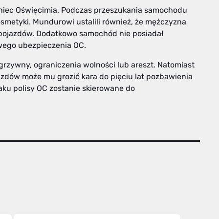
kaniec Oświęcimia. Podczas przeszukania samochodu
kosmetyki. Mundurowi ustalili również, że mężczyzna
pojazdów. Dodatkowo samochód nie posiadał
wego ubezpieczenia OC.
grzywny, ograniczenia wolności lub areszt. Natomiast
zdów może mu grozić kara do pięciu lat pozbawienia
ku polisy OC zostanie skierowane do