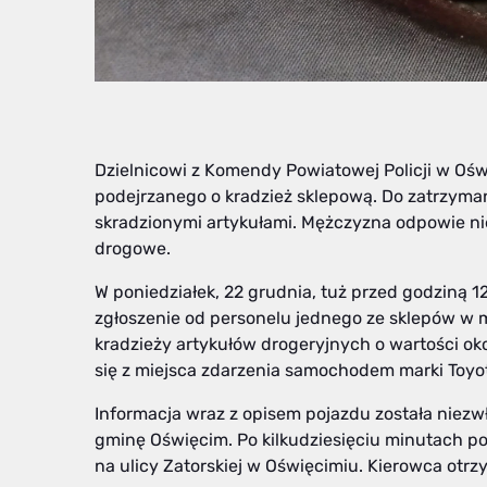
Dzielnicowi z Komendy Powiatowej Policji w Oś
podejrzanego o kradzież sklepową. Do zatrzyma
skradzionymi artykułami. Mężczyzna odpowie nie
drogowe.
W poniedziałek, 22 grudnia, tuż przed godziną 
zgłoszenie od personelu jednego ze sklepów w 
kradzieży artykułów drogeryjnych o wartości okoł
się z miejsca zdarzenia samochodem marki Toyo
Informacja wraz z opisem pojazdu została niezw
gminę Oświęcim. Po kilkudziesięciu minutach p
na ulicy Zatorskiej w Oświęcimiu. Kierowca otrz