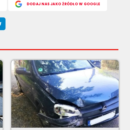
S
DODAJ NAS JAKO ŹRÓDŁO W GOOGLE