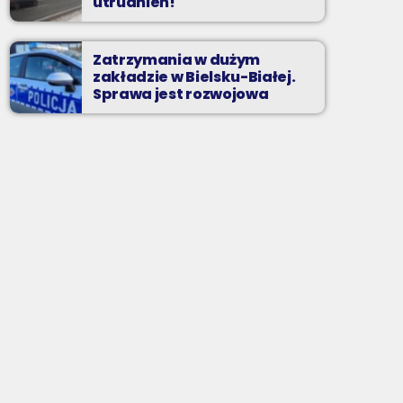
utrudnień!
Zatrzymania w dużym
zakładzie w Bielsku-Białej.
Sprawa jest rozwojowa