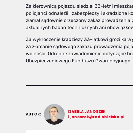
Za kierownicą pojazdu siedział 33-letni miesz
policjanci odnaleźli i zabezpieczyli skradzione 
złamał sądownie orzeczony zakaz prowadzenia 
aktualnych badań technicznych ani obowiązko
Za wykroczenie kradzieży 33-latkowi grozi kara 
za złamanie sądowego zakazu prowadzenia poja
wolności. Odrębne zawiadomienie dotyczące bra
Ubezpieczeniowego Funduszu Gwarancyjnego.
IZABELA JANOSZEK
AUTOR:
i.janoszek@radiobielsko.pl