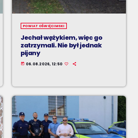
POWIAT OŚWIĘCIMSKI
Jechał wężykiem, więc go
zatrzymali. Nie był jednak
pijany
06.08.2026, 12:50
today