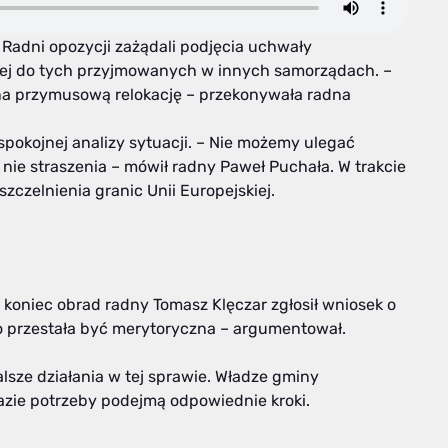
 Radni opozycji zażądali podjęcia uchwały
bnej do tych przyjmowanych w innych samorządach. –
na przymusową relokację – przekonywała radna
spokojnej analizy sytuacji. – Nie możemy ulegać
nie straszenia – mówił radny Paweł Puchała. W trakcie
szczelnienia granic Unii Europejskiej.
 koniec obrad radny Tomasz Klęczar zgłosił wniosek o
o przestała być merytoryczna – argumentował.
alsze działania w tej sprawie. Władze gminy
azie potrzeby podejmą odpowiednie kroki.