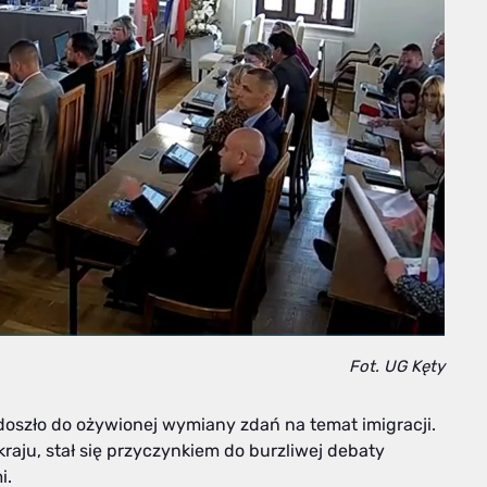
Fot. UG Kęty
 doszło do ożywionej wymiany zdań na temat imigracji.
raju, stał się przyczynkiem do burzliwej debaty
i.