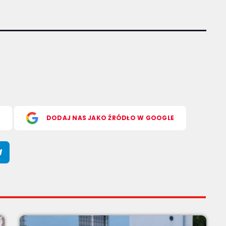
S
DODAJ NAS JAKO ŹRÓDŁO W GOOGLE