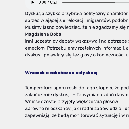
Dyskusja szybko przybrała polityczny charakter.
sprzeciwiającej się relokacji imigrantów, podo
Musimy jasno powiedzieć, że nie zgadzamy się 
Magdalena Boba.
Inni uczestnicy debaty wskazywali na potrzebę 
emocjom. Potrzebujemy rzetelnych informacji, a 
dyskusji pojawiały się też głosy o konieczności u
Wniosek o zakończenie dyskusji
Temperatura sporu rosła do tego stopnia, że pod
zakończenie dyskusji. – Ta wymiana zdań dawn
Wniosek został przyjęty większością głosów.
Zarówno mieszkańcy, jak i radni zapowiedzieli d
zapewniają, że będą monitorować sytuację i w r