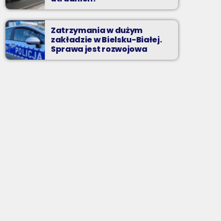
Zatrzymania w dużym
zakładzie w Bielsku-Białej.
Sprawa jest rozwojowa