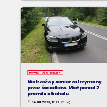
POWIAT OŚWIĘCIMSKI
Nietrzeźwy senior zatrzymany
przez świadków. Miał ponad 2
promile alkoholu
04.08.2026, 11:29
today