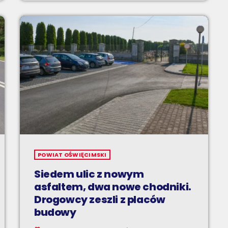
POWIAT OŚWIĘCIMSKI
Siedem ulic z nowym
asfaltem, dwa nowe chodniki.
Drogowcy zeszli z placów
budowy