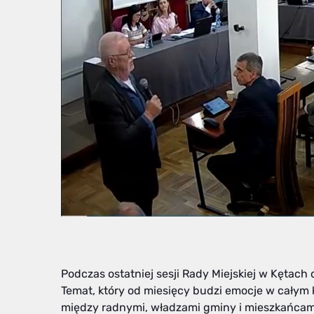
Podczas ostatniej sesji Rady Miejskiej w Kętach
Temat, który od miesięcy budzi emocje w całym k
między radnymi, władzami gminy i mieszkańcam