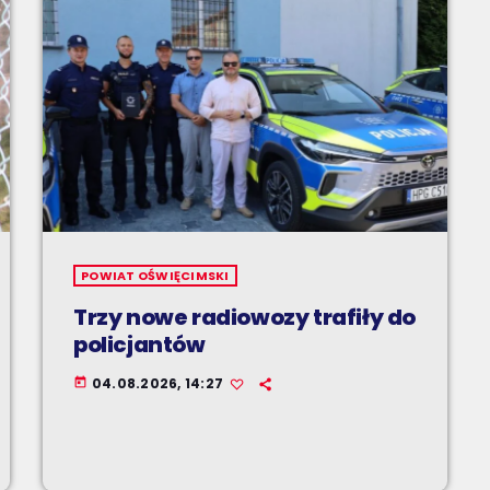
POWIAT OŚWIĘCIMSKI
Trzy nowe radiowozy trafiły do
policjantów
04.08.2026, 14:27
today