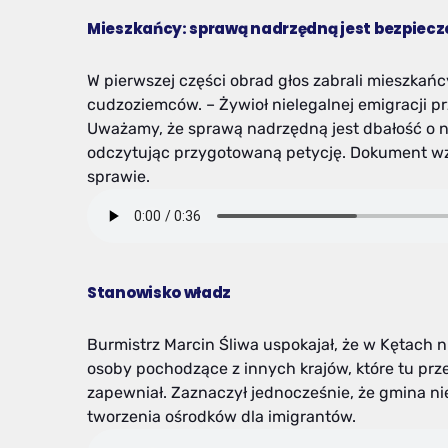
Mieszkańcy: sprawą nadrzędną jest bezpiec
W pierwszej części obrad głos zabrali mieszkań
cudzoziemców. – Żywioł nielegalnej emigracji p
Uważamy, że sprawą nadrzędną jest dbałość o 
odczytując przygotowaną petycję. Dokument wz
sprawie.
Stanowisko władz
Burmistrz Marcin Śliwa uspokajał, że w Kętach n
osoby pochodzące z innych krajów, które tu pr
zapewniał. Zaznaczył jednocześnie, że gmina ni
tworzenia ośrodków dla imigrantów.