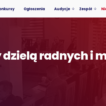
onkursy
Ogłoszenia
Audycje
Zespół
Ni
dzielą radnych i 