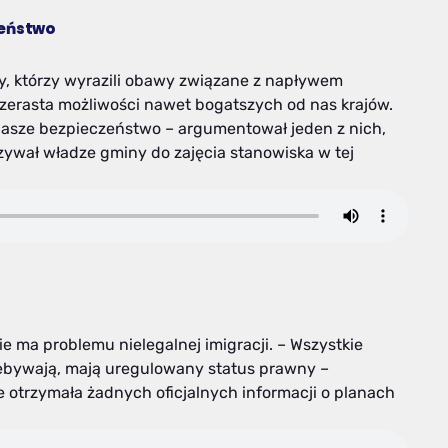
zeństwo
cy, którzy wyrazili obawy związane z napływem
rzerasta możliwości nawet bogatszych od nas krajów.
nasze bezpieczeństwo – argumentował jeden z nich,
ywał władze gminy do zajęcia stanowiska w tej
ie ma problemu nielegalnej imigracji. – Wszystkie
zebywają, mają uregulowany status prawny –
e otrzymała żadnych oficjalnych informacji o planach