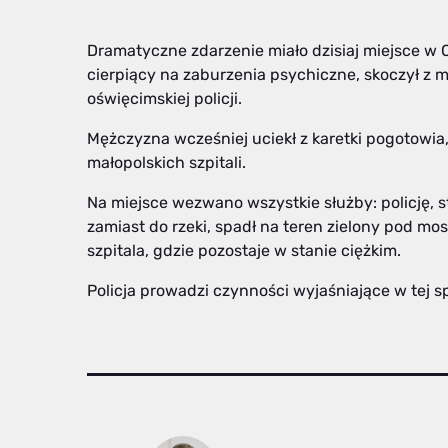
Dramatyczne zdarzenie miało dzisiaj miejsce w 
cierpiący na zaburzenia psychiczne, skoczył z 
oświęcimskiej policji.
Mężczyzna wcześniej uciekł z karetki pogotowia,
małopolskich szpitali.
Na miejsce wezwano wszystkie służby: policję, 
zamiast do rzeki, spadł na teren zielony pod m
szpitala, gdzie pozostaje w stanie ciężkim.
Policja prowadzi czynności wyjaśniające w tej s