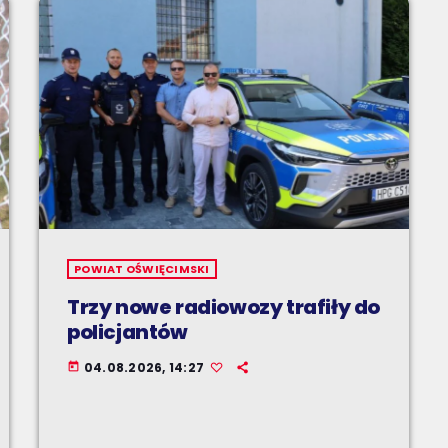
POWIAT OŚWIĘCIMSKI
Trzy nowe radiowozy trafiły do
policjantów
04.08.2026, 14:27
today