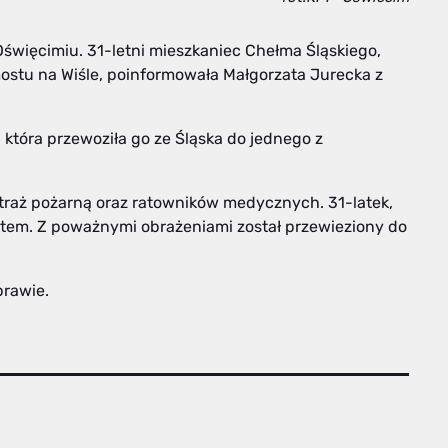
Oświęcimiu. 31-letni mieszkaniec Chełma Śląskiego,
mostu na Wiśle, poinformowała Małgorzata Jurecka z
 która przewoziła go ze Śląska do jednego z
straż pożarną oraz ratowników medycznych. 31-latek,
ostem. Z poważnymi obrażeniami został przewieziony do
prawie.