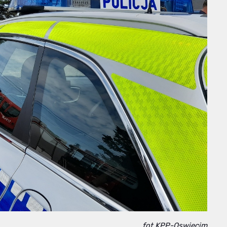
fot.KPP-Oswiecim