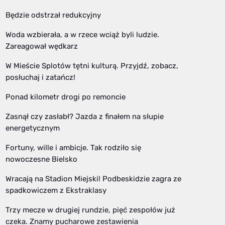
Będzie odstrzał redukcyjny
Woda wzbierała, a w rzece wciąż byli ludzie.
Zareagował wędkarz
W Mieście Splotów tętni kulturą. Przyjdź, zobacz,
posłuchaj i zatańcz!
Ponad kilometr drogi po remoncie
Zasnął czy zasłabł? Jazda z finałem na słupie
energetycznym
Fortuny, wille i ambicje. Tak rodziło się
nowoczesne Bielsko
Wracają na Stadion Miejski! Podbeskidzie zagra ze
spadkowiczem z Ekstraklasy
Trzy mecze w drugiej rundzie, pięć zespołów już
czeka. Znamy pucharowe zestawienia