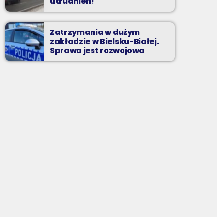
utrudnień!
Zatrzymania w dużym
zakładzie w Bielsku-Białej.
Sprawa jest rozwojowa