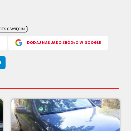
DEK OŚWIĘCIM
S
DODAJ NAS JAKO ŹRÓDŁO W GOOGLE