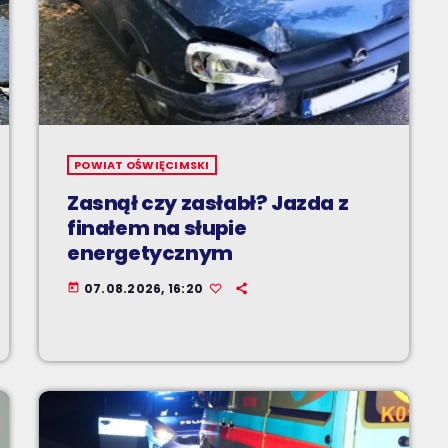
POWIAT OŚWIĘCIMSKI
Zasnął czy zasłabł? Jazda z
finałem na słupie
energetycznym
07.08.2026, 16:20
today