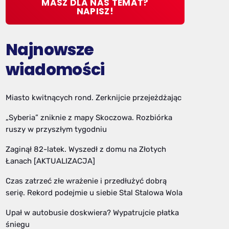
MASZ DLA NAS TEMAT?
NAPISZ!
Najnowsze
wiadomości
Miasto kwitnących rond. Zerknijcie przejeżdżając
„Syberia” zniknie z mapy Skoczowa. Rozbiórka
ruszy w przyszłym tygodniu
Zaginął 82-latek. Wyszedł z domu na Złotych
Łanach [AKTUALIZACJA]
Czas zatrzeć złe wrażenie i przedłużyć dobrą
serię. Rekord podejmie u siebie Stal Stalowa Wola
Upał w autobusie doskwiera? Wypatrujcie płatka
śniegu