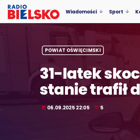
Wiadomości
Sport
K
POWIAT OŚWIĘCIMSKI
31-latek skoc
stanie trafił 
06.09.2025 22:05
5
today