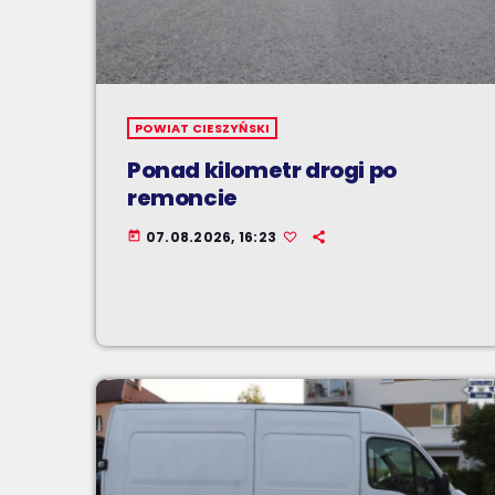
POWIAT CIESZYŃSKI
Ponad kilometr drogi po
remoncie
07.08.2026, 16:23
today