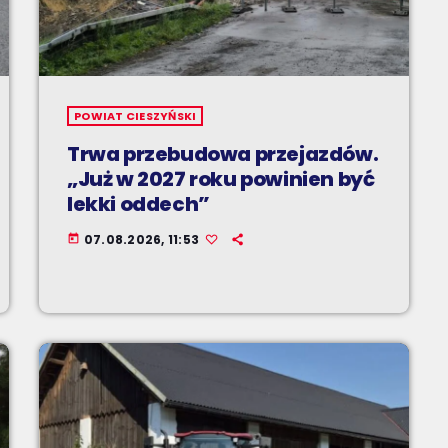
POWIAT CIESZYŃSKI
Trwa przebudowa przejazdów.
„Już w 2027 roku powinien być
lekki oddech”
07.08.2026, 11:53
today