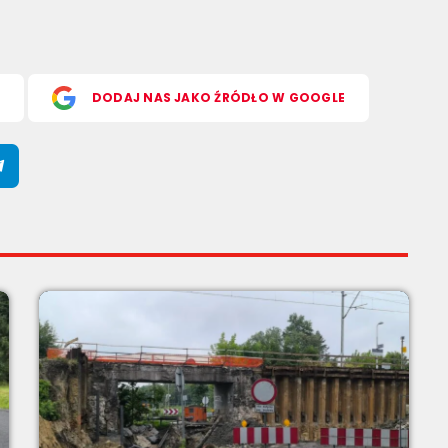
S
DODAJ NAS JAKO ŹRÓDŁO W GOOGLE