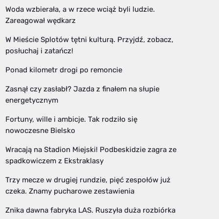
Woda wzbierała, a w rzece wciąż byli ludzie.
Zareagował wędkarz
W Mieście Splotów tętni kulturą. Przyjdź, zobacz,
posłuchaj i zatańcz!
Ponad kilometr drogi po remoncie
Zasnął czy zasłabł? Jazda z finałem na słupie
energetycznym
Fortuny, wille i ambicje. Tak rodziło się
nowoczesne Bielsko
Wracają na Stadion Miejski! Podbeskidzie zagra ze
spadkowiczem z Ekstraklasy
Trzy mecze w drugiej rundzie, pięć zespołów już
czeka. Znamy pucharowe zestawienia
Znika dawna fabryka LAS. Ruszyła duża rozbiórka