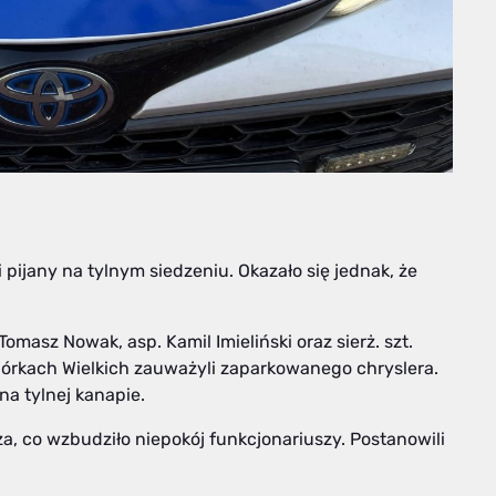
pijany na tylnym siedzeniu. Okazało się jednak, że
Tomasz Nowak, asp. Kamil Imieliński oraz sierż. szt.
 Górkach Wielkich zauważyli zaparkowanego chryslera.
na tylnej kanapie.
a, co wzbudziło niepokój funkcjonariuszy. Postanowili
.