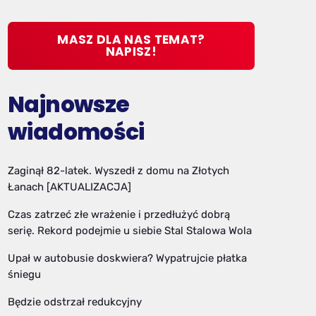
MASZ DLA NAS TEMAT?
NAPISZ!
Najnowsze
wiadomości
Zaginął 82-latek. Wyszedł z domu na Złotych
Łanach [AKTUALIZACJA]
Czas zatrzeć złe wrażenie i przedłużyć dobrą
serię. Rekord podejmie u siebie Stal Stalowa Wola
Upał w autobusie doskwiera? Wypatrujcie płatka
śniegu
Będzie odstrzał redukcyjny