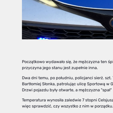
Początkowo wydawało się, że mężczyzna ten śpi 
przyczyna jego stanu jest zupełnie inna.
Dwa dni temu, po południu, policjanci sierż. szt. 
Bartłomiej Słonka, patrolując ulicę Sportową w
Drzwi pojazdu były otwarte, a mężczyzna "spał" 
Temperatura wynosiła zaledwie 7 stopni Celsjusz
więc sprawdzić, czy wszystko z nim w porządku