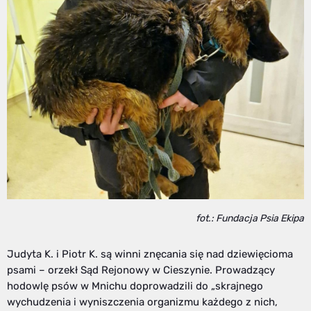
fot.: Fundacja Psia Ekipa
Judyta K. i Piotr K. są winni znęcania się nad dziewięcioma
psami – orzekł Sąd Rejonowy w Cieszynie. Prowadzący
hodowlę psów w Mnichu doprowadzili do „skrajnego
wychudzenia i wyniszczenia organizmu każdego z nich,