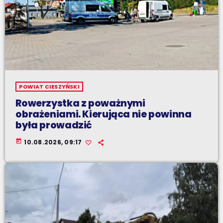
POWIAT CIESZYŃSKI
Rowerzystka z poważnymi
obrażeniami. Kierująca nie powinna
była prowadzić
today
10.08.2026, 09:17