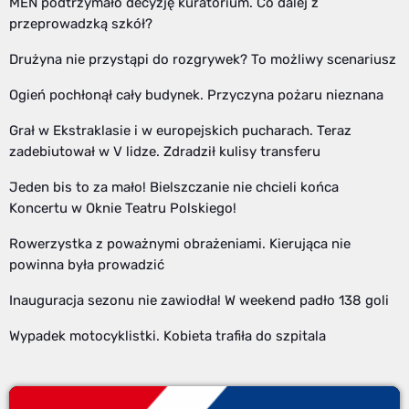
MEN podtrzymało decyzję kuratorium. Co dalej z
przeprowadzką szkół?
Drużyna nie przystąpi do rozgrywek? To możliwy scenariusz
Ogień pochłonął cały budynek. Przyczyna pożaru nieznana
Grał w Ekstraklasie i w europejskich pucharach. Teraz
zadebiutował w V lidze. Zdradził kulisy transferu
Jeden bis to za mało! Bielszczanie nie chcieli końca
Koncertu w Oknie Teatru Polskiego!
Rowerzystka z poważnymi obrażeniami. Kierująca nie
powinna była prowadzić
Inauguracja sezonu nie zawiodła! W weekend padło 138 goli
Wypadek motocyklistki. Kobieta trafiła do szpitala