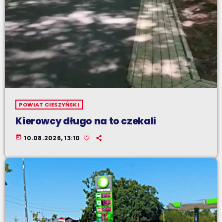
POWIAT CIESZYŃSKI
Kierowcy długo na to czekali
today
10.08.2026, 13:10