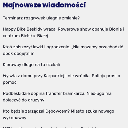
Najnowsze wiadomości
Terminarz rozgrywek ulegnie zmianie?
Happy Bike Beskidy wraca. Rowerowe show opanuje Błonia i
centrum Bielska-Białej
Ktoś zniszczył ławki i ogrodzenie. „Nie możemy przechodzić
obok obojętnie”
Kierowcy długo na to czekali
Wyszła z domu przy Karpackiej i nie wróciła. Policja prosi o
pomoc
Podbeskidzie dopina transfer bramkarza. Niedługo ma
dołączyć do drużyny
Kto będzie zarządzał Dębowcem? Miasto szuka nowego
wykonawcy