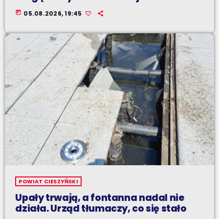
today
05.08.2026, 19:45
POWIAT CIESZYŃSKI
Upały trwają, a fontanna nadal nie
działa. Urząd tłumaczy, co się stało