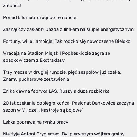
zatańcz!
Ponad kilometr drogi po remoncie
Zasnął czy zasłabł? Jazda z finałem na słupie energetycznym
Fortuny, wille i ambicje. Tak rodziło się nowoczesne Bielsko
Wracają na Stadion Miejski! Podbeskidzie zagra ze
spadkowiczem z Ekstraklasy
Trzy mecze w drugiej rundzie, pięć zespołów już czeka.
Znamy pucharowe zestawienia
Znika dawna fabryka LAS. Ruszyła duża rozbiórka
20 lat czekania dobiegło końca. Pasjonat Dankowice zaczyna
sezon w V lidze! „Nastroje są bojowe”
Lekka poprawa na rynku pracy
Nie żyje Antoni Grygierzec. Był pierwszym wójtem gminy