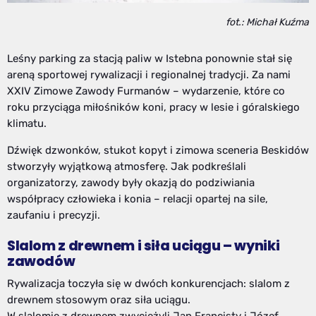
fot.: Michał Kuźma
Leśny parking za stacją paliw w Istebna ponownie stał się
areną sportowej rywalizacji i regionalnej tradycji. Za nami
XXIV Zimowe Zawody Furmanów – wydarzenie, które co
roku przyciąga miłośników koni, pracy w lesie i góralskiego
klimatu.
Dźwięk dzwonków, stukot kopyt i zimowa sceneria Beskidów
stworzyły wyjątkową atmosferę. Jak podkreślali
organizatorzy, zawody były okazją do podziwiania
współpracy człowieka i konia – relacji opartej na sile,
zaufaniu i precyzji.
Slalom z drewnem i siła uciągu – wyniki
zawodów
Rywalizacja toczyła się w dwóch konkurencjach: slalom z
drewnem stosowym oraz siła uciągu.