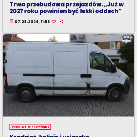
Trwa przebudowa przejazdów. „Już w
2027 roku powinien być lekki oddech”
today
07.08.2026, 11:53
POWIAT CIESZYŃSKI