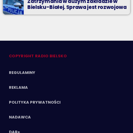
Zatrzymania w dużym zakładzie w
Bielsku-Białej. Sprawa jest rozwojowa
COPYRIGHT RADIO BIELSKO
REGULAMINY
REKLAMA
POLITYKA PRYWATNOŚCI
NADAWCA
DAB+