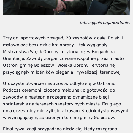
fot.: zdjęcie organizatorów
Trzy dni sportowych zmagań, 20 zespołów z całej Polski i
malownicze beskidzkie krajobrazy – tak wyglądały
Mistrzostwa Wojsk Obrony Terytorialnej w Biegach na
Orientację. Zawody zorganizowane wspólnie przez miasto
Ustroń, gminę Goleszów i Wojska Obrony Terytorialnej
przyciągnęły miłośników biegania i rywalizacji terenowej.
Uroczyste otwarcie mistrzostw odbyło się w Ustroniu.
Podczas ceremonii złożono meldunek o gotowości do
zawodów, a następnie rozegrano dynamiczne biegi
sprinterskie na terenach sanatoryjnych miasta. Drugiego
dnia uczestnicy mierzyli się z trasami średniodystansowymi
w wymagającym, zalesionym terenie gminy Goleszów.
Finał rywalizacji przypadł na niedzielę, kiedy rozegrano