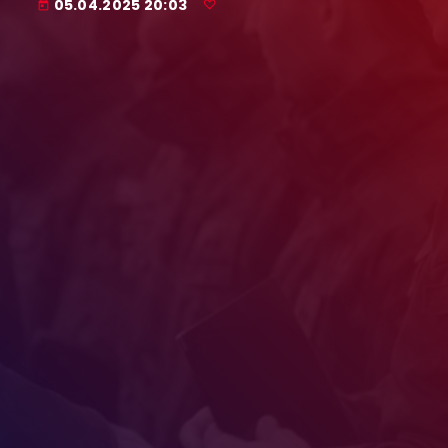
05.04.2025 20:03
today