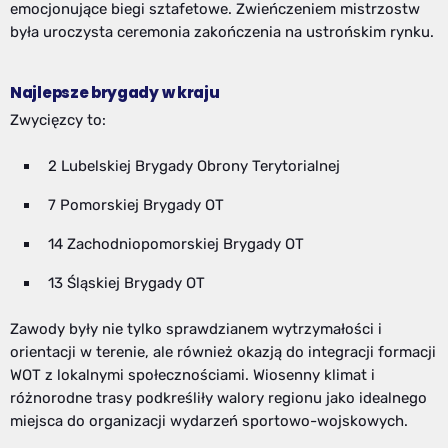
emocjonujące biegi sztafetowe. Zwieńczeniem mistrzostw
była uroczysta ceremonia zakończenia na ustrońskim rynku.
Najlepsze brygady w kraju
Zwycięzcy to:
2 Lubelskiej Brygady Obrony Terytorialnej
7 Pomorskiej Brygady OT
14 Zachodniopomorskiej Brygady OT
13 Śląskiej Brygady OT
Zawody były nie tylko sprawdzianem wytrzymałości i
orientacji w terenie, ale również okazją do integracji formacji
WOT z lokalnymi społecznościami. Wiosenny klimat i
różnorodne trasy podkreśliły walory regionu jako idealnego
miejsca do organizacji wydarzeń sportowo-wojskowych.