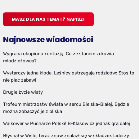
MASZ DLA NAS TEMAT? NAPISZ!
Najnowsze wiadomości
Wygrana okupiona kontuzją. Co ze stanem zdrowia
młodzieżowca?
Wystarczy jedna kłoda. Leśnicy ostrzegają rodziców: Stos to
nie plac zabaw!
Drugie życie wiaty
Trofeum mistrzostw świata w sercu Bielska-Białej. Będzie
można zobaczyć je z bliska
Walkower w Pucharze Polski! B-Klasowicz jednak gra dalej
Błysnął w Wiśle, teraz znów znalazł się w składzie. Liderzy