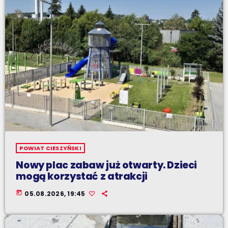
POWIAT CIESZYŃSKI
Nowy plac zabaw już otwarty. Dzieci
mogą korzystać z atrakcji
today
05.08.2026, 19:45