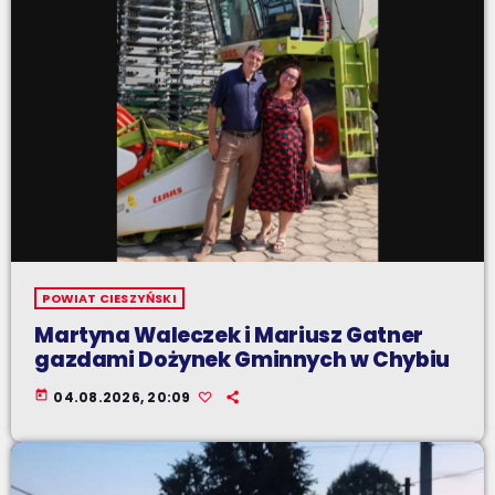
POWIAT CIESZYŃSKI
Martyna Waleczek i Mariusz Gatner
gazdami Dożynek Gminnych w Chybiu
today
04.08.2026, 20:09