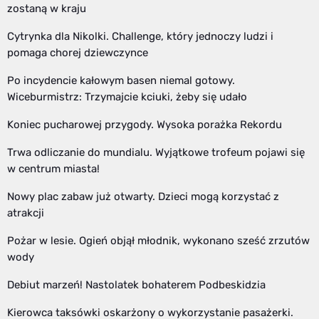
zostaną w kraju
Cytrynka dla Nikolki. Challenge, który jednoczy ludzi i
pomaga chorej dziewczynce
Po incydencie kałowym basen niemal gotowy.
Wiceburmistrz: Trzymajcie kciuki, żeby się udało
Koniec pucharowej przygody. Wysoka porażka Rekordu
Trwa odliczanie do mundialu. Wyjątkowe trofeum pojawi się
w centrum miasta!
Nowy plac zabaw już otwarty. Dzieci mogą korzystać z
atrakcji
Pożar w lesie. Ogień objął młodnik, wykonano sześć zrzutów
wody
Debiut marzeń! Nastolatek bohaterem Podbeskidzia
Kierowca taksówki oskarżony o wykorzystanie pasażerki.