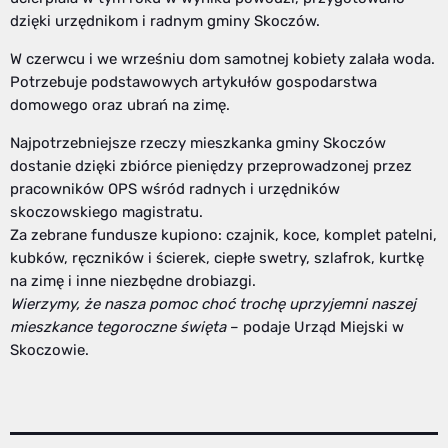
dzięki urzędnikom i radnym gminy Skoczów.
W czerwcu i we wrześniu dom samotnej kobiety zalała woda.
Potrzebuje podstawowych artykułów gospodarstwa
domowego oraz ubrań na zimę.
Najpotrzebniejsze rzeczy mieszkanka gminy Skoczów
dostanie dzięki zbiórce pieniędzy przeprowadzonej przez
pracowników OPS wśród radnych i urzędników
skoczowskiego magistratu.
Za zebrane fundusze kupiono: czajnik, koce, komplet patelni,
kubków, ręczników i ścierek, ciepłe swetry, szlafrok, kurtkę
na zimę i inne niezbędne drobiazgi.
Wierzymy, że nasza pomoc choć trochę uprzyjemni naszej
mieszkance tegoroczne święta
– podaje Urząd Miejski w
Skoczowie.