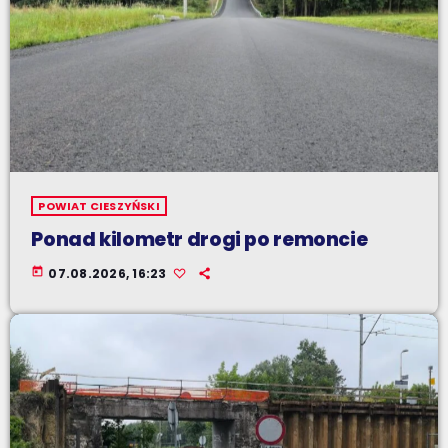
POWIAT CIESZYŃSKI
Ponad kilometr drogi po remoncie
today
07.08.2026, 16:23