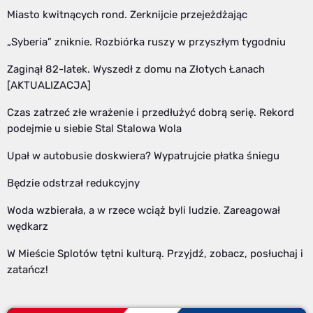
Miasto kwitnących rond. Zerknijcie przejeżdżając
„Syberia” zniknie. Rozbiórka ruszy w przyszłym tygodniu
Zaginął 82-latek. Wyszedł z domu na Złotych Łanach
[AKTUALIZACJA]
Czas zatrzeć złe wrażenie i przedłużyć dobrą serię. Rekord
podejmie u siebie Stal Stalowa Wola
Upał w autobusie doskwiera? Wypatrujcie płatka śniegu
Będzie odstrzał redukcyjny
Woda wzbierała, a w rzece wciąż byli ludzie. Zareagował
wędkarz
W Mieście Splotów tętni kulturą. Przyjdź, zobacz, posłuchaj i
zatańcz!