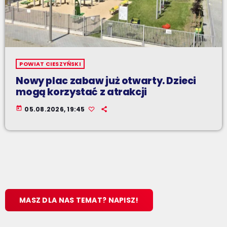
POWIAT CIESZYŃSKI
Nowy plac zabaw już otwarty. Dzieci
mogą korzystać z atrakcji
today
05.08.2026, 19:45
MASZ DLA NAS TEMAT? NAPISZ!