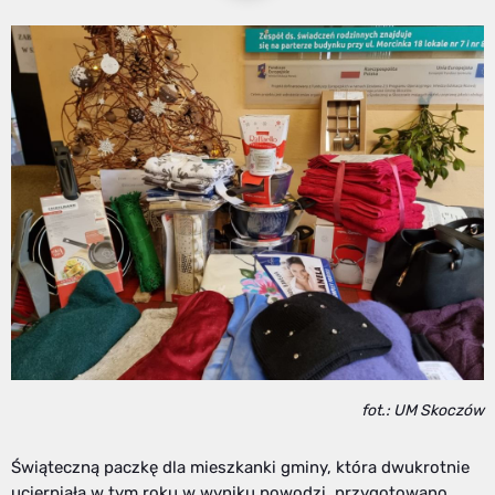
fot.: UM Skoczów
Świąteczną paczkę dla mieszkanki gminy, która dwukrotnie
ucierpiała w tym roku w wyniku powodzi, przygotowano