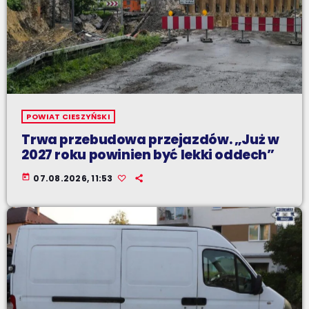
POWIAT CIESZYŃSKI
Trwa przebudowa przejazdów. „Już w
2027 roku powinien być lekki oddech”
today
07.08.2026, 11:53