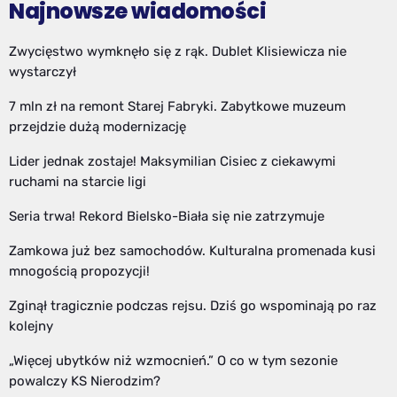
Najnowsze wiadomości
Zwycięstwo wymknęło się z rąk. Dublet Klisiewicza nie
wystarczył
7 mln zł na remont Starej Fabryki. Zabytkowe muzeum
przejdzie dużą modernizację
Lider jednak zostaje! Maksymilian Cisiec z ciekawymi
ruchami na starcie ligi
Seria trwa! Rekord Bielsko-Biała się nie zatrzymuje
Zamkowa już bez samochodów. Kulturalna promenada kusi
mnogością propozycji!
Zginął tragicznie podczas rejsu. Dziś go wspominają po raz
kolejny
„Więcej ubytków niż wzmocnień.” O co w tym sezonie
powalczy KS Nierodzim?