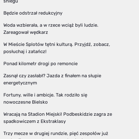
śniegu
Będzie odstrzał redukcyjny
Woda wzbierała, a w rzece wciąż byli ludzie.
Zareagował wędkarz
W Mieście Splotów tętni kulturą. Przyjdź, zobacz,
posłuchaj i zatańcz!
Ponad kilometr drogi po remoncie
Zasnął czy zasłabł? Jazda z finałem na słupie
energetycznym
Fortuny, wille i ambicje. Tak rodziło się
nowoczesne Bielsko
Wracają na Stadion Miejski! Podbeskidzie zagra ze
spadkowiczem z Ekstraklasy
Trzy mecze w drugiej rundzie, pięć zespołów już