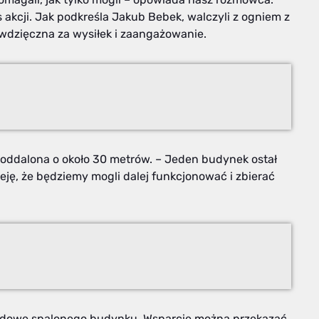
akcji. Jak podkreśla Jakub Bebek, walczyli z ogniem z
wdzięczna za wysiłek i zaangażowanie.
, oddalona o około 30 metrów. – Jeden budynek ostał
eję, że będziemy mogli dalej funkcjonować i zbierać
budowę spalonego budynku. Wsparcie można przekazać