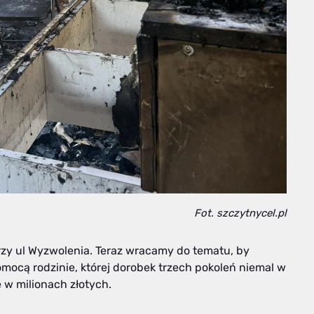
Fot. szczytnycel.pl
rzy ul Wyzwolenia. Teraz wracamy do tematu, by
omocą rodzinie, której dorobek trzech pokoleń niemal w
e w milionach złotych.