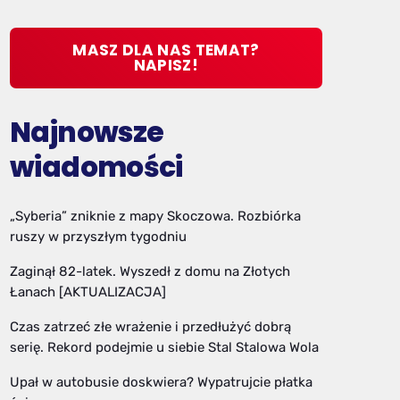
MASZ DLA NAS TEMAT?
NAPISZ!
Najnowsze
wiadomości
„Syberia” zniknie z mapy Skoczowa. Rozbiórka
ruszy w przyszłym tygodniu
Zaginął 82-latek. Wyszedł z domu na Złotych
Łanach [AKTUALIZACJA]
Czas zatrzeć złe wrażenie i przedłużyć dobrą
serię. Rekord podejmie u siebie Stal Stalowa Wola
Upał w autobusie doskwiera? Wypatrujcie płatka