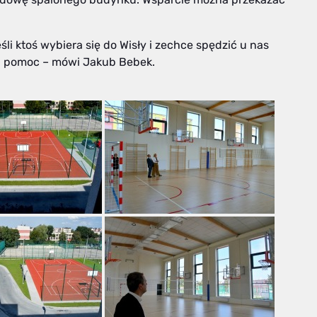
li ktoś wybiera się do Wisły i zechce spędzić u nas
na pomoc – mówi Jakub Bebek.