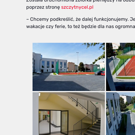
poprzez stronę
szczytnycel.pl
– Chcemy podkreślić, że dalej funkcjonujemy. Jeś
wakacje czy ferie, to też będzie dla nas ogrom