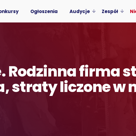
onkursy
Ogłoszenia
Audycje
Zespół
Ni
. Rodzinna firma s
, straty liczone w