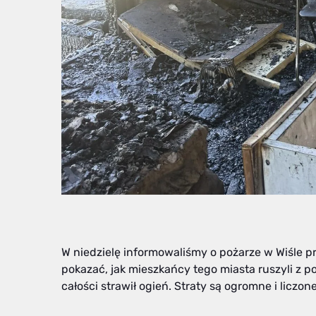
W niedzielę informowaliśmy o pożarze w Wiśle p
pokazać, jak mieszkańcy tego miasta ruszyli z p
całości strawił ogień. Straty są ogromne i liczon