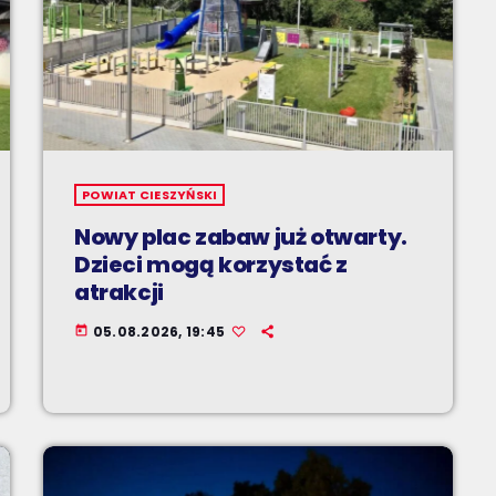
POWIAT CIESZYŃSKI
Nowy plac zabaw już otwarty.
Dzieci mogą korzystać z
atrakcji
05.08.2026, 19:45
today