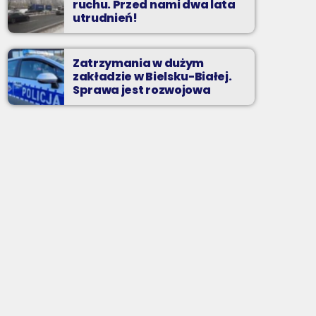
ruchu. Przed nami dwa lata
utrudnień!
Zatrzymania w dużym
zakładzie w Bielsku-Białej.
Sprawa jest rozwojowa