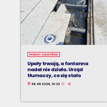
POWIAT CIESZYŃSKI
Upały trwają, a fontanna
nadal nie działa. Urząd
tłumaczy, co się stało
05.08.2026, 10:22
today