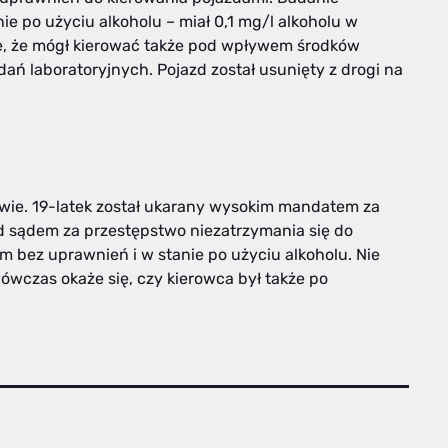
ie po użyciu alkoholu – miał 0,1 mg/l alkoholu w
, że mógł kierować także pod wpływem środków
ń laboratoryjnych. Pojazd został usunięty z drogi na
awie. 19-latek został ukarany wysokim mandatem za
d sądem za przestępstwo niezatrzymania się do
em bez uprawnień i w stanie po użyciu alkoholu. Nie
ówczas okaże się, czy kierowca był także po