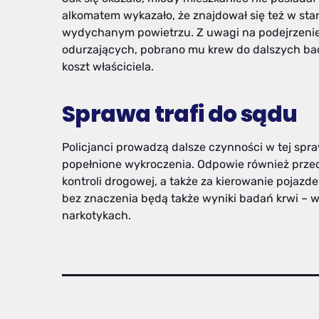
alkomatem wykazało, że znajdował się też w stan
wydychanym powietrzu. Z uwagi na podejrzenie
odurzających, pobrano mu krew do dalszych bada
koszt właściciela.
Sprawa trafi do sądu
Policjanci prowadzą dalsze czynności w tej spr
popełnione wykroczenia. Odpowie również prze
kontroli drogowej, a także za kierowanie pojazd
bez znaczenia będą także wyniki badań krwi – w
narkotykach.