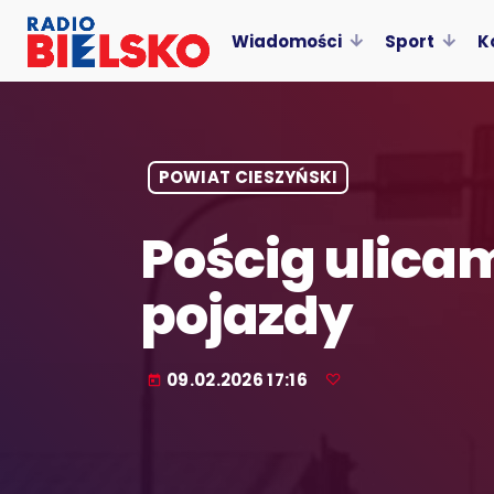
Wiadomości
Sport
K
POWIAT CIESZYŃSKI
Pościg ulicam
pojazdy
09.02.2026 17:16
today