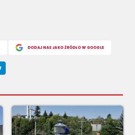
S
DODAJ NAS JAKO ŹRÓDŁO W GOOGLE