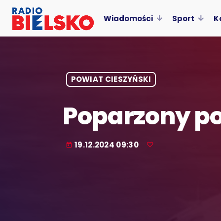
Wiadomości
Sport
K
POWIAT CIESZYŃSKI
Poparzony po
19.12.2024 09:30
today