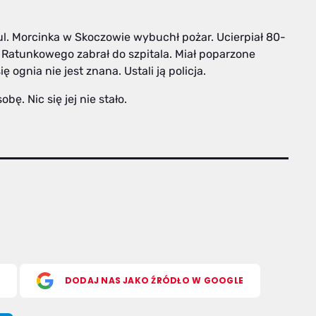
ul. Morcinka w Skoczowie wybuchł pożar. Ucierpiał 80-
 Ratunkowego zabrał do szpitala. Miał poparzone
ognia nie jest znana. Ustali ją policja.
ę. Nic się jej nie stało.
S
DODAJ NAS JAKO ŹRÓDŁO W GOOGLE