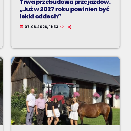
Trwa przebudowa przejazdów.
„Już w 2027 roku powinien być
lekki oddech”
07.08.2026, 11:53
today