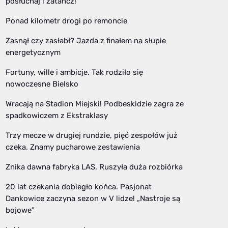
posłuchaj i zatańcz!
Ponad kilometr drogi po remoncie
Zasnął czy zasłabł? Jazda z finałem na słupie
energetycznym
Fortuny, wille i ambicje. Tak rodziło się
nowoczesne Bielsko
Wracają na Stadion Miejski! Podbeskidzie zagra ze
spadkowiczem z Ekstraklasy
Trzy mecze w drugiej rundzie, pięć zespołów już
czeka. Znamy pucharowe zestawienia
Znika dawna fabryka LAS. Ruszyła duża rozbiórka
20 lat czekania dobiegło końca. Pasjonat
Dankowice zaczyna sezon w V lidze! „Nastroje są
bojowe”