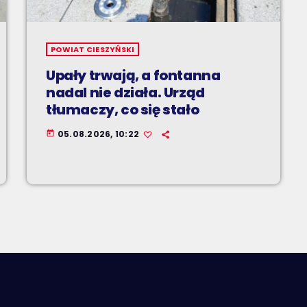
POWIAT CIESZYŃSKI
Upały trwają, a fontanna
nadal nie działa. Urząd
tłumaczy, co się stało
05.08.2026, 10:22
today