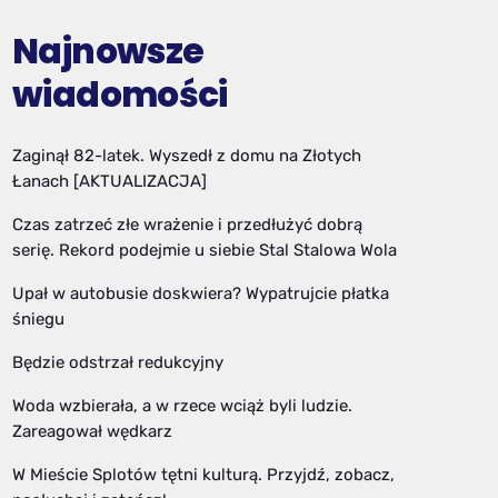
Najnowsze
wiadomości
Zaginął 82-latek. Wyszedł z domu na Złotych
Łanach [AKTUALIZACJA]
Czas zatrzeć złe wrażenie i przedłużyć dobrą
serię. Rekord podejmie u siebie Stal Stalowa Wola
Upał w autobusie doskwiera? Wypatrujcie płatka
śniegu
Będzie odstrzał redukcyjny
Woda wzbierała, a w rzece wciąż byli ludzie.
Zareagował wędkarz
W Mieście Splotów tętni kulturą. Przyjdź, zobacz,