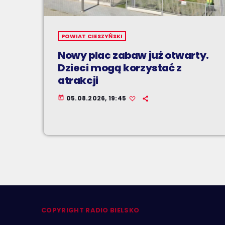
POWIAT CIESZYŃSKI
Nowy plac zabaw już otwarty.
Dzieci mogą korzystać z
atrakcji
05.08.2026, 19:45
today
COPYRIGHT RADIO BIELSKO