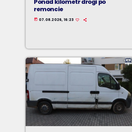
Ponad kilometr drogi po
remoncie
07.08.2026, 16:23
today