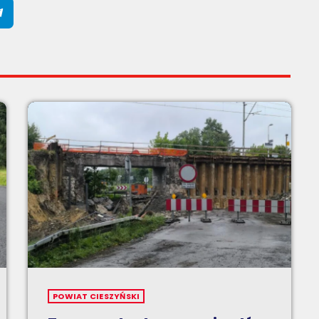
POWIAT CIESZYŃSKI