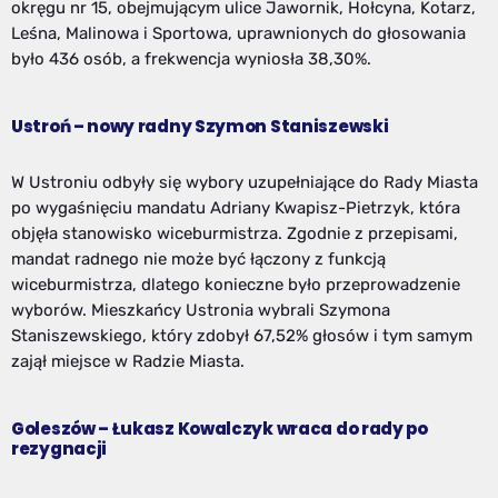
okręgu nr 15, obejmującym ulice Jawornik, Hołcyna, Kotarz,
Leśna, Malinowa i Sportowa, uprawnionych do głosowania
było 436 osób, a frekwencja wyniosła 38,30%.
Ustroń – nowy radny Szymon Staniszewski
W Ustroniu odbyły się wybory uzupełniające do Rady Miasta
po wygaśnięciu mandatu Adriany Kwapisz-Pietrzyk, która
objęła stanowisko wiceburmistrza. Zgodnie z przepisami,
mandat radnego nie może być łączony z funkcją
wiceburmistrza, dlatego konieczne było przeprowadzenie
wyborów. Mieszkańcy Ustronia wybrali Szymona
Staniszewskiego, który zdobył 67,52% głosów i tym samym
zajął miejsce w Radzie Miasta.
Goleszów – Łukasz Kowalczyk wraca do rady po
rezygnacji