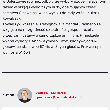
W Goleszowie również odbyły się wybory uzupełniające, tym
razem w okręgu wyborczym nr 15, obejmującym część
sołectwa Cisownica. W ich wyniku do rady wrócił Łukasz
Kowalczyk.
Kowalczyk wcześniej zrezygnował z mandatu radnego ze
względu na niezgodność działalności gospodarczej z
przepisami ustawy o samorządzie gminnym. W niedzielę
wygrał wybory z Anną Szymisko-Czyż, zdobywając 136
głosów, co stanowiło 57,4% ważnych głosów. Frekwencja
wyniosła 31,65%.
IZABELA JANOSZEK
AUTOR:
i.janoszek@radiobielsko.pl