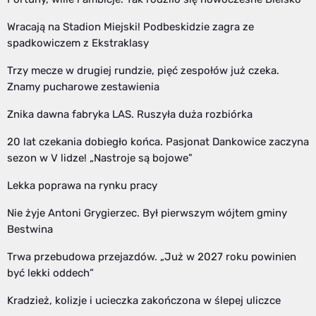
Wracają na Stadion Miejski! Podbeskidzie zagra ze
spadkowiczem z Ekstraklasy
Trzy mecze w drugiej rundzie, pięć zespołów już czeka.
Znamy pucharowe zestawienia
Znika dawna fabryka LAS. Ruszyła duża rozbiórka
20 lat czekania dobiegło końca. Pasjonat Dankowice zaczyna
sezon w V lidze! „Nastroje są bojowe”
Lekka poprawa na rynku pracy
Nie żyje Antoni Grygierzec. Był pierwszym wójtem gminy
Bestwina
Trwa przebudowa przejazdów. „Już w 2027 roku powinien
być lekki oddech”
Kradzież, kolizje i ucieczka zakończona w ślepej uliczce