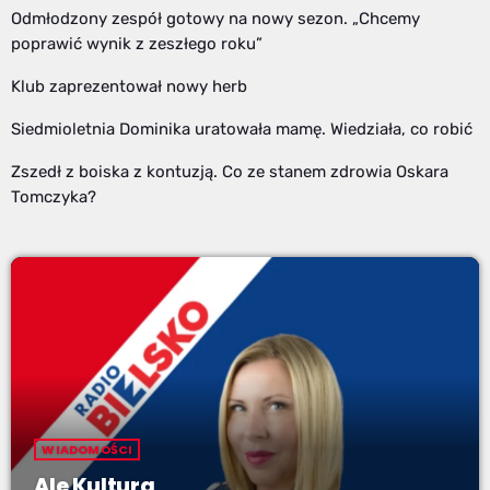
Odmłodzony zespół gotowy na nowy sezon. „Chcemy
poprawić wynik z zeszłego roku”
Klub zaprezentował nowy herb
Siedmioletnia Dominika uratowała mamę. Wiedziała, co robić
Zszedł z boiska z kontuzją. Co ze stanem zdrowia Oskara
Tomczyka?
WIADOMOŚCI
Ale Kultura