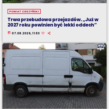
POWIAT CIESZYŃSKI
Trwa przebudowa przejazdów. „Już w
2027 roku powinien być lekki oddech”
today
07.08.2026, 11:53