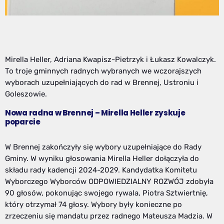
Mirella Heller, Adriana Kwapisz-Pietrzyk i Łukasz Kowalczyk.
To troje gminnych radnych wybranych we wczorajszych
wyborach uzupełniających do rad w Brennej, Ustroniu i
Goleszowie.
Nowa radna w Brennej – Mirella Heller zyskuje
poparcie
W Brennej zakończyły się wybory uzupełniające do Rady
Gminy. W wyniku głosowania Mirella Heller dołączyła do
składu rady kadencji 2024-2029. Kandydatka Komitetu
Wyborczego Wyborców ODPOWIEDZIALNY ROZWÓJ zdobyła
90 głosów, pokonując swojego rywala, Piotra Sztwiertnię,
który otrzymał 74 głosy. Wybory były konieczne po
zrzeczeniu się mandatu przez radnego Mateusza Madzia. W