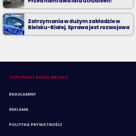
Przed nami dwa lata utrudnień!
Zatrzymania w dużym zakładzie w
Bielsku-Białej. Sprawa jest rozwojowa
COPYRIGHT RADIO BIELSKO
REGULAMINY
REKLAMA
POLITYKA PRYWATNOŚCI