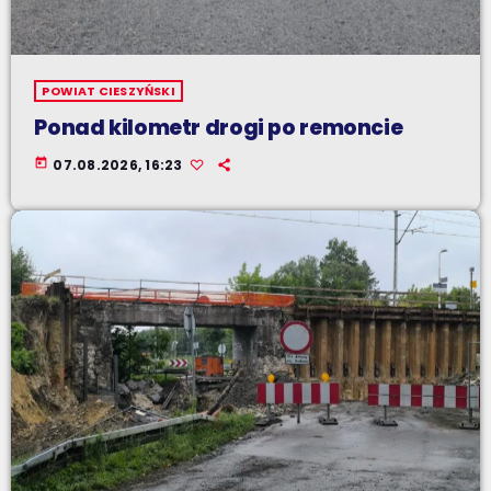
POWIAT CIESZYŃSKI
Ponad kilometr drogi po remoncie
today
07.08.2026, 16:23