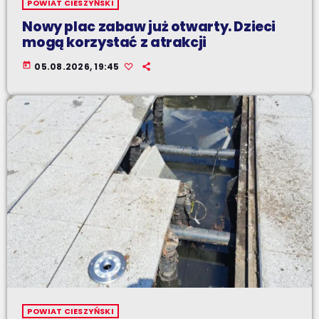
POWIAT CIESZYŃSKI
Nowy plac zabaw już otwarty. Dzieci
mogą korzystać z atrakcji
today
05.08.2026, 19:45
POWIAT CIESZYŃSKI