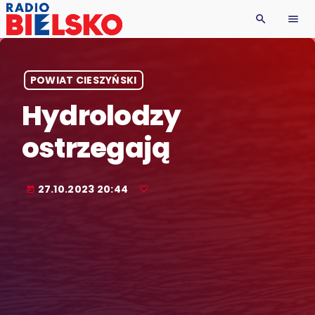
search
menu
POWIAT CIESZYŃSKI
Hydrolodzy
ostrzegają
27.10.2023 20:44
today