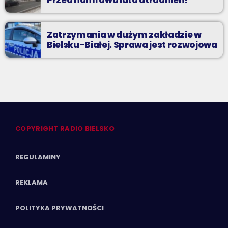
Przed nami dwa lata utrudnień!
Zatrzymania w dużym zakładzie w
Bielsku-Białej. Sprawa jest rozwojowa
COPYRIGHT RADIO BIELSKO
REGULAMINY
REKLAMA
POLITYKA PRYWATNOŚCI