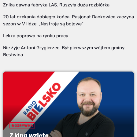
Znika dawna fabryka LAS. Ruszyła duża rozbiórka
20 lat czekania dobiegło końca. Pasjonat Dankowice zaczyna
sezon w V lidze! „Nastroje są bojowe”
Lekka poprawa na rynku pracy
Nie żyje Antoni Grygierzec. Był pierwszym wójtem gminy
Bestwina
ROZRYWKA
Z kina wzięte