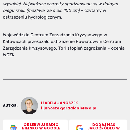
wysokiej. Największe wzrosty spodziewane są w dolnym
biegu rzeki (możliwe, że o ok. 100 cm)
– czytamy w
ostrzeżeniu hydrologicznym.
Wojewódzkie Centrum Zarządzania Kryzysowego w
Katowicach przekazało ostrzeżenie Powiatowym Centrom
Zarządzania Kryzysowego. To 1 stopień zagrożenia – ocenia
WCZK.
IZABELA JANOSZEK
AUTOR:
i.janoszek@radiobielsko.pl
OBSERWUJ RADIO
DODAJ NAS
BIELSKO W GOOGLE
JAKO ŹRÓDŁO W