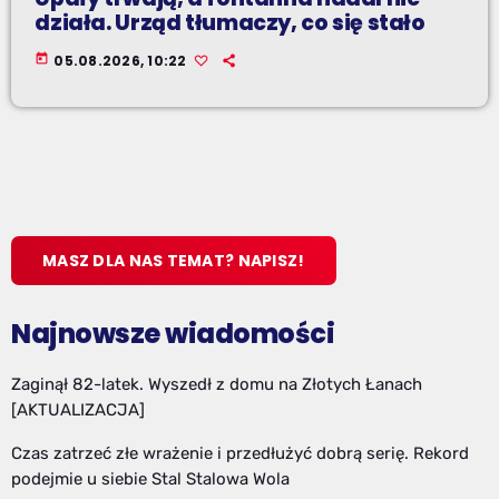
działa. Urząd tłumaczy, co się stało
today
05.08.2026, 10:22
MASZ DLA NAS TEMAT? NAPISZ!
Najnowsze wiadomości
Zaginął 82-latek. Wyszedł z domu na Złotych Łanach
[AKTUALIZACJA]
Czas zatrzeć złe wrażenie i przedłużyć dobrą serię. Rekord
podejmie u siebie Stal Stalowa Wola