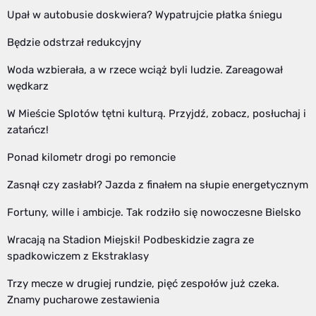
Upał w autobusie doskwiera? Wypatrujcie płatka śniegu
Będzie odstrzał redukcyjny
Woda wzbierała, a w rzece wciąż byli ludzie. Zareagował
wędkarz
W Mieście Splotów tętni kulturą. Przyjdź, zobacz, posłuchaj i
zatańcz!
Ponad kilometr drogi po remoncie
Zasnął czy zasłabł? Jazda z finałem na słupie energetycznym
Fortuny, wille i ambicje. Tak rodziło się nowoczesne Bielsko
Wracają na Stadion Miejski! Podbeskidzie zagra ze
spadkowiczem z Ekstraklasy
Trzy mecze w drugiej rundzie, pięć zespołów już czeka.
Znamy pucharowe zestawienia