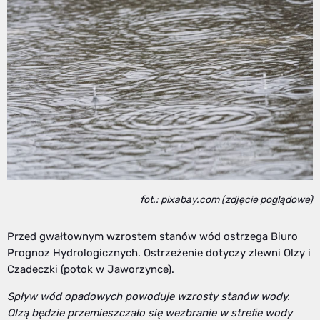
fot.: pixabay.com (zdjęcie poglądowe)
Przed gwałtownym wzrostem stanów wód ostrzega Biuro
Prognoz Hydrologicznych. Ostrzeżenie dotyczy zlewni Olzy i
Czadeczki (potok w Jaworzynce).
Spływ wód opadowych powoduje wzrosty stanów wody.
Olzą będzie przemieszczało się wezbranie w strefie wody