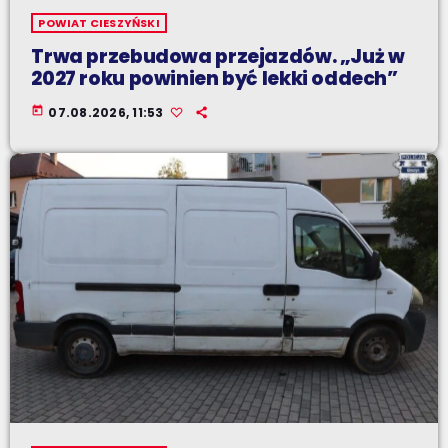
POWIAT CIESZYŃSKI
Trwa przebudowa przejazdów. „Już w
2027 roku powinien być lekki oddech”
today
07.08.2026, 11:53