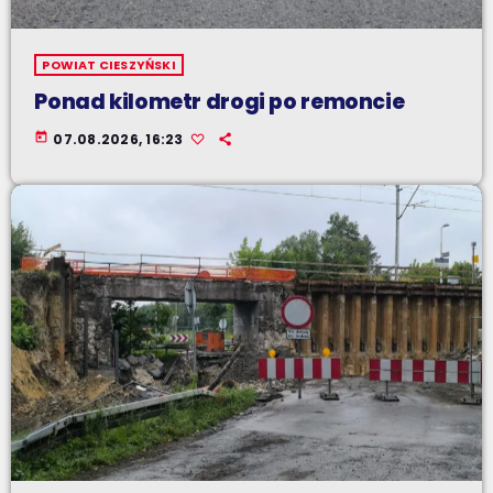
POWIAT CIESZYŃSKI
Ponad kilometr drogi po remoncie
today
07.08.2026, 16:23