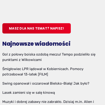
MASZ DLA NAS TEMAT? NAPISZ!
Najnowsze wiadomości
Gol z połowy boiska ozdobą meczu! Tempo podzieliło się
punktami z Wilkowicami
Śmigłowiec LPR lądował w Kobiernicach. Pomocy
potrzebował 13-latek [FILM]
Swing opanował i oczarował Bielsko-Białą! Jak było?
Lasek zamieni się w salę kinową
Muzyki i dobrej zabawy nie zabrakło. Dzisiaj m.in. Alien i