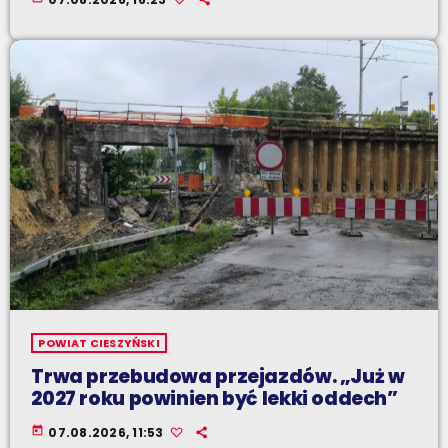
POWIAT CIESZYŃSKI
Trwa przebudowa przejazdów. „Już w
2027 roku powinien być lekki oddech”
today
07.08.2026, 11:53