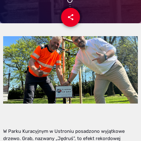
share
email
W Parku Kuracyjnym w Ustroniu posadzono wyjątkowe
drzewo. Grab, nazwany „Jędruś”, to efekt rekordowej