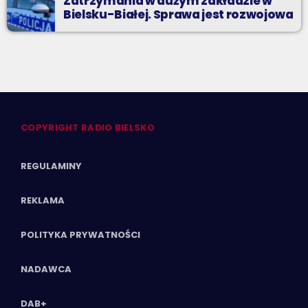
Zatrzymania w dużym zakładzie w
Bielsku-Białej. Sprawa jest rozwojowa
COPYRIGHT RADIO BIELSKO
REGULAMINY
REKLAMA
POLITYKA PRYWATNOŚCI
NADAWCA
DAB+