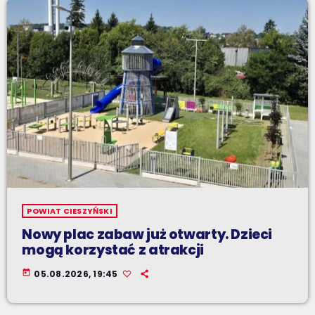
POWIAT CIESZYŃSKI
Nowy plac zabaw już otwarty. Dzieci
mogą korzystać z atrakcji
today
05.08.2026, 19:45