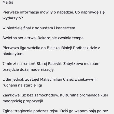
Majtis
Pierwsze informacje mówiły o napadzie. Co naprawdę się
wydarzyło?
W niedzielę finał z odpustem i koncertem
Świetna seria trwa! Rekord nie zwalnia tempa
Pierwsza liga wróciła do Bielska-Białej! Podbeskidzie z
niedosytem
7 mln zł na remont Starej Fabryki. Zabytkowe muzeum
przejdzie dużą modernizację
Lider jednak zostaje! Maksymilian Cisiec z ciekawymi
ruchami na starcie ligi
Zamkowa już bez samochodów. Kulturalna promenada kusi
mnogością propozycji!
Zginął tragicznie podczas rejsu. Dziś go wspominają po raz