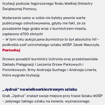
licytacji podczas tegorocznego finału Wielkiej Orkiestry
Świątecznej Pomocy.
Wydarzenie samo w sobie nie byłoby pewnie warte
publicznego odnotowywania, gdyby nie fakt, że za
posadzenie tego graba wraz z burmistrzem miasta,
zapłacono 6700 złotych!
–
W tym roku aukcja pana burmistrza to był absolutny hit
–
podkreśla szef ustrońskiego sztabu WOŚP Jacek Nieurzyła.
Posłuchaj
Drzewo posadzili burmistrz Ustronia oraz przedstawiciele
Zakładu Pielęgnacji i Leczenia Drzew Parkowych i
Pomnikowych, firmy Andrzeja Suchego i Andrzeja Linerta,
która wygrała licytację.
„Jędruś” na wielkoorkiestrowym szlaku
Grab „Jędruś” znalazł swoje miejsce przy trasie Szlaku WOŚP
– jedynego takiego szlaku na świecie, wyznaczonego