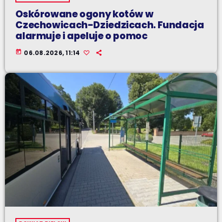
Oskórowane ogony kotów w
Czechowicach-Dziedzicach. Fundacja
alarmuje i apeluje o pomoc
today
06.08.2026, 11:14