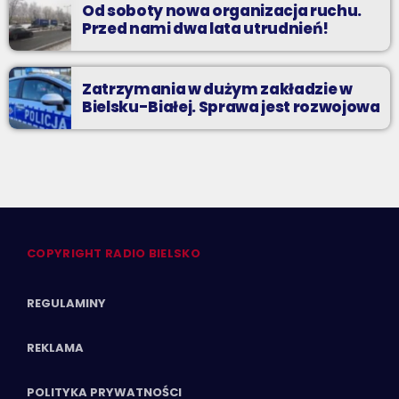
Od soboty nowa organizacja ruchu.
Przed nami dwa lata utrudnień!
Zatrzymania w dużym zakładzie w
Bielsku-Białej. Sprawa jest rozwojowa
COPYRIGHT RADIO BIELSKO
REGULAMINY
REKLAMA
POLITYKA PRYWATNOŚCI