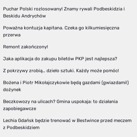
Puchar Polski rozlosowany! Znamy rywali Podbeskidzia i
Beskidu Andrychów
Poważna kontuzja kapitana. Czeka go kilkumiesięczna
przerwa
Remont zakończony!
Jaka aplikacja do zakupu biletów PKP jest najlepsza?
Z pokrzywy zrobią… dzieło sztuki. Każdy może pomóc!
Bożena i Piotr Mikołajczykowie będą gazdami (gwiazdami!)
dożynek
Beczkowozy na ulicach? Gmina uspokaja: to działania
zapobiegawcze
Lechia Gdańsk będzie trenować w Bestwince przed meczem
z Podbeskidziem