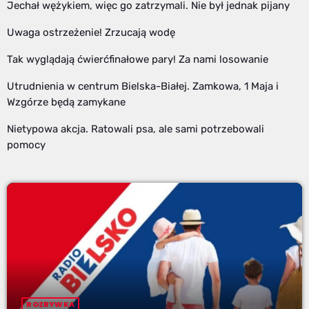
Jechał wężykiem, więc go zatrzymali. Nie był jednak pijany
Uwaga ostrzeżenie! Zrzucają wodę
Tak wyglądają ćwierćfinałowe pary! Za nami losowanie
Utrudnienia w centrum Bielska-Białej. Zamkowa, 1 Maja i
Wzgórze będą zamykane
Nietypowa akcja. Ratowali psa, ale sami potrzebowali
pomocy
ROZRYWKA