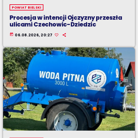
POWIAT BIELSKI
Procesja w intencji Ojczyzny przeszła
ulicami Czechowic-Dziedzic
today
06.08.2026, 20:27