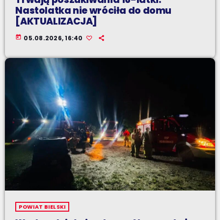
Nastolatka nie wróciła do domu
[AKTUALIZACJA]
today
05.08.2026, 16:40
POWIAT BIELSKI