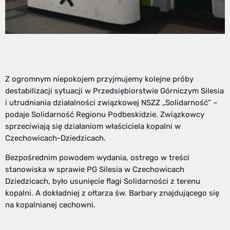
Z ogromnym niepokojem przyjmujemy kolejne próby
destabilizacji sytuacji w Przedsiębiorstwie Górniczym Silesia
i utrudniania działalności związkowej NSZZ „Solidarność” –
podaje Solidarność Regionu Podbeskidzie. Związkowcy
sprzeciwiają się działaniom właściciela kopalni w
Czechowicach-Dziedzicach.
Bezpośrednim powodem wydania, ostrego w treści
stanowiska w sprawie PG Silesia w Czechowicach
Dziedzicach, było usunięcie flagi Solidarności z terenu
kopalni. A dokładniej z ołtarza św. Barbary znajdującego się
na kopalnianej cechowni.