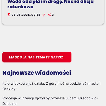
Woda odcięła im drogę. Nocna akcja
ratunkowa
today
05.08.2026, 09:55
2
MASZ DLA NAS TEMAT? NAPISZ!
Najnowsze wiadomości
Koło widokowe już działa. Z góry można podziwiać miasto i
Beskidy
Procesja w intencji Ojczyzny przeszła ulicami Czechowic-
Dziedzic