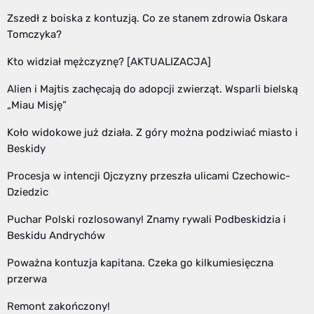
Zszedł z boiska z kontuzją. Co ze stanem zdrowia Oskara
Tomczyka?
Kto widział mężczyznę? [AKTUALIZACJA]
Alien i Majtis zachęcają do adopcji zwierząt. Wsparli bielską
„Miau Misję”
Koło widokowe już działa. Z góry można podziwiać miasto i
Beskidy
Procesja w intencji Ojczyzny przeszła ulicami Czechowic-
Dziedzic
Puchar Polski rozlosowany! Znamy rywali Podbeskidzia i
Beskidu Andrychów
Poważna kontuzja kapitana. Czeka go kilkumiesięczna
przerwa
Remont zakończony!