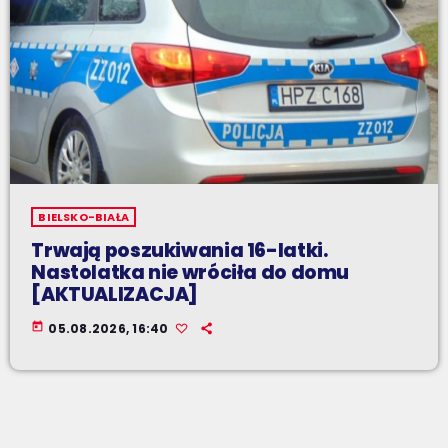
BIELSKO-BIAŁA
Trwają poszukiwania 16-latki.
Nastolatka nie wróciła do domu
[AKTUALIZACJA]
today
05.08.2026, 16:40