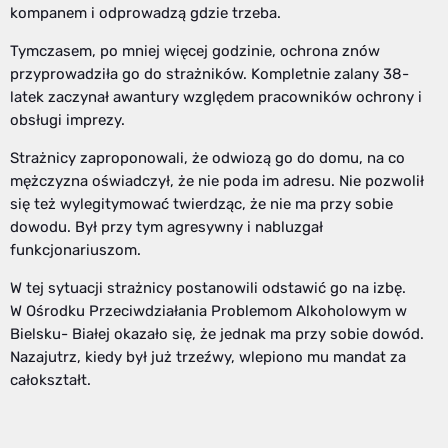
kompanem i odprowadzą gdzie trzeba.
Tymczasem, po mniej więcej godzinie, ochrona znów
przyprowadziła go do strażników. Kompletnie zalany 38-
latek zaczynał awantury względem pracowników ochrony i
obsługi imprezy.
Strażnicy zaproponowali, że odwiozą go do domu, na co
mężczyzna oświadczył, że nie poda im adresu. Nie pozwolił
się też wylegitymować twierdząc, że nie ma przy sobie
dowodu. Był przy tym agresywny i nabluzgał
funkcjonariuszom.
W tej sytuacji strażnicy postanowili odstawić go na izbę.
W Ośrodku Przeciwdziałania Problemom Alkoholowym w
Bielsku- Białej okazało się, że jednak ma przy sobie dowód.
Nazajutrz, kiedy był już trzeźwy, wlepiono mu mandat za
całokształt.