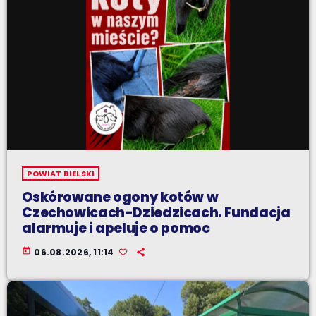
POWIAT BIELSKI
Oskórowane ogony kotów w
Czechowicach-Dziedzicach. Fundacja
alarmuje i apeluje o pomoc
today
06.08.2026, 11:14