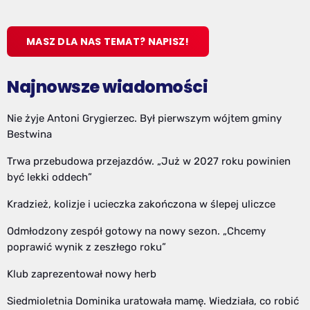
MASZ DLA NAS TEMAT? NAPISZ!
Najnowsze wiadomości
Nie żyje Antoni Grygierzec. Był pierwszym wójtem gminy
Bestwina
Trwa przebudowa przejazdów. „Już w 2027 roku powinien
być lekki oddech”
Kradzież, kolizje i ucieczka zakończona w ślepej uliczce
Odmłodzony zespół gotowy na nowy sezon. „Chcemy
poprawić wynik z zeszłego roku”
Klub zaprezentował nowy herb
Siedmioletnia Dominika uratowała mamę. Wiedziała, co robić