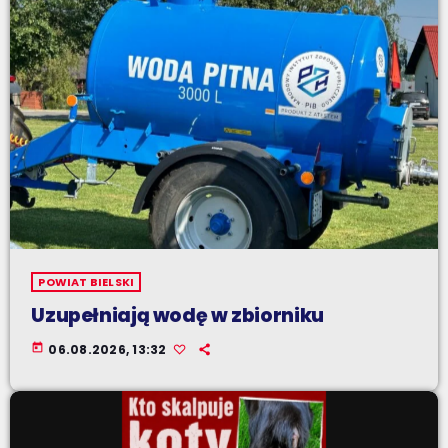
POWIAT BIELSKI
Uzupełniają wodę w zbiorniku
today
06.08.2026, 13:32