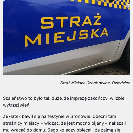
Straż Miejska Czechowice-Dziedzice
Szaleństwo to było tak duże, że imprezę zakończył w izbie
wytrzeźwień.
38-latek bawił się na festynie w Bronowie. Obecni tam
strażnicy miejscy – widząc, że jest mocno pijany – nakazali
mu wracać do domu. Jego koledzy obiecali, że zajmą się