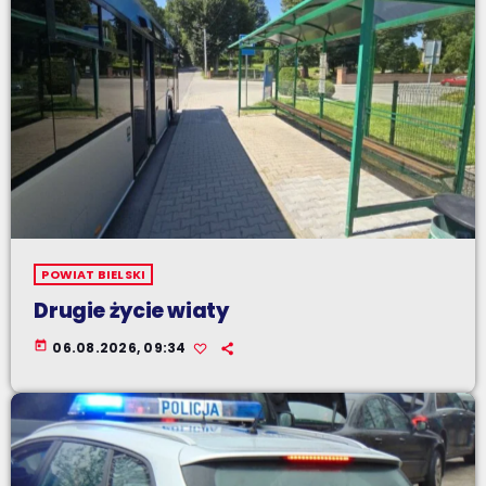
POWIAT BIELSKI
Drugie życie wiaty
today
06.08.2026, 09:34