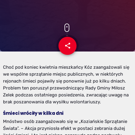
share
email
Choć pod koniec kwietnia mieszkańcy Kóz zaangażowali się
we wspólne sprzątanie miejsc publicznych, w niektórych
rejonach śmieci pojawiły się ponownie już po kilku dniach.
Problem ten poruszył przewodniczący Rady Gminy Miłosz
Zelek podczas ostatniego posiedzenia, zwracając uwagę na
brak poszanowania dla wysiłku wolontariuszy.
Śmieci wróciły w kilka dni
Mnóstwo osób zaangażowało się w „Koziańskie Sprzątanie
Świata”. – Akcja przyniosła efekt w postaci zebrania dużej