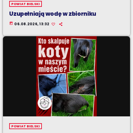
POWIAT BIELSKI
Uzupełniają wodę w zbiorniku
today
06.08.2026, 13:32
POWIAT BIELSKI