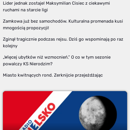
Lider jednak zostaje! Maksymilian Cisiec z ciekawymi
ruchami na starcie ligi
Zamkowa już bez samochodów. Kulturalna promenada kusi
mnogością propozycji!
Zginął tragicznie podczas rejsu. Dziś go wspominają po raz
kolejny
„Więcej ubytków niż wzmocnień.” O co w tym sezonie
powalczy KS Nierodzim?
Miasto kwitnących rond. Zerknijcie przejeżdżając