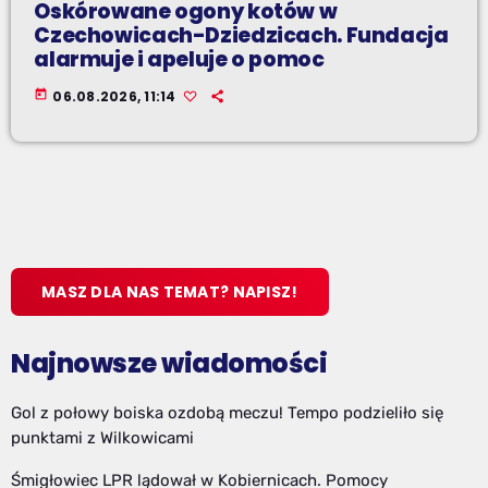
Oskórowane ogony kotów w
Czechowicach-Dziedzicach. Fundacja
alarmuje i apeluje o pomoc
today
06.08.2026, 11:14
MASZ DLA NAS TEMAT? NAPISZ!
Najnowsze wiadomości
Gol z połowy boiska ozdobą meczu! Tempo podzieliło się
punktami z Wilkowicami
Śmigłowiec LPR lądował w Kobiernicach. Pomocy