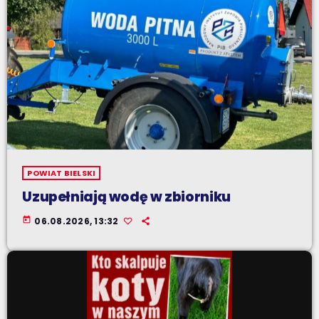
POWIAT BIELSKI
Uzupełniają wodę w zbiorniku
today
06.08.2026, 13:32