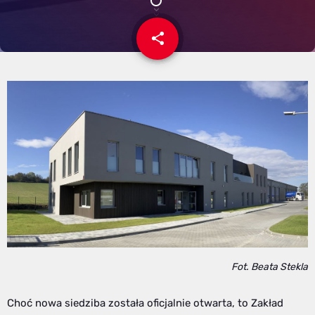
share
email
Fot. Beata Stekla
Choć nowa siedziba została oficjalnie otwarta, to Zakład