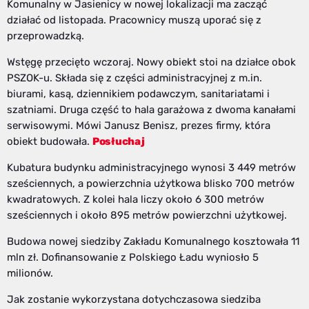
Komunalny w Jasienicy w nowej lokalizacji ma zacząć
działać od listopada. Pracownicy muszą uporać się z
przeprowadzką.
Wstęgę przecięto wczoraj. Nowy obiekt stoi na działce obok
PSZOK-u. Składa się z części administracyjnej z m.in.
biurami, kasą, dziennikiem podawczym, sanitariatami i
szatniami. Druga część to hala garażowa z dwoma kanałami
serwisowymi. Mówi Janusz Benisz, prezes firmy, która
obiekt budowała.
Posłuchaj
Kubatura budynku administracyjnego wynosi 3 449 metrów
sześciennych, a powierzchnia użytkowa blisko 700 metrów
kwadratowych. Z kolei hala liczy około 6 300 metrów
sześciennych i około 895 metrów powierzchni użytkowej.
Budowa nowej siedziby Zakładu Komunalnego kosztowała 11
mln zł. Dofinansowanie z Polskiego Ładu wyniosło 5
milionów.
Jak zostanie wykorzystana dotychczasowa siedziba