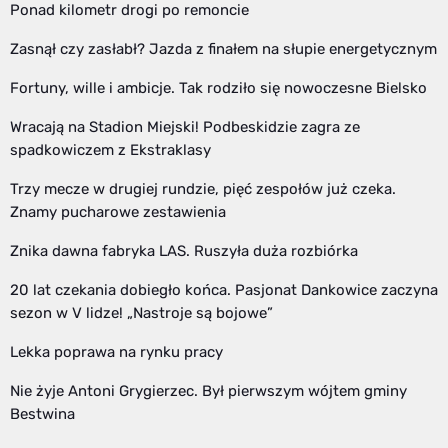
Ponad kilometr drogi po remoncie
Zasnął czy zasłabł? Jazda z finałem na słupie energetycznym
Fortuny, wille i ambicje. Tak rodziło się nowoczesne Bielsko
Wracają na Stadion Miejski! Podbeskidzie zagra ze
spadkowiczem z Ekstraklasy
Trzy mecze w drugiej rundzie, pięć zespołów już czeka.
Znamy pucharowe zestawienia
Znika dawna fabryka LAS. Ruszyła duża rozbiórka
20 lat czekania dobiegło końca. Pasjonat Dankowice zaczyna
sezon w V lidze! „Nastroje są bojowe”
Lekka poprawa na rynku pracy
Nie żyje Antoni Grygierzec. Był pierwszym wójtem gminy
Bestwina