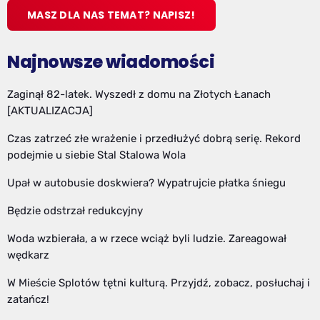
MASZ DLA NAS TEMAT? NAPISZ!
Najnowsze wiadomości
Zaginął 82-latek. Wyszedł z domu na Złotych Łanach
[AKTUALIZACJA]
Czas zatrzeć złe wrażenie i przedłużyć dobrą serię. Rekord
podejmie u siebie Stal Stalowa Wola
Upał w autobusie doskwiera? Wypatrujcie płatka śniegu
Będzie odstrzał redukcyjny
Woda wzbierała, a w rzece wciąż byli ludzie. Zareagował
wędkarz
W Mieście Splotów tętni kulturą. Przyjdź, zobacz, posłuchaj i
zatańcz!