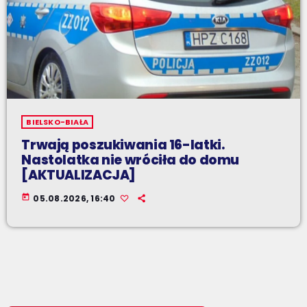
BIELSKO-BIAŁA
Trwają poszukiwania 16-latki.
Nastolatka nie wróciła do domu
[AKTUALIZACJA]
today
05.08.2026, 16:40