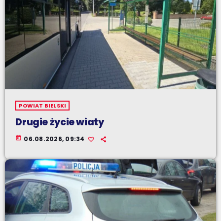
POWIAT BIELSKI
Drugie życie wiaty
today
06.08.2026, 09:34