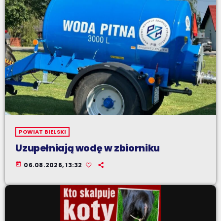
POWIAT BIELSKI
Uzupełniają wodę w zbiorniku
today
06.08.2026, 13:32