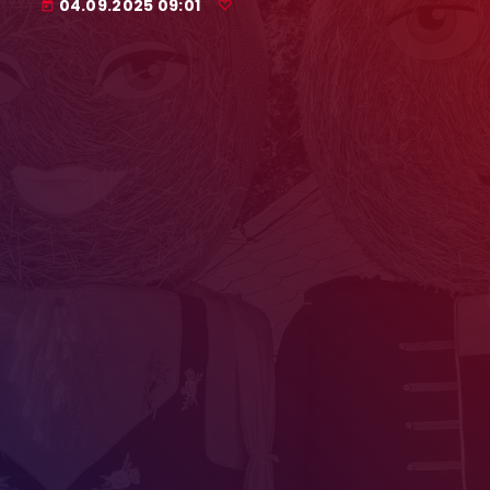
04.09.2025 09:01
today