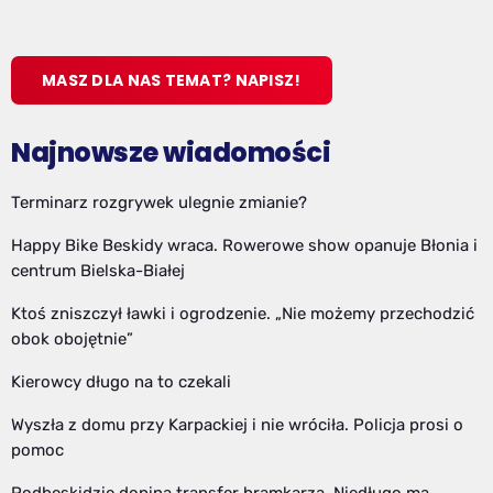
MASZ DLA NAS TEMAT? NAPISZ!
Najnowsze wiadomości
Terminarz rozgrywek ulegnie zmianie?
Happy Bike Beskidy wraca. Rowerowe show opanuje Błonia i
centrum Bielska-Białej
Ktoś zniszczył ławki i ogrodzenie. „Nie możemy przechodzić
obok obojętnie”
Kierowcy długo na to czekali
Wyszła z domu przy Karpackiej i nie wróciła. Policja prosi o
pomoc