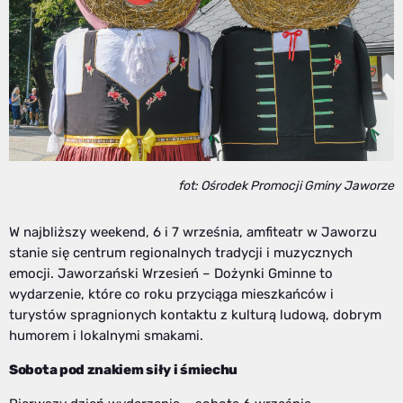
fot: Ośrodek Promocji Gminy Jaworze
W najbliższy weekend, 6 i 7 września, amfiteatr w Jaworzu
stanie się centrum regionalnych tradycji i muzycznych
emocji. Jaworzański Wrzesień – Dożynki Gminne to
wydarzenie, które co roku przyciąga mieszkańców i
turystów spragnionych kontaktu z kulturą ludową, dobrym
humorem i lokalnymi smakami.
Sobota pod znakiem siły i śmiechu