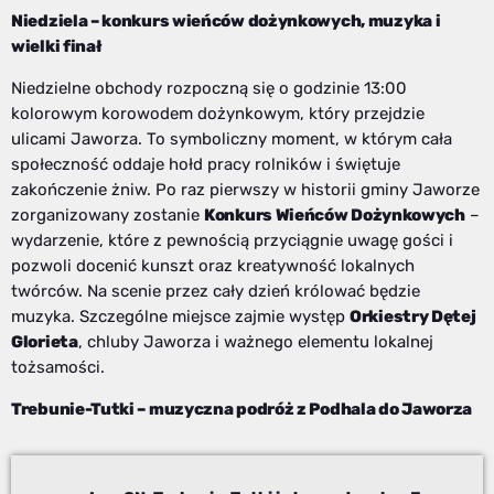
Niedziela – konkurs wieńców dożynkowych, muzyka i
wielki finał
Niedzielne obchody rozpoczną się o godzinie 13:00
kolorowym korowodem dożynkowym, który przejdzie
ulicami Jaworza. To symboliczny moment, w którym cała
społeczność oddaje hołd pracy rolników i świętuje
zakończenie żniw. Po raz pierwszy w historii gminy Jaworze
zorganizowany zostanie
Konkurs Wieńców Dożynkowych
–
wydarzenie, które z pewnością przyciągnie uwagę gości i
pozwoli docenić kunszt oraz kreatywność lokalnych
twórców. Na scenie przez cały dzień królować będzie
muzyka. Szczególne miejsce zajmie występ
Orkiestry Dętej
Glorieta
, chluby Jaworza i ważnego elementu lokalnej
tożsamości.
Trebunie-Tutki – muzyczna podróż z Podhala do Jaworza