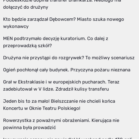
Podbeskidzie dopina transfer bramkarza. Niedługo ma
dołączyć do drużyny
Kto będzie zarządzał Dębowcem? Miasto szuka nowego
wykonawcy
MEN podtrzymało decyzję kuratorium. Co dalej z
przeprowadzką szkół?
Drużyna nie przystąpi do rozgrywek? To możliwy scenariusz
Ogień pochłonął cały budynek. Przyczyna pożaru nieznana
Grał w Ekstraklasie i w europejskich pucharach. Teraz
zadebiutował w V lidze. Zdradził kulisy transferu
Jeden bis to za mało! Bielszczanie nie chcieli końca
Koncertu w Oknie Teatru Polskiego!
Rowerzystka z poważnymi obrażeniami. Kierująca nie
powinna była prowadzić