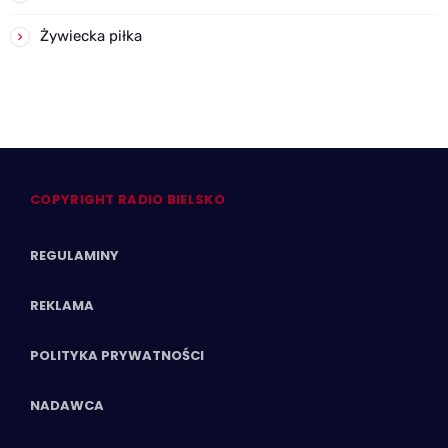
Żywiecka piłka
COPYRIGHT RADIO BIELSKO
REGULAMINY
REKLAMA
POLITYKA PRYWATNOŚCI
NADAWCA