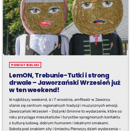
POWIAT BIELSKI
LemON, Trebunie-Tutki i strong
drwale – Jaworzański Wrzesień już
w ten weekend!
W najbliższy weekend, 6 i 7 września, amfiteatr w Jaworzu
stanie się centrum regionalnych tradycji i muzycznych emocji.
Jaworzański Wrzesień – Dożynki Gminne to wydarzenie, które co
roku przyciąga mieszkańców i turystów spragnionych kontaktu
z kulturą ludową, dobrym humorem i lokalnymi smakami.
Sobota pod znakiem siły i śmiechu Pierwszy dzień wydarzenia –