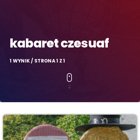
kabaret czesuaf
1 WYNIK / STRONA 1 Z 1