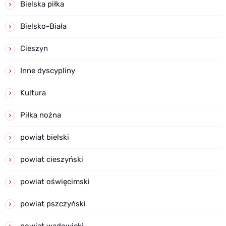
Bielska piłka
Bielsko-Biała
Cieszyn
Inne dyscypliny
Kultura
Piłka nożna
powiat bielski
powiat cieszyński
powiat oświęcimski
powiat pszczyński
powiat wadowicki