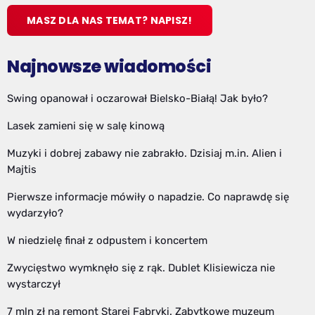
MASZ DLA NAS TEMAT? NAPISZ!
Najnowsze wiadomości
Swing opanował i oczarował Bielsko-Białą! Jak było?
Lasek zamieni się w salę kinową
Muzyki i dobrej zabawy nie zabrakło. Dzisiaj m.in. Alien i
Majtis
Pierwsze informacje mówiły o napadzie. Co naprawdę się
wydarzyło?
W niedzielę finał z odpustem i koncertem
Zwycięstwo wymknęło się z rąk. Dublet Klisiewicza nie
wystarczył
7 mln zł na remont Starej Fabryki. Zabytkowe muzeum