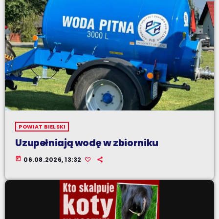
POWIAT BIELSKI
Uzupełniają wodę w zbiorniku
today
06.08.2026, 13:32