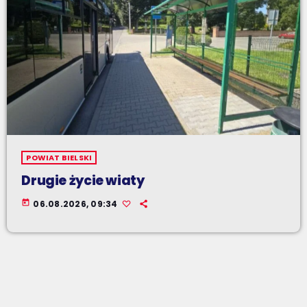
POWIAT BIELSKI
Drugie życie wiaty
today
06.08.2026, 09:34