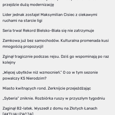
przejdzie dużą modernizację
Lider jednak zostaje! Maksymilian Cisiec z ciekawymi
ruchami na starcie ligi
Seria trwa! Rekord Bielsko-Biała się nie zatrzymuje
Zamkowa już bez samochodów. Kulturalna promenada kusi
mnogością propozycji!
Zginął tragicznie podczas rejsu. Dziś go wspominają po raz
kolejny
„Więcej ubytków niż wzmocnień.” O co w tym sezonie
powalczy KS Nierodzim?
Miasto kwitnących rond. Zerknijcie przejeżdżając
„Syberia” zniknie. Rozbiórka ruszy w przyszłym tygodniu
Zaginął 82-latek. Wyszedł z domu na Złotych Łanach
[AKTUALIZACJA]