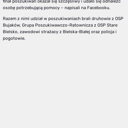
finał poszukiwań okazał się szczęśliwy i udało się odnaleźć
osobę potrzebującą pomocy – napisali na Facebooku.
Razem z nimi udział w poszukiwaniach brali druhowie z OSP
Bujaków, Grupa Poszukiwawczo-Ratownicza z OSP Stare
Bielsko, zawodowi strażacy z Bielska-Białej oraz policja i
pogotowie.