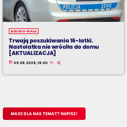
BIELSKO-BIAŁA
Trwają poszukiwania 16-latki.
Nastolatka nie wróciła do domu
[AKTUALIZACJA]
today
05.08.2026, 16:40
MASZ DLA NAS TEMAT? NAPISZ!