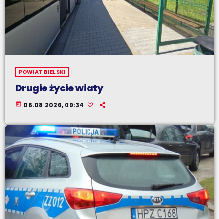
POWIAT BIELSKI
Drugie życie wiaty
today
06.08.2026, 09:34