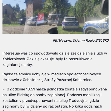
FB/Waszym Okiem - Radio BIELSKO
Interesuje was co spowodowało dzisiejsze działania służb w
Kobiernicach. Jak się okazuje, były to poszukiwania
zaginionej osoby.
Rąbka tajemnicy uchylają w mediach społecznościowych
druhowie z Ochotniczej Straży Pożarnej Kobiernice.
– O godzinie 10:51 nasza jednostka została zadysponowana
na ulicę Bielską do osoby zaginionej. Podczas mobilizacji
zostaliśmy przedysponowani na ulicę Tradycyjną, gdzie
zaginiony był widziany po raz ostatni. Po kilku godzinach