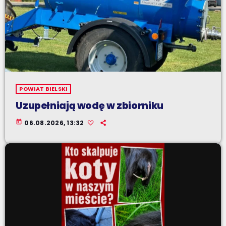
POWIAT BIELSKI
Uzupełniają wodę w zbiorniku
today
06.08.2026, 13:32