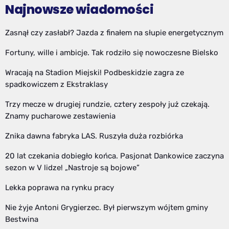
Najnowsze wiadomości
Zasnął czy zasłabł? Jazda z finałem na słupie energetycznym
Fortuny, wille i ambicje. Tak rodziło się nowoczesne Bielsko
Wracają na Stadion Miejski! Podbeskidzie zagra ze
spadkowiczem z Ekstraklasy
Trzy mecze w drugiej rundzie, cztery zespoły już czekają.
Znamy pucharowe zestawienia
Znika dawna fabryka LAS. Ruszyła duża rozbiórka
20 lat czekania dobiegło końca. Pasjonat Dankowice zaczyna
sezon w V lidze! „Nastroje są bojowe”
Lekka poprawa na rynku pracy
Nie żyje Antoni Grygierzec. Był pierwszym wójtem gminy
Bestwina