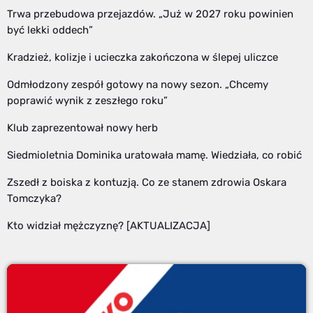
Trwa przebudowa przejazdów. „Już w 2027 roku powinien
być lekki oddech”
Kradzież, kolizje i ucieczka zakończona w ślepej uliczce
Odmłodzony zespół gotowy na nowy sezon. „Chcemy
poprawić wynik z zeszłego roku”
Klub zaprezentował nowy herb
Siedmioletnia Dominika uratowała mamę. Wiedziała, co robić
Zszedł z boiska z kontuzją. Co ze stanem zdrowia Oskara
Tomczyka?
Kto widział mężczyznę? [AKTUALIZACJA]