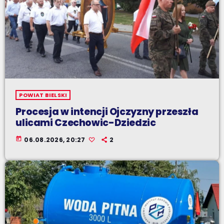
POWIAT BIELSKI
Procesja w intencji Ojczyzny przeszła
ulicami Czechowic-Dziedzic
today
06.08.2026, 20:27
2