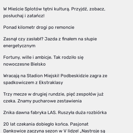
W Mieście Splotów tętni kulturą. Przyjdź, zobacz,
posłuchaj i zatańcz!
Ponad kilometr drogi po remoncie
Zasnął czy zasłabł? Jazda z finałem na słupie
energetycznym
Fortuny, wille i ambicje. Tak rodziło się
nowoczesne Bielsko
Wracają na Stadion Miejski! Podbeskidzie zagra ze
spadkowiczem z Ekstraklasy
Trzy mecze w drugiej rundzie, pięć zespołów już
czeka. Znamy pucharowe zestawienia
Znika dawna fabryka LAS. Ruszyła duża rozbiórka
20 lat czekania dobiegło końca. Pasjonat
Dankowice zaczyna sezon w V lidze! „Nastroje są