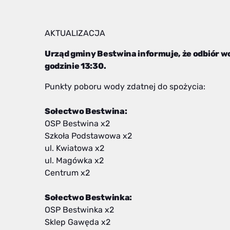
AKTUALIZACJA
Urząd gminy Bestwina informuje, że odbiór 
godzinie 13:30.
Punkty poboru wody zdatnej do spożycia:
Sołectwo Bestwina:
OSP Bestwina x2
Szkoła Podstawowa x2
ul. Kwiatowa x2
ul. Magówka x2
Centrum x2
Sołectwo Bestwinka:
OSP Bestwinka x2
Sklep Gawęda x2