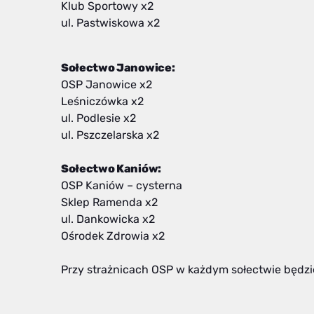
Klub Sportowy x2
ul. Pastwiskowa x2
Sołectwo Janowice:
OSP Janowice x2
Leśniczówka x2
ul. Podlesie x2
ul. Pszczelarska x2
Sołectwo Kaniów:
OSP Kaniów – cysterna
Sklep Ramenda x2
ul. Dankowicka x2
Ośrodek Zdrowia x2
Przy strażnicach OSP w każdym sołectwie będzi