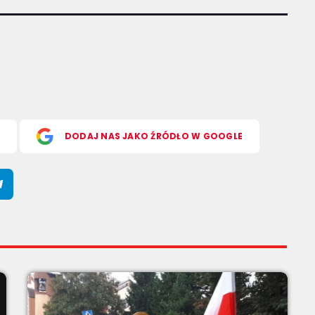
S
DODAJ NAS JAKO ŹRÓDŁO W GOOGLE