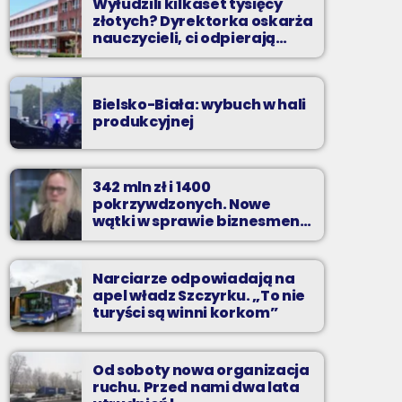
Wyłudzili kilkaset tysięcy
złotych? Dyrektorka oskarża
nauczycieli, ci odpierają
zarzuty
Bielsko-Biała: wybuch w hali
produkcyjnej
342 mln zł i 1400
pokrzywdzonych. Nowe
wątki w sprawie biznesmena
z Bielska-Białej
Narciarze odpowiadają na
apel władz Szczyrku. „To nie
turyści są winni korkom”
Od soboty nowa organizacja
ruchu. Przed nami dwa lata