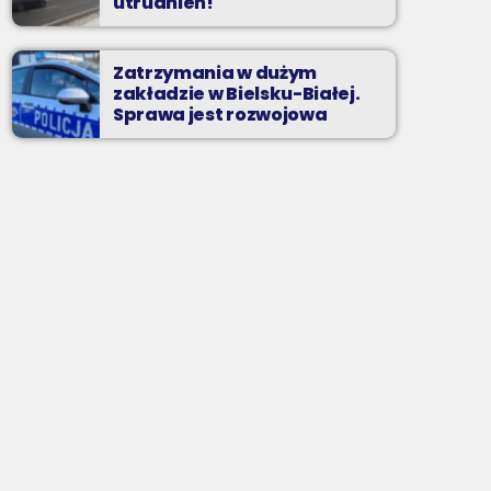
utrudnień!
Zatrzymania w dużym
zakładzie w Bielsku-Białej.
Sprawa jest rozwojowa