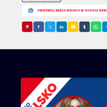
OBSERWUJ RADIO BIELSKO W GOOGLE NEW
email