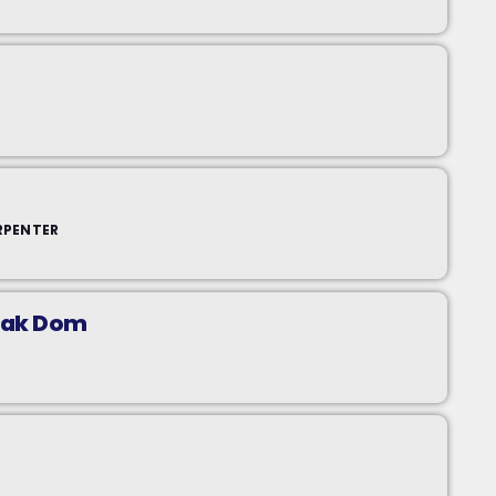
RPENTER
 Jak Dom