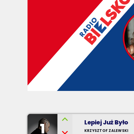
Lepiej Już Było
1
KRZYSZTOF ZALEWSKI