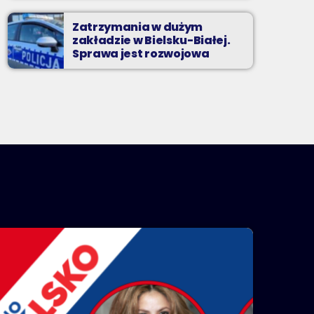
Zatrzymania w dużym
zakładzie w Bielsku-Białej.
Sprawa jest rozwojowa