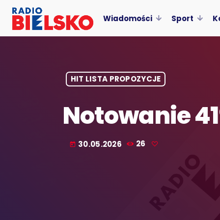
Wiadomości
Sport
K
HIT LISTA PROPOZYCJE
Notowanie 41
30.05.2026
26
today