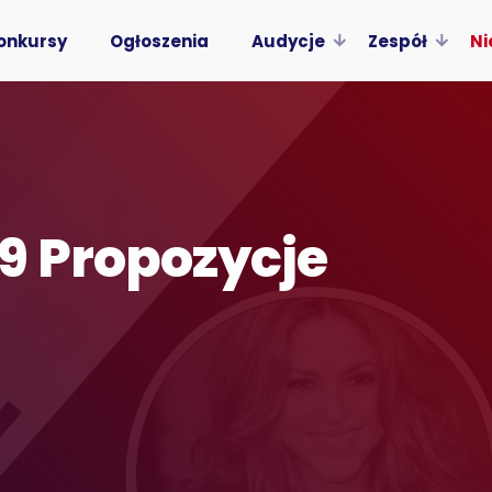
onkursy
Ogłoszenia
Audycje
Zespół
Ni
9 Propozycje