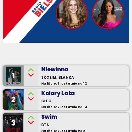
Niewinna
1
SKOLIM, BLANKA
Na liście: 3, ostatnio na 12
Kolory Lata
2
CLEO
Na liście: 2, ostatnio na 14
Swim
3
BTS
Na liście: 7, ostatnio na 2