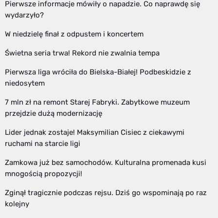
Pierwsze informacje mówiły o napadzie. Co naprawdę się
wydarzyło?
W niedzielę finał z odpustem i koncertem
Świetna seria trwa! Rekord nie zwalnia tempa
Pierwsza liga wróciła do Bielska-Białej! Podbeskidzie z
niedosytem
7 mln zł na remont Starej Fabryki. Zabytkowe muzeum
przejdzie dużą modernizację
Lider jednak zostaje! Maksymilian Cisiec z ciekawymi
ruchami na starcie ligi
Zamkowa już bez samochodów. Kulturalna promenada kusi
mnogością propozycji!
Zginął tragicznie podczas rejsu. Dziś go wspominają po raz
kolejny