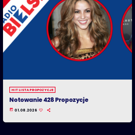
HIT LISTA PROPOZYCJE
Notowanie 428 Propozycje
today
01.08.2026