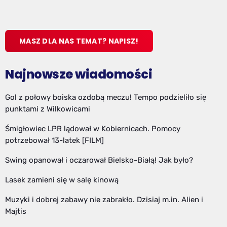
MASZ DLA NAS TEMAT? NAPISZ!
Najnowsze wiadomości
Gol z połowy boiska ozdobą meczu! Tempo podzieliło się
punktami z Wilkowicami
Śmigłowiec LPR lądował w Kobiernicach. Pomocy
potrzebował 13-latek [FILM]
Swing opanował i oczarował Bielsko-Białą! Jak było?
Lasek zamieni się w salę kinową
Muzyki i dobrej zabawy nie zabrakło. Dzisiaj m.in. Alien i
Majtis