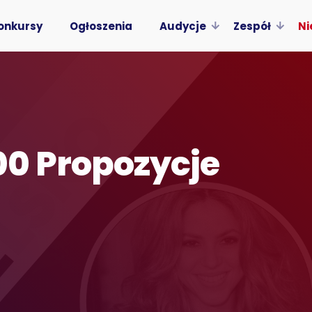
onkursy
Ogłoszenia
Audycje
Zespół
Ni
0 Propozycje