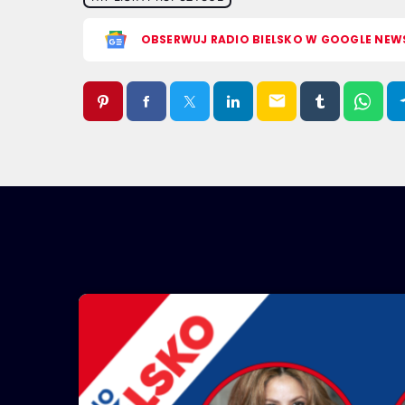
OBSERWUJ RADIO BIELSKO W GOOGLE NEW
email