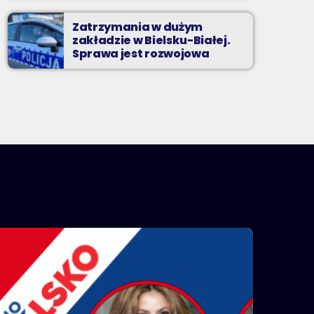
Zatrzymania w dużym
zakładzie w Bielsku-Białej.
Sprawa jest rozwojowa