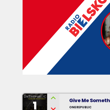
Give Me Somethi
1
ONEREPUBLIC