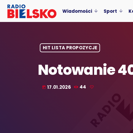
Wiadomości
Sport
K
HIT LISTA PROPOZYCJE
Notowanie 40
17.01.2026
44
today