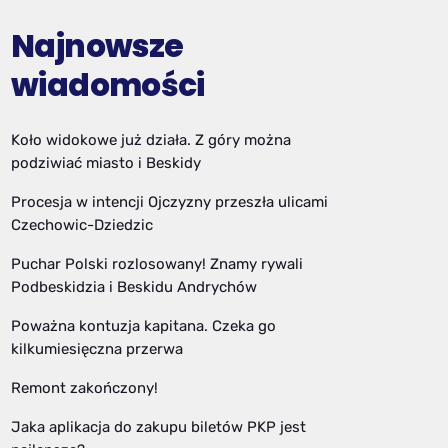
Najnowsze
wiadomości
Koło widokowe już działa. Z góry można
podziwiać miasto i Beskidy
Procesja w intencji Ojczyzny przeszła ulicami
Czechowic-Dziedzic
Puchar Polski rozlosowany! Znamy rywali
Podbeskidzia i Beskidu Andrychów
Poważna kontuzja kapitana. Czeka go
kilkumiesięczna przerwa
Remont zakończony!
Jaka aplikacja do zakupu biletów PKP jest