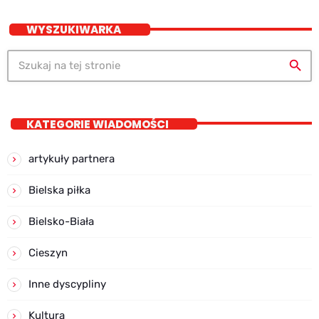
WYSZUKIWARKA
search
KATEGORIE WIADOMOŚCI
artykuły partnera
Bielska piłka
Bielsko-Biała
Cieszyn
Inne dyscypliny
Kultura