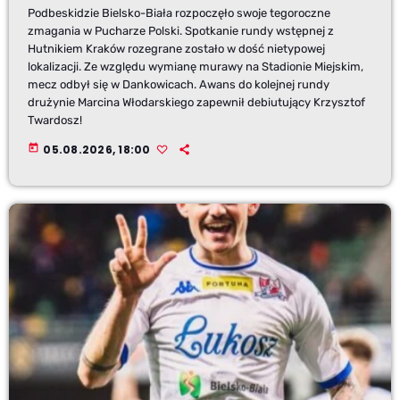
Podbeskidzie Bielsko-Biała rozpoczęło swoje tegoroczne
zmagania w Pucharze Polski. Spotkanie rundy wstępnej z
Hutnikiem Kraków rozegrane zostało w dość nietypowej
lokalizacji. Ze względu wymianę murawy na Stadionie Miejskim,
mecz odbył się w Dankowicach. Awans do kolejnej rundy
drużynie Marcina Włodarskiego zapewnił debiutujący Krzysztof
Twardosz!
today
05.08.2026, 18:00