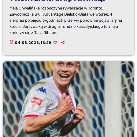
Maja Chwalińska rozpoczyna rywalizację w Toronto.
Zawodniczka BKT Advantage Bielsko-Biała we wtorek, 4
sierpnia po pięciu tygodniach przerwy ponownie pojawi się na
korcie. Jej rywalką w drugiej rundzie kanadyjskiego turnieju
zmierzy się z Talią Gibson.
today
04.08.2026, 13:29