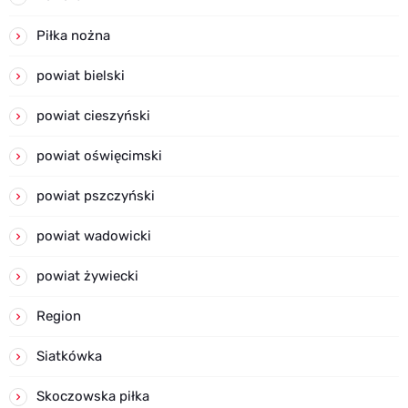
Piłka nożna
powiat bielski
powiat cieszyński
powiat oświęcimski
powiat pszczyński
powiat wadowicki
powiat żywiecki
Region
Siatkówka
Skoczowska piłka