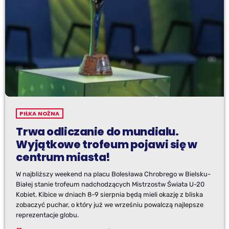
PIŁKA NOŻNA
Trwa odliczanie do mundialu.
Wyjątkowe trofeum pojawi się w
centrum miasta!
W najbliższy weekend na placu Bolesława Chrobrego w Bielsku-
Białej stanie trofeum nadchodzących Mistrzostw Świata U-20
Kobiet. Kibice w dniach 8-9 sierpnia będą mieli okazję z bliska
zobaczyć puchar, o który już we wrześniu powalczą najlepsze
reprezentacje globu.