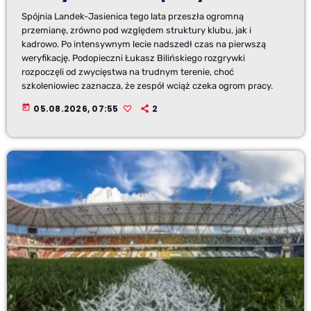
Spójnia Landek-Jasienica tego lata przeszła ogromną
przemianę, zrówno pod względem struktury klubu, jak i
kadrowo. Po intensywnym lecie nadszedł czas na pierwszą
weryfikację. Podopieczni Łukasz Bilińskiego rozgrywki
rozpoczęli od zwycięstwa na trudnym terenie, choć
szkoleniowiec zaznacza, że zespół wciąż czeka ogrom pracy.
today
05.08.2026, 07:55
2