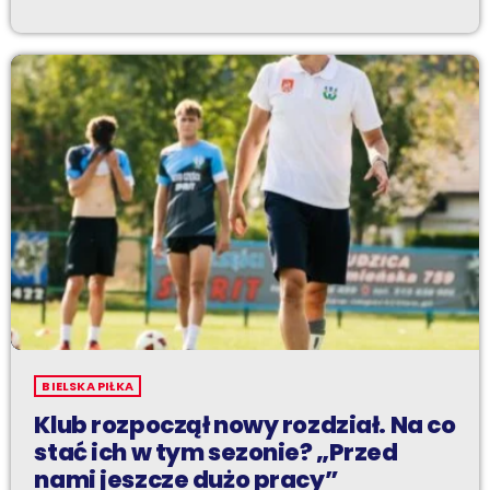
BIELSKA PIŁKA
Klub rozpoczął nowy rozdział. Na co
stać ich w tym sezonie? „Przed
nami jeszcze dużo pracy”