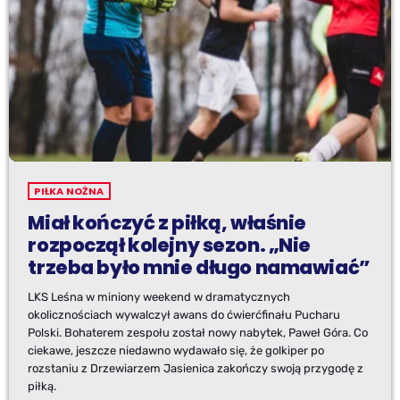
PIŁKA NOŻNA
Miał kończyć z piłką, właśnie
rozpoczął kolejny sezon. „Nie
trzeba było mnie długo namawiać”
LKS Leśna w miniony weekend w dramatycznych
okolicznościach wywalczył awans do ćwierćfinału Pucharu
Polski. Bohaterem zespołu został nowy nabytek, Paweł Góra. Co
ciekawe, jeszcze niedawno wydawało się, że golkiper po
rozstaniu z Drzewiarzem Jasienica zakończy swoją przygodę z
piłką.