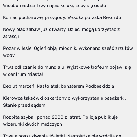
Wiceburmistrz: Trzymajcie kciuki, żeby się udało
Koniec pucharowej przygody. Wysoka porażka Rekordu
Nowy plac zabaw już otwarty. Dzieci mogą korzystać z
atrakcji
Pożar w lesie. Ogień objął młodnik, wykonano sześć zrzutów
wody
Trwa odliczanie do mundialu. Wyjątkowe trofeum pojawi się
w centrum miasta!
Debiut marzeń! Nastolatek bohaterem Podbeskidzia
Kierowca taksówki oskarżony o wykorzystanie pasażerki.
Stanie przed sądem
Rozbita szyba i ponad 2000 zł strat. Policja publikuje
wizerunki dwóch mężczyzn
Trwają poszukiwania 16-letki. Nastolatka nie wróciła do