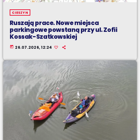
CIESZYN
Ruszają prace. Nowe miejsca
parkingowe powstaną przy ul. Zofii
Kossak-Szatkowskiej
today
26.07.2026, 12:24