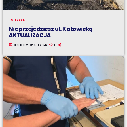
CIESZYN
Nie przejedziesz ul. Katowicką
AKTUALIZACJA
today
03.08.2026, 17:56
1