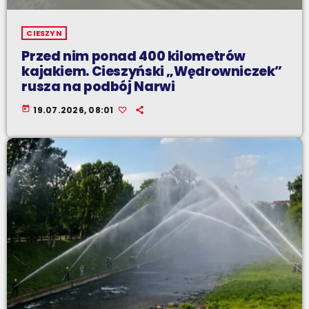
CIESZYN
Przed nim ponad 400 kilometrów
kajakiem. Cieszyński „Wędrowniczek”
rusza na podbój Narwi
today
19.07.2026, 08:01