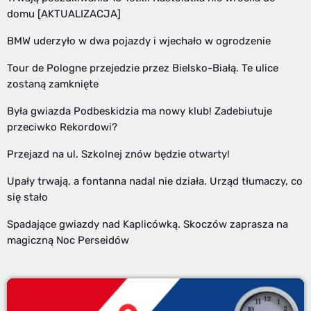
domu [AKTUALIZACJA]
BMW uderzyło w dwa pojazdy i wjechało w ogrodzenie
Tour de Pologne przejedzie przez Bielsko-Białą. Te ulice
zostaną zamknięte
Była gwiazda Podbeskidzia ma nowy klub! Zadebiutuje
przeciwko Rekordowi?
Przejazd na ul. Szkolnej znów będzie otwarty!
Upały trwają, a fontanna nadal nie działa. Urząd tłumaczy, co
się stało
Spadające gwiazdy nad Kaplicówką. Skoczów zaprasza na
magiczną Noc Perseidów