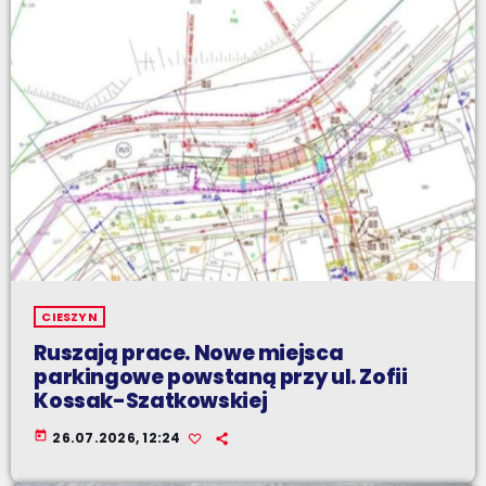
CIESZYN
Ruszają prace. Nowe miejsca
parkingowe powstaną przy ul. Zofii
Kossak-Szatkowskiej
today
26.07.2026, 12:24