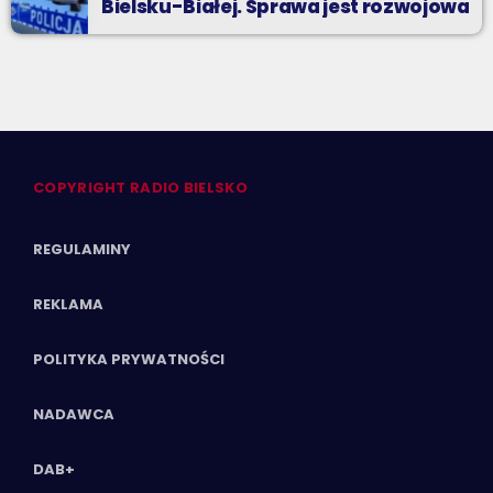
Bielsku-Białej. Sprawa jest rozwojowa
COPYRIGHT RADIO BIELSKO
REGULAMINY
REKLAMA
POLITYKA PRYWATNOŚCI
NADAWCA
DAB+