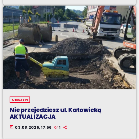
CIESZYN
Nie przejedziesz ul. Katowicką
AKTUALIZACJA
today
03.08.2026, 17:56
1