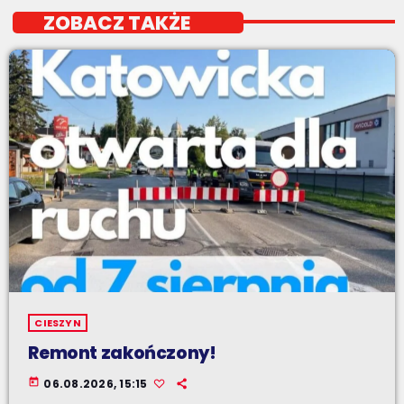
ZOBACZ TAKŻE
CIESZYN
Remont zakończony!
today
06.08.2026, 15:15