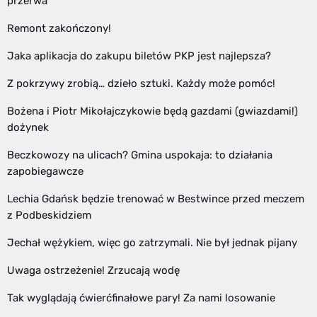
przerwa
Remont zakończony!
Jaka aplikacja do zakupu biletów PKP jest najlepsza?
Z pokrzywy zrobią… dzieło sztuki. Każdy może pomóc!
Bożena i Piotr Mikołajczykowie będą gazdami (gwiazdami!)
dożynek
Beczkowozy na ulicach? Gmina uspokaja: to działania
zapobiegawcze
Lechia Gdańsk będzie trenować w Bestwince przed meczem
z Podbeskidziem
Jechał wężykiem, więc go zatrzymali. Nie był jednak pijany
Uwaga ostrzeżenie! Zrzucają wodę
Tak wyglądają ćwierćfinałowe pary! Za nami losowanie