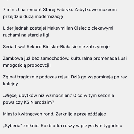
7 mln zł na remont Starej Fabryki. Zabytkowe muzeum
przejdzie dużą modernizację
Lider jednak zostaje! Maksymilian Cisiec z ciekawymi
ruchami na starcie ligi
Seria trwa! Rekord Bielsko-Biała się nie zatrzymuje
Zamkowa już bez samochodów. Kulturalna promenada kusi
mnogością propozycji!
Zginął tragicznie podczas rejsu. Dziś go wspominają po raz
kolejny
„Więcej ubytków niż wzmocnień.” O co w tym sezonie
powalczy KS Nierodzim?
Miasto kwitnących rond. Zerknijcie przejeżdżając
„Syberia” zniknie. Rozbiórka ruszy w przyszłym tygodniu