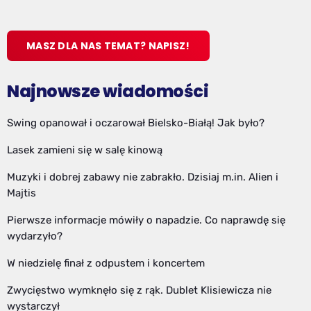
MASZ DLA NAS TEMAT? NAPISZ!
Najnowsze wiadomości
Swing opanował i oczarował Bielsko-Białą! Jak było?
Lasek zamieni się w salę kinową
Muzyki i dobrej zabawy nie zabrakło. Dzisiaj m.in. Alien i
Majtis
Pierwsze informacje mówiły o napadzie. Co naprawdę się
wydarzyło?
W niedzielę finał z odpustem i koncertem
Zwycięstwo wymknęło się z rąk. Dublet Klisiewicza nie
wystarczył