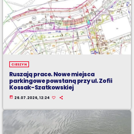
CIESZYN
Ruszają prace. Nowe miejsca
parkingowe powstaną przy ul. Zofii
Kossak-Szatkowskiej
today
26.07.2026, 12:24