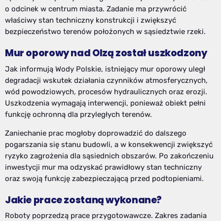
o odcinek w centrum miasta. Zadanie ma przywrócić
właściwy stan techniczny konstrukcji i zwiększyć
bezpieczeństwo terenów położonych w sąsiedztwie rzeki.
Mur oporowy nad Olzą został uszkodzony
Jak informują Wody Polskie, istniejący mur oporowy uległ
degradacji wskutek działania czynników atmosferycznych,
wód powodziowych, procesów hydraulicznych oraz erozji.
Uszkodzenia wymagają interwencji, ponieważ obiekt pełni
funkcję ochronną dla przyległych terenów.
Zaniechanie prac mogłoby doprowadzić do dalszego
pogarszania się stanu budowli, a w konsekwencji zwiększyć
ryzyko zagrożenia dla sąsiednich obszarów. Po zakończeniu
inwestycji mur ma odzyskać prawidłowy stan techniczny
oraz swoją funkcję zabezpieczającą przed podtopieniami.
Jakie prace zostaną wykonane?
Roboty poprzedzą prace przygotowawcze. Zakres zadania