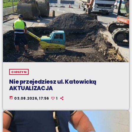
CIESZYN
Nie przejedziesz ul. Katowicką
AKTUALIZACJA
today
03.08.2026, 17:56
1