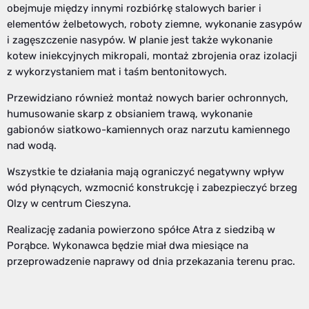
obejmuje między innymi rozbiórkę stalowych barier i
elementów żelbetowych, roboty ziemne, wykonanie zasypów
i zagęszczenie nasypów. W planie jest także wykonanie
kotew iniekcyjnych mikropali, montaż zbrojenia oraz izolacji
z wykorzystaniem mat i taśm bentonitowych.
Przewidziano również montaż nowych barier ochronnych,
humusowanie skarp z obsianiem trawą, wykonanie
gabionów siatkowo-kamiennych oraz narzutu kamiennego
nad wodą.
Wszystkie te działania mają ograniczyć negatywny wpływ
wód płynących, wzmocnić konstrukcję i zabezpieczyć brzeg
Olzy w centrum Cieszyna.
Realizację zadania powierzono spółce Atra z siedzibą w
Porąbce. Wykonawca będzie miał dwa miesiące na
przeprowadzenie naprawy od dnia przekazania terenu prac.