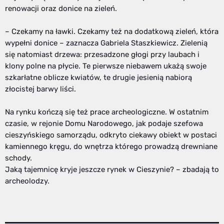
renowacji oraz donice na zieleń.
– Czekamy na ławki. Czekamy też na dodatkową zieleń, która
wypełni donice – zaznacza Gabriela Staszkiewicz. Zielenią
się natomiast drzewa: przesadzone głogi przy laubach i
klony polne na płycie. Te pierwsze niebawem ukażą swoje
szkarłatne oblicze kwiatów, te drugie jesienią nabiorą
złocistej barwy liści.
Na rynku kończą się też prace archeologiczne. W ostatnim
czasie, w rejonie Domu Narodowego, jak podaje szefowa
cieszyńskiego samorządu, odkryto ciekawy obiekt w postaci
kamiennego kręgu, do wnętrza którego prowadzą drewniane
schody.
Jaką tajemnicę kryje jeszcze rynek w Cieszynie? – zbadają to
archeolodzy.