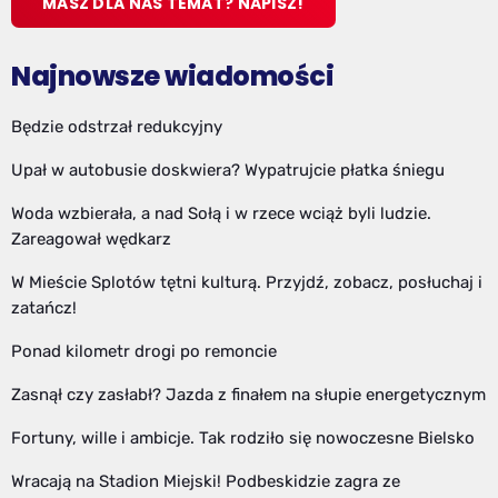
MASZ DLA NAS TEMAT? NAPISZ!
Najnowsze wiadomości
Będzie odstrzał redukcyjny
Upał w autobusie doskwiera? Wypatrujcie płatka śniegu
Woda wzbierała, a nad Sołą i w rzece wciąż byli ludzie.
Zareagował wędkarz
W Mieście Splotów tętni kulturą. Przyjdź, zobacz, posłuchaj i
zatańcz!
Ponad kilometr drogi po remoncie
Zasnął czy zasłabł? Jazda z finałem na słupie energetycznym
Fortuny, wille i ambicje. Tak rodziło się nowoczesne Bielsko
Wracają na Stadion Miejski! Podbeskidzie zagra ze