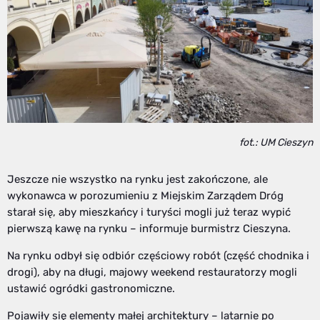
fot.: UM Cieszyn
Jeszcze nie wszystko na rynku jest zakończone, ale
wykonawca w porozumieniu z Miejskim Zarządem Dróg
starał się, aby mieszkańcy i turyści mogli już teraz wypić
pierwszą kawę na rynku – informuje burmistrz Cieszyna.
Na rynku odbył się odbiór częściowy robót (część chodnika i
drogi), aby na długi, majowy weekend restauratorzy mogli
ustawić ogródki gastronomiczne.
Pojawiły się elementy małej architektury – latarnie po