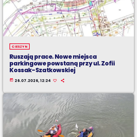
CIESZYN
Ruszają prace. Nowe miejsca
parkingowe powstaną przy ul. Zofii
Kossak-Szatkowskiej
today
26.07.2026, 12:24