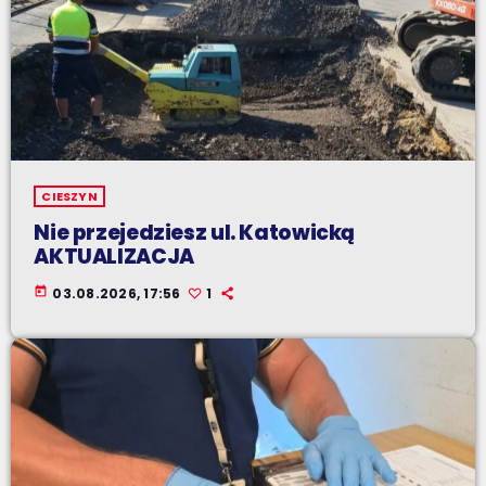
CIESZYN
Nie przejedziesz ul. Katowicką
AKTUALIZACJA
today
03.08.2026, 17:56
1