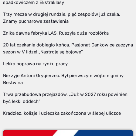
spadkowiczem z Ekstraklasy
Trzy mecze w drugiej rundzie, pięć zespołów już czeka.
Znamy pucharowe zestawienia
Znika dawna fabryka LAS. Ruszyła duża rozbiórka
20 lat czekania dobiegło końca. Pasjonat Dankowice zaczyna
sezon w V lidze! „Nastroje są bojowe”
Lekka poprawa na rynku pracy
Nie żyje Antoni Grygierzec. Był pierwszym wójtem gminy
Bestwina
Trwa przebudowa przejazdów. „Już w 2027 roku powinien
być lekki oddech”
Kradzież, kolizje i ucieczka zakończona w ślepej uliczce