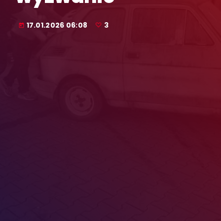
17.01.2026 06:08
3
today