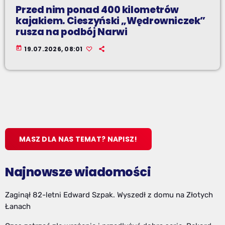
Przed nim ponad 400 kilometrów
kajakiem. Cieszyński „Wędrowniczek”
rusza na podbój Narwi
today
19.07.2026, 08:01
MASZ DLA NAS TEMAT? NAPISZ!
Najnowsze wiadomości
Zaginął 82-letni Edward Szpak. Wyszedł z domu na Złotych
Łanach