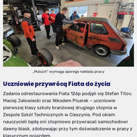
„Maluch” wymaga sporego nakładu pracy
Uczniowie przywrócą Fiata do życia
Zadania odrestaurowania Fiata 126p podjęli się Stefan Titov,
Maciej Jałowiecki oraz Nikodem Pisarek – uczniowie
pierwszej klasy szkoły branżowej drugiego stopnia w
Zespole Szkół Technicznych w Cieszynie. Pod okiem
nauczycieli będą oni stopniowo przywracać samochodowi
dawny blask, zdobywając przy tym doświadczenie w pracy z
klasycznym pojazdem.