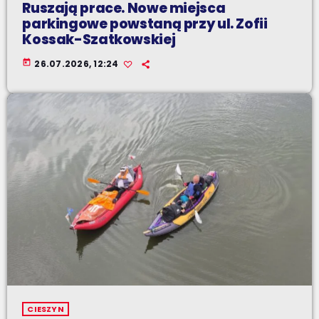
Ruszają prace. Nowe miejsca
parkingowe powstaną przy ul. Zofii
Kossak-Szatkowskiej
today
26.07.2026, 12:24
CIESZYN