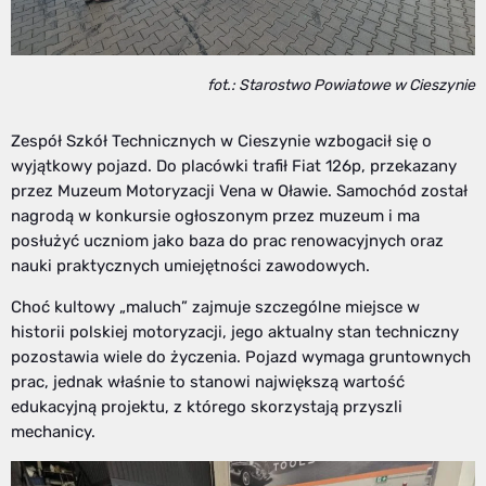
fot.: Starostwo Powiatowe w Cieszynie
Zespół Szkół Technicznych w Cieszynie wzbogacił się o
wyjątkowy pojazd. Do placówki trafił Fiat 126p, przekazany
przez Muzeum Motoryzacji Vena w Oławie. Samochód został
nagrodą w konkursie ogłoszonym przez muzeum i ma
posłużyć uczniom jako baza do prac renowacyjnych oraz
nauki praktycznych umiejętności zawodowych.
Choć kultowy „maluch” zajmuje szczególne miejsce w
historii polskiej motoryzacji, jego aktualny stan techniczny
pozostawia wiele do życzenia. Pojazd wymaga gruntownych
prac, jednak właśnie to stanowi największą wartość
edukacyjną projektu, z którego skorzystają przyszli
mechanicy.