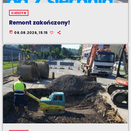
CIESZYN
Remont zakończony!
today
06.08.2026, 15:15