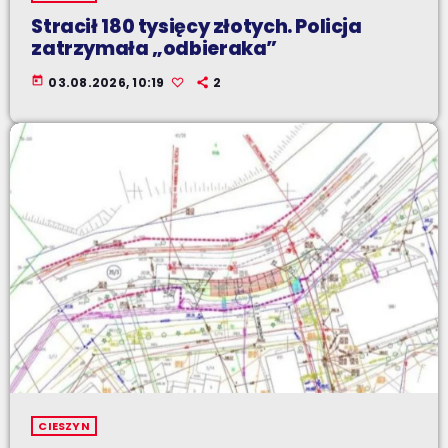
Stracił 180 tysięcy złotych. Policja
zatrzymała „odbieraka”
today
03.08.2026, 10:19
2
CIESZYN