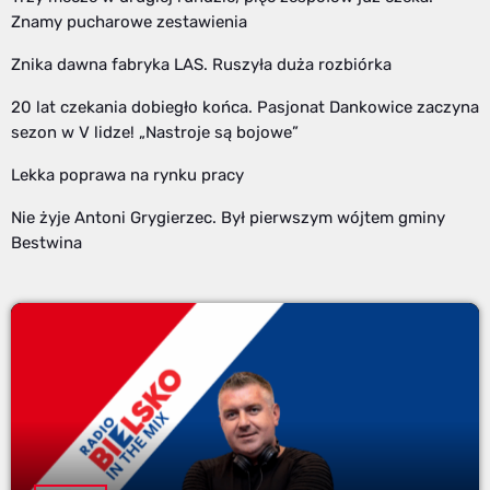
Znamy pucharowe zestawienia
Znika dawna fabryka LAS. Ruszyła duża rozbiórka
20 lat czekania dobiegło końca. Pasjonat Dankowice zaczyna
sezon w V lidze! „Nastroje są bojowe”
Lekka poprawa na rynku pracy
Nie żyje Antoni Grygierzec. Był pierwszym wójtem gminy
Bestwina