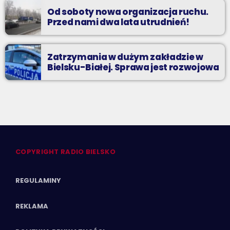
Od soboty nowa organizacja ruchu.
Przed nami dwa lata utrudnień!
Zatrzymania w dużym zakładzie w
Bielsku-Białej. Sprawa jest rozwojowa
COPYRIGHT RADIO BIELSKO
REGULAMINY
REKLAMA