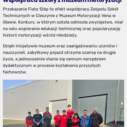
Współpraca szkoły z muzeum motoryzacji
Przekazanie Fiata 126p to efekt współpracy Zespołu Szkół
Technicznych w Cieszynie z Muzeum Motoryzacji Vena w
Oławie. Konkurs, w którym szkoła odniosła zwycięstwo, miał
na celu wspieranie edukacji technicznej oraz popularyzację
historii motoryzacji wśród młodzieży.
Dzięki inicjatywie muzeum oraz zaangażowaniu uczniów i
nauczycieli, zabytkowy pojazd otrzyma szansę na drugie
życie, a jednocześnie stanie się cennym narzędziem
dydaktycznym w procesie kształcenia przyszłych
fachowców.