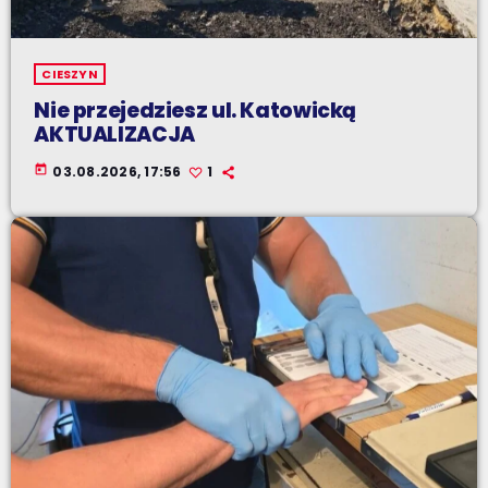
CIESZYN
Nie przejedziesz ul. Katowicką
AKTUALIZACJA
today
03.08.2026, 17:56
1