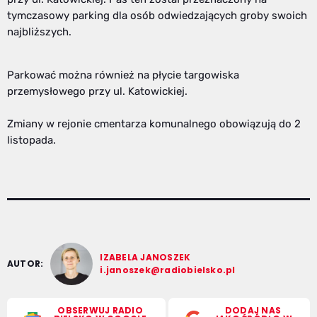
tymczasowy parking dla osób odwiedzających groby swoich
najbliższych.
Parkować można również na płycie targowiska
przemysłowego przy ul. Katowickiej.
Zmiany w rejonie cmentarza komunalnego obowiązują do 2
listopada.
IZABELA JANOSZEK
AUTOR:
i.janoszek@radiobielsko.pl
OBSERWUJ RADIO
DODAJ NAS