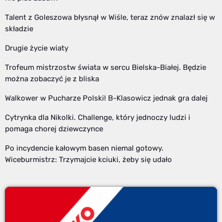
Talent z Goleszowa błysnął w Wiśle, teraz znów znalazł się w
składzie
Drugie życie wiaty
Trofeum mistrzostw świata w sercu Bielska-Białej. Będzie
można zobaczyć je z bliska
Walkower w Pucharze Polski! B-Klasowicz jednak gra dalej
Cytrynka dla Nikolki. Challenge, który jednoczy ludzi i
pomaga chorej dziewczynce
Po incydencie kałowym basen niemal gotowy.
Wiceburmistrz: Trzymajcie kciuki, żeby się udało