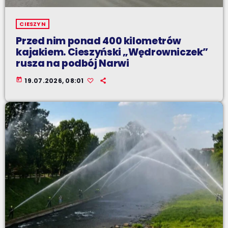
CIESZYN
Przed nim ponad 400 kilometrów
kajakiem. Cieszyński „Wędrowniczek”
rusza na podbój Narwi
today
19.07.2026, 08:01