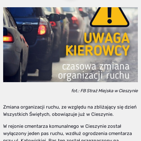
fot.: FB Straż Miejska w Cieszynie
Zmiana organizacji ruchu, ze względu na zbliżający się dzień
Wszystkich Świętych, obowiązuje już w Cieszynie.
W rejonie cmentarza komunalnego w Cieszynie został
wyłączony jeden pas ruchu, wzdłuż ogrodzenia cmentarza
przy ul. Katowickiej. Pas ten został przeznaczony na