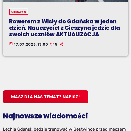
CIESZYN
Rowerem z Wisły do Gdańska w jeden
dzień. Nauczyciel z Cieszyna jedzie dla
swoich uczniów AKTUALIZACJA
today
17.07.2026, 13:00
5
MASZ DLA NAS TEMAT? NAPISZ!
Najnowsze wiadomości
Lechia Gdańsk będzie trenować w Bestwince przed meczem