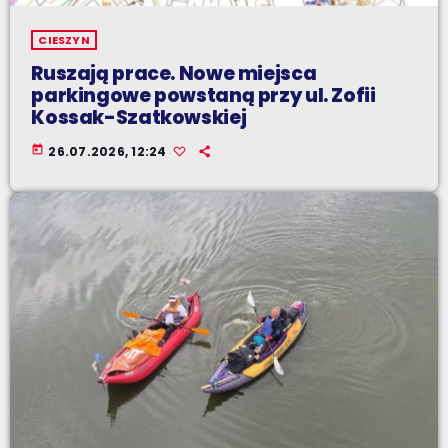
CIESZYN
Ruszają prace. Nowe miejsca
parkingowe powstaną przy ul. Zofii
Kossak-Szatkowskiej
today
26.07.2026, 12:24