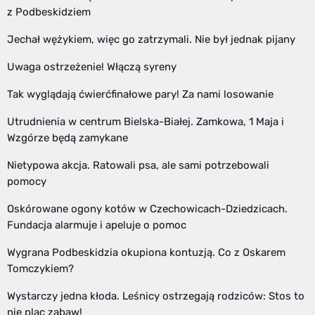
z Podbeskidziem
Jechał wężykiem, więc go zatrzymali. Nie był jednak pijany
Uwaga ostrzeżenie! Włączą syreny
Tak wyglądają ćwierćfinałowe pary! Za nami losowanie
Utrudnienia w centrum Bielska-Białej. Zamkowa, 1 Maja i
Wzgórze będą zamykane
Nietypowa akcja. Ratowali psa, ale sami potrzebowali
pomocy
Oskórowane ogony kotów w Czechowicach-Dziedzicach.
Fundacja alarmuje i apeluje o pomoc
Wygrana Podbeskidzia okupiona kontuzją. Co z Oskarem
Tomczykiem?
Wystarczy jedna kłoda. Leśnicy ostrzegają rodziców: Stos to
nie plac zabaw!