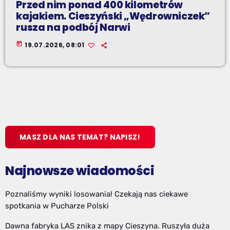
Przed nim ponad 400 kilometrów
kajakiem. Cieszyński „Wędrowniczek”
rusza na podbój Narwi
today
19.07.2026, 08:01
MASZ DLA NAS TEMAT? NAPISZ!
Najnowsze wiadomości
Poznaliśmy wyniki losowania! Czekają nas ciekawe
spotkania w Pucharze Polski
Dawna fabryka LAS znika z mapy Cieszyna. Ruszyła duża