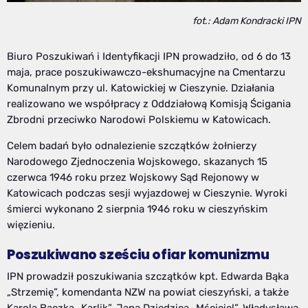
fot.: Adam Kondracki IPN
Biuro Poszukiwań i Identyfikacji IPN prowadziło, od 6 do 13
maja, prace poszukiwawczo-ekshumacyjne na Cmentarzu
Komunalnym przy ul. Katowickiej w Cieszynie. Działania
realizowano we współpracy z Oddziałową Komisją Ścigania
Zbrodni przeciwko Narodowi Polskiemu w Katowicach.
Celem badań było odnalezienie szczątków żołnierzy
Narodowego Zjednoczenia Wojskowego, skazanych 15
czerwca 1946 roku przez Wojskowy Sąd Rejonowy w
Katowicach podczas sesji wyjazdowej w Cieszynie. Wyroki
śmierci wykonano 2 sierpnia 1946 roku w cieszyńskim
więzieniu.
Poszukiwano sześciu ofiar komunizmu
IPN prowadził poszukiwania szczątków kpt. Edwarda Bąka
„Strzemię”, komendanta NZW na powiat cieszyński, a także