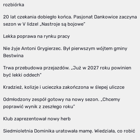
rozbiórka
20 lat czekania dobiegło końca. Pasjonat Dankowice zaczyna
sezon w V lidze! „Nastroje są bojowe”
Lekka poprawa na rynku pracy
Nie żyje Antoni Grygierzec. Był pierwszym wójtem gminy
Bestwina
Trwa przebudowa przejazdów. „Już w 2027 roku powinien
być lekki oddech”
Kradzież, kolizje i ucieczka zakończona w ślepej uliczce
Odmłodzony zespół gotowy na nowy sezon. „Chcemy
poprawić wynik z zeszłego roku”
Klub zaprezentował nowy herb
Siedmioletnia Dominika uratowała mamę. Wiedziała, co robić