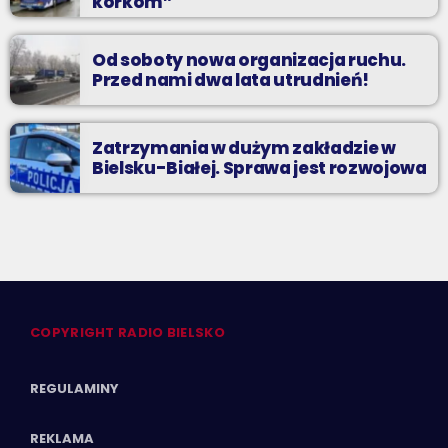
korkom”
Od soboty nowa organizacja ruchu.
Przed nami dwa lata utrudnień!
Zatrzymania w dużym zakładzie w
Bielsku-Białej. Sprawa jest rozwojowa
COPYRIGHT RADIO BIELSKO
REGULAMINY
REKLAMA