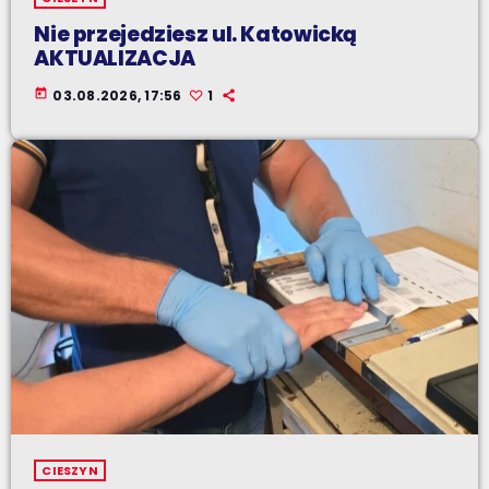
Nie przejedziesz ul. Katowicką
AKTUALIZACJA
today
03.08.2026, 17:56
1
CIESZYN