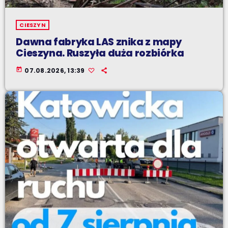
CIESZYN
Dawna fabryka LAS znika z mapy
Cieszyna. Ruszyła duża rozbiórka
today
07.08.2026, 13:39