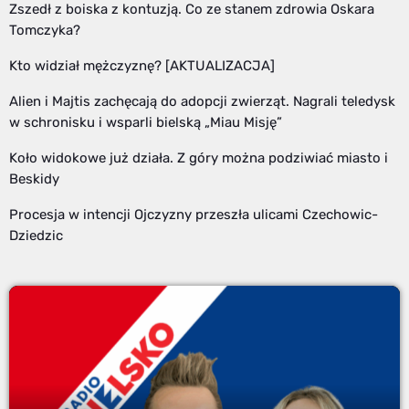
Zszedł z boiska z kontuzją. Co ze stanem zdrowia Oskara
Tomczyka?
Kto widział mężczyznę? [AKTUALIZACJA]
Alien i Majtis zachęcają do adopcji zwierząt. Nagrali teledysk
w schronisku i wsparli bielską „Miau Misję”
Koło widokowe już działa. Z góry można podziwiać miasto i
Beskidy
Procesja w intencji Ojczyzny przeszła ulicami Czechowic-
Dziedzic