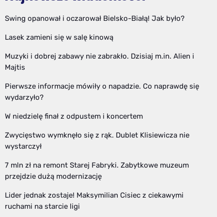
Swing opanował i oczarował Bielsko-Białą! Jak było?
Lasek zamieni się w salę kinową
Muzyki i dobrej zabawy nie zabrakło. Dzisiaj m.in. Alien i
Majtis
Pierwsze informacje mówiły o napadzie. Co naprawdę się
wydarzyło?
W niedzielę finał z odpustem i koncertem
Zwycięstwo wymknęło się z rąk. Dublet Klisiewicza nie
wystarczył
7 mln zł na remont Starej Fabryki. Zabytkowe muzeum
przejdzie dużą modernizację
Lider jednak zostaje! Maksymilian Cisiec z ciekawymi
ruchami na starcie ligi