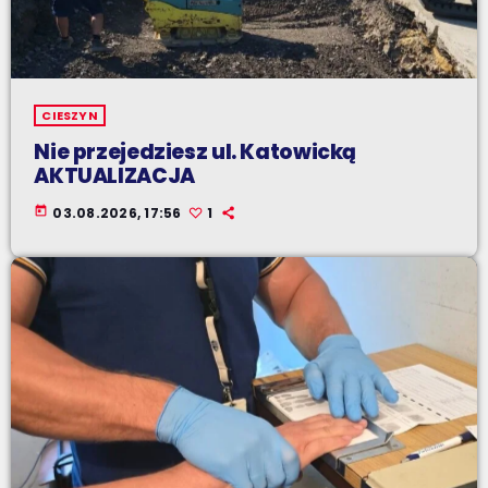
CIESZYN
Nie przejedziesz ul. Katowicką
AKTUALIZACJA
today
03.08.2026, 17:56
1