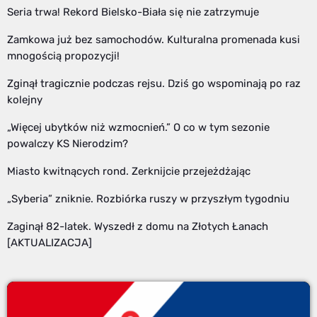
Seria trwa! Rekord Bielsko-Biała się nie zatrzymuje
Zamkowa już bez samochodów. Kulturalna promenada kusi
mnogością propozycji!
Zginął tragicznie podczas rejsu. Dziś go wspominają po raz
kolejny
„Więcej ubytków niż wzmocnień.” O co w tym sezonie
powalczy KS Nierodzim?
Miasto kwitnących rond. Zerknijcie przejeżdżając
„Syberia” zniknie. Rozbiórka ruszy w przyszłym tygodniu
Zaginął 82-latek. Wyszedł z domu na Złotych Łanach
[AKTUALIZACJA]