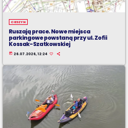
CIESZYN
Ruszają prace. Nowe miejsca
parkingowe powstaną przy ul. Zofii
Kossak-Szatkowskiej
today
26.07.2026, 12:24