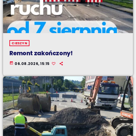
CIESZYN
Remont zakończony!
today
06.08.2026, 15:15