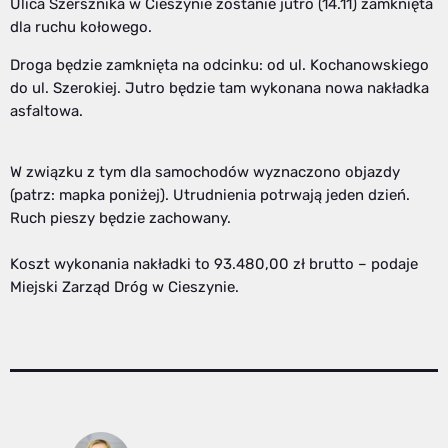
Ulica Szersznika w Cieszynie zostanie jutro (14.11) zamknięta
dla ruchu kołowego.
Droga będzie zamknięta na odcinku: od ul. Kochanowskiego
do ul. Szerokiej. Jutro będzie tam wykonana nowa nakładka
asfaltowa.
W związku z tym dla samochodów wyznaczono objazdy
(patrz: mapka poniżej). Utrudnienia potrwają jeden dzień.
Ruch pieszy będzie zachowany.
Koszt wykonania nakładki to 93.480,00 zł brutto – podaje
Miejski Zarząd Dróg w Cieszynie.