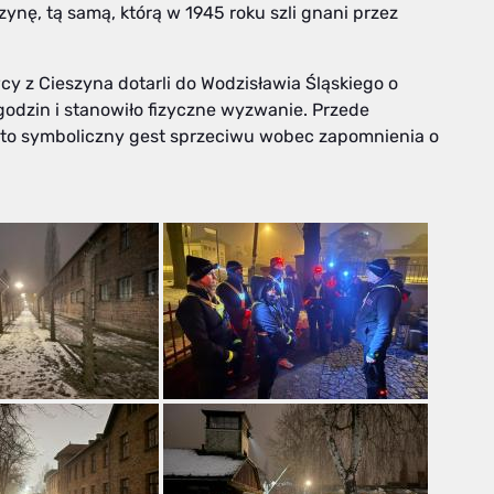
ynę, tą samą, którą w 1945 roku szli gnani przez
 z Cieszyna dotarli do Wodzisławia Śląskiego o
9 godzin i stanowiło fizyczne wyzwanie. Przede
, to symboliczny gest sprzeciwu wobec zapomnienia o