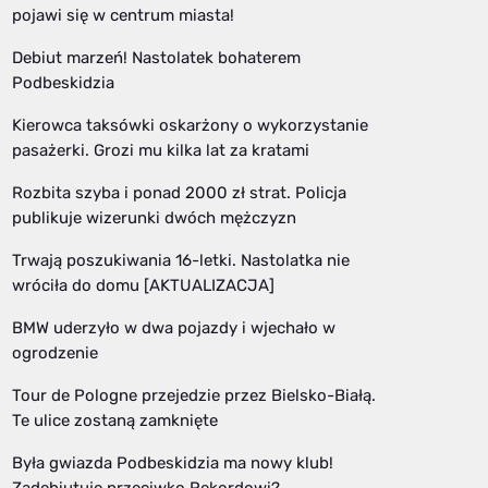
pojawi się w centrum miasta!
Debiut marzeń! Nastolatek bohaterem
Podbeskidzia
Kierowca taksówki oskarżony o wykorzystanie
pasażerki. Grozi mu kilka lat za kratami
Rozbita szyba i ponad 2000 zł strat. Policja
publikuje wizerunki dwóch mężczyzn
Trwają poszukiwania 16-letki. Nastolatka nie
wróciła do domu [AKTUALIZACJA]
BMW uderzyło w dwa pojazdy i wjechało w
ogrodzenie
Tour de Pologne przejedzie przez Bielsko-Białą.
Te ulice zostaną zamknięte
Była gwiazda Podbeskidzia ma nowy klub!
Zadebiutuje przeciwko Rekordowi?