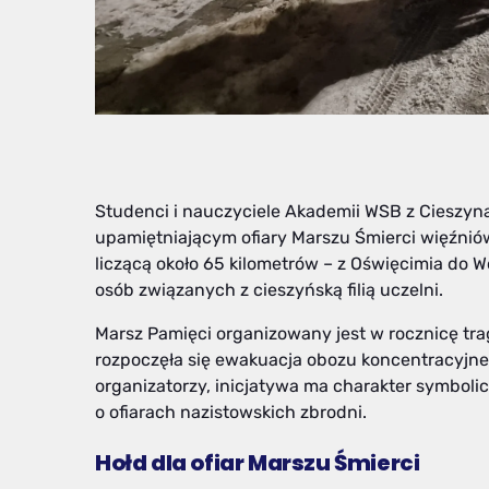
Studenci i nauczyciele Akademii WSB z Cieszyna
upamiętniającym ofiary Marszu Śmierci więźnió
liczącą około 65 kilometrów – z Oświęcimia do 
osób związanych z cieszyńską filią uczelni.
Marsz Pamięci organizowany jest w rocznicę tra
rozpoczęła się ewakuacja obozu koncentracyjne
organizatorzy, inicjatywa ma charakter symbolic
o ofiarach nazistowskich zbrodni.
Hołd dla ofiar Marszu Śmierci