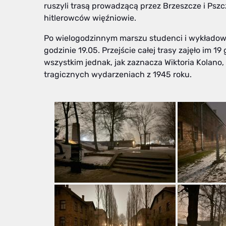
ruszyli trasą prowadzącą przez Brzeszcze i Pszcz
hitlerowców więźniowie.
Po wielogodzinnym marszu studenci i wykładowcy
godzinie 19.05. Przejście całej trasy zajęło im 1
wszystkim jednak, jak zaznacza Wiktoria Kolano
tragicznych wydarzeniach z 1945 roku.