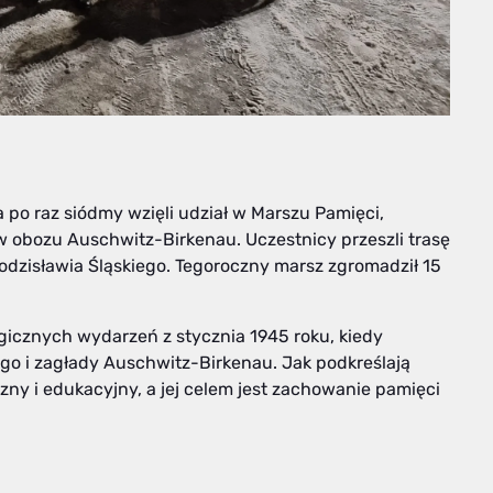
 po raz siódmy wzięli udział w Marszu Pamięci,
w obozu Auschwitz-Birkenau. Uczestnicy przeszli trasę
Wodzisławia Śląskiego. Tegoroczny marsz zgromadził 15
gicznych wydarzeń z stycznia 1945 roku, kiedy
go i zagłady Auschwitz-Birkenau. Jak podkreślają
zny i edukacyjny, a jej celem jest zachowanie pamięci