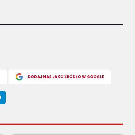
S
DODAJ NAS JAKO ŹRÓDŁO W GOOGLE