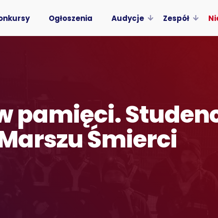
onkursy
Ogłoszenia
Audycje
Zespół
Ni
w pamięci. Studenc
y Marszu Śmierci