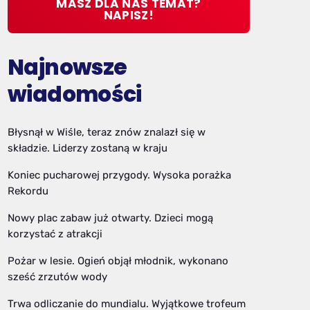
MASZ DLA NAS TEMAT?
NAPISZ!
Najnowsze
wiadomości
Błysnął w Wiśle, teraz znów znalazł się w
składzie. Liderzy zostaną w kraju
Koniec pucharowej przygody. Wysoka porażka
Rekordu
Nowy plac zabaw już otwarty. Dzieci mogą
korzystać z atrakcji
Pożar w lesie. Ogień objął młodnik, wykonano
sześć zrzutów wody
Trwa odliczanie do mundialu. Wyjątkowe trofeum