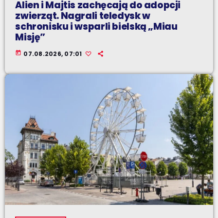
Alien i Majtis zachęcają do adopcji
zwierząt. Nagrali teledysk w
schronisku i wsparli bielską „Miau
Misję”
today
07.08.2026, 07:01