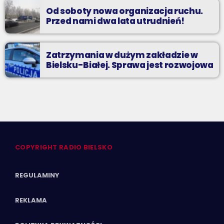
Od soboty nowa organizacja ruchu.
Przed nami dwa lata utrudnień!
Zatrzymania w dużym zakładzie w
Bielsku-Białej. Sprawa jest rozwojowa
COPYRIGHT RADIO BIELSKO
REGULAMINY
REKLAMA