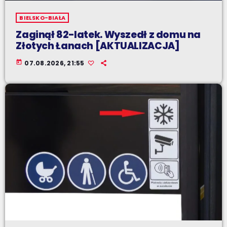
BIELSKO-BIAŁA
Zaginął 82-latek. Wyszedł z domu na
Złotych Łanach [AKTUALIZACJA]
today
07.08.2026, 21:55