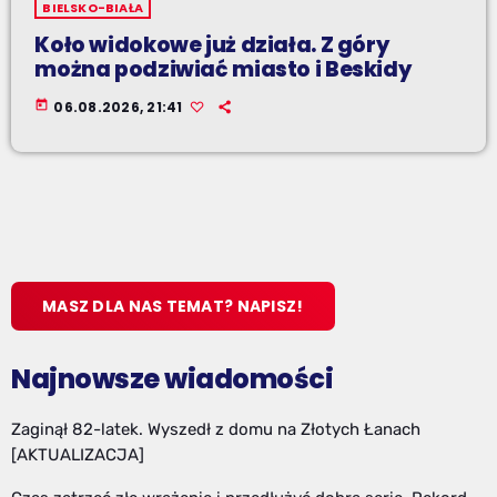
BIELSKO-BIAŁA
Koło widokowe już działa. Z góry
można podziwiać miasto i Beskidy
today
06.08.2026, 21:41
MASZ DLA NAS TEMAT? NAPISZ!
Najnowsze wiadomości
Zaginął 82-latek. Wyszedł z domu na Złotych Łanach
[AKTUALIZACJA]