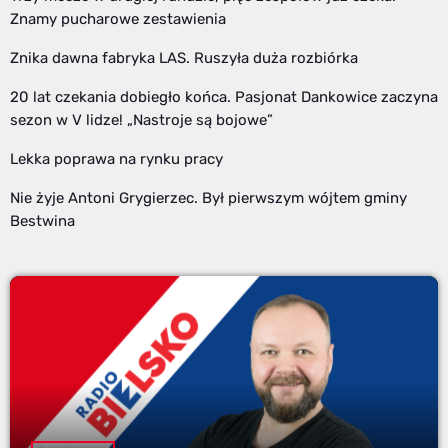
Znamy pucharowe zestawienia
Znika dawna fabryka LAS. Ruszyła duża rozbiórka
20 lat czekania dobiegło końca. Pasjonat Dankowice zaczyna
sezon w V lidze! „Nastroje są bojowe”
Lekka poprawa na rynku pracy
Nie żyje Antoni Grygierzec. Był pierwszym wójtem gminy
Bestwina