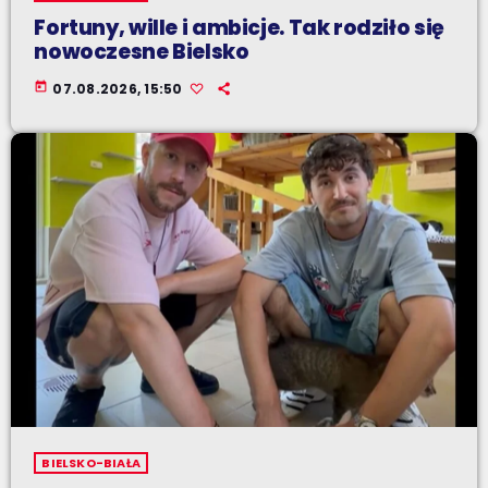
Fortuny, wille i ambicje. Tak rodziło się
nowoczesne Bielsko
today
07.08.2026, 15:50
BIELSKO-BIAŁA