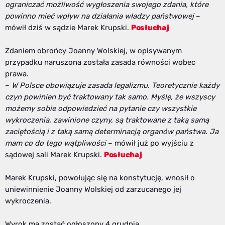
ograniczać możliwość wygłoszenia swojego zdania, które
powinno mieć wpływ na działania władzy państwowej
–
mówił dziś w sądzie Marek Krupski.
Posłuchaj
Zdaniem obrońcy Joanny Wolskiej, w opisywanym
przypadku naruszona została zasada równości wobec
prawa.
–
W Polsce obowiązuje zasada legalizmu. Teoretycznie każdy
czyn powinien być traktowany tak samo. Myślę, że wszyscy
możemy sobie odpowiedzieć na pytanie czy wszystkie
wykroczenia, zawinione czyny, są traktowane z taką samą
zaciętością i z taką samą determinacją organów państwa. Ja
mam co do tego wątpliwości
– mówił już po wyjściu z
sądowej sali Marek Krupski.
Posłuchaj
Marek Krupski, powołując się na konstytucję, wnosił o
uniewinnienie Joanny Wolskiej od zarzucanego jej
wykroczenia.
Wyrok ma zostać ogłoszony 4 grudnia.