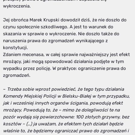
wykroczenia.
Jej obrońca Marek Krupski dowodził dziś, że nie doszło do
czynu społecznie szkodliwego. A jest to warunek do
skazania w sprawie o wykroczenie. Nie doszło także do
naruszenia prawa do zgromadzeń wynikającego z
konstytucji.
Zdaniem mecenasa, w całej sprawie najważniejszy jest efekt
mrożący, jaki mogą spowodować działania podjęte w tym
wypadku przez policję. W praktyce: ograniczenie prawa do
zgromadzeń.
–
Trzeba sobie wprost powiedzieć, że tego typu działania
Komendy Miejskiej Policji w Bielsku-Białej w tym przypadku,
jak i wcześniej innych organów ścigania, powodują efekt
mrożący. Powodują to, że – mimo że dolegliwości te na
pozór wydają się powierzchowne: 100 złotych grzywny, bez
kosztów – (…) ja uważam, że efektem tych działań będzie
właśnie to, że będziemy ograniczać prawo do zgromadzeń i