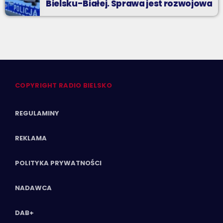
Bielsku-Białej. Sprawa jest rozwojowa
COPYRIGHT RADIO BIELSKO
REGULAMINY
REKLAMA
POLITYKA PRYWATNOŚCI
NADAWCA
DAB+