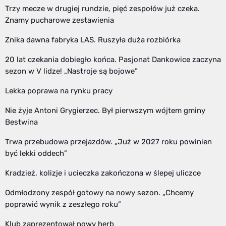
Trzy mecze w drugiej rundzie, pięć zespołów już czeka.
Znamy pucharowe zestawienia
Znika dawna fabryka LAS. Ruszyła duża rozbiórka
20 lat czekania dobiegło końca. Pasjonat Dankowice zaczyna
sezon w V lidze! „Nastroje są bojowe”
Lekka poprawa na rynku pracy
Nie żyje Antoni Grygierzec. Był pierwszym wójtem gminy
Bestwina
Trwa przebudowa przejazdów. „Już w 2027 roku powinien
być lekki oddech”
Kradzież, kolizje i ucieczka zakończona w ślepej uliczce
Odmłodzony zespół gotowy na nowy sezon. „Chcemy
poprawić wynik z zeszłego roku”
Klub zaprezentował nowy herb