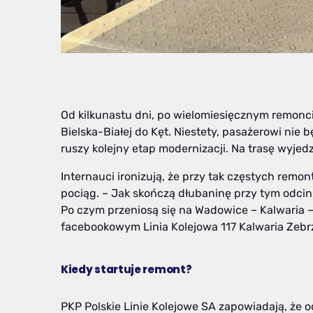
Od kilkunastu dni, po wielomiesięcznym remoncie,
Bielska-Białej do Kęt. Niestety, pasażerowi nie
ruszy kolejny etap modernizacji. Na trasę wyj
Internauci ironizują, że przy tak częstych rem
pociąg. – Jak skończą dłubaninę przy tym odcin
Po czym przeniosą się na Wadowice – Kalwaria 
facebookowym Linia Kolejowa 117 Kalwaria Zebr
Kiedy startuje remont?
PKP Polskie Linie Kolejowe SA zapowiadają, że 