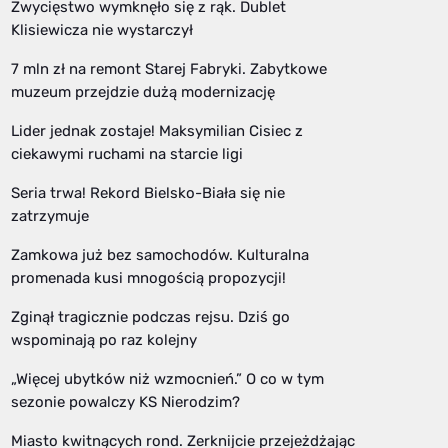
Zwycięstwo wymknęło się z rąk. Dublet
Klisiewicza nie wystarczył
7 mln zł na remont Starej Fabryki. Zabytkowe
muzeum przejdzie dużą modernizację
Lider jednak zostaje! Maksymilian Cisiec z
ciekawymi ruchami na starcie ligi
Seria trwa! Rekord Bielsko-Biała się nie
zatrzymuje
Zamkowa już bez samochodów. Kulturalna
promenada kusi mnogością propozycji!
Zginął tragicznie podczas rejsu. Dziś go
wspominają po raz kolejny
„Więcej ubytków niż wzmocnień.” O co w tym
sezonie powalczy KS Nierodzim?
Miasto kwitnących rond. Zerknijcie przejeżdżając