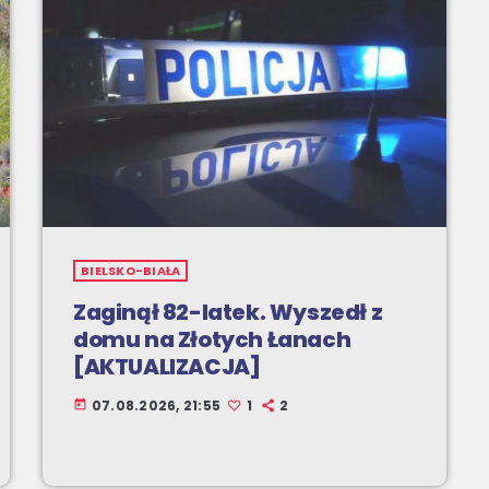
BIELSKO-BIAŁA
Zaginął 82-latek. Wyszedł z
domu na Złotych Łanach
[AKTUALIZACJA]
07.08.2026, 21:55
1
2
today