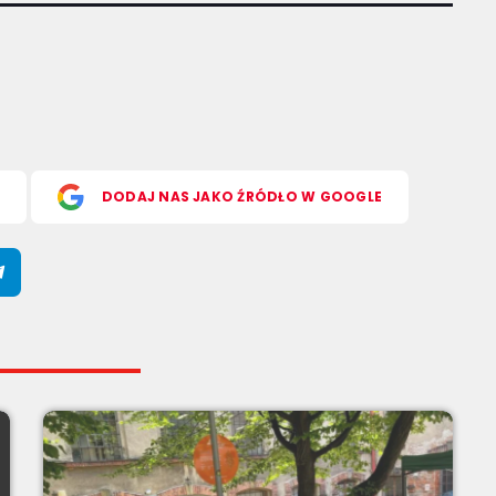
S
DODAJ NAS JAKO ŹRÓDŁO W GOOGLE