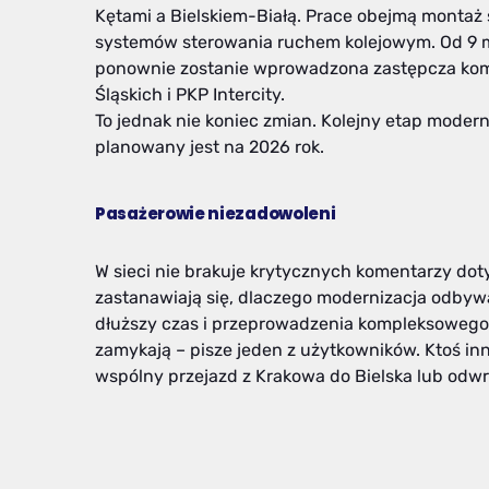
Kętami a Bielskiem-Białą. Prace obejmą montaż 
systemów sterowania ruchem kolejowym. Od 9 m
ponownie zostanie wprowadzona zastępcza kom
Śląskich i PKP Intercity.
To jednak nie koniec zmian. Kolejny etap moder
planowany jest na 2026 rok.
Pasażerowie niezadowoleni
W sieci nie brakuje krytycznych komentarzy do
zastanawiają się, dlaczego modernizacja odbywa 
dłuższy czas i przeprowadzenia kompleksowego re
zamykają – pisze jeden z użytkowników. Ktoś i
wspólny przejazd z Krakowa do Bielska lub odwro