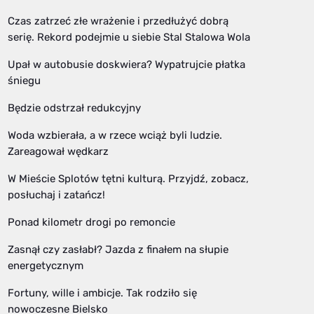
Czas zatrzeć złe wrażenie i przedłużyć dobrą
serię. Rekord podejmie u siebie Stal Stalowa Wola
Upał w autobusie doskwiera? Wypatrujcie płatka
śniegu
Będzie odstrzał redukcyjny
Woda wzbierała, a w rzece wciąż byli ludzie.
Zareagował wędkarz
W Mieście Splotów tętni kulturą. Przyjdź, zobacz,
posłuchaj i zatańcz!
Ponad kilometr drogi po remoncie
Zasnął czy zasłabł? Jazda z finałem na słupie
energetycznym
Fortuny, wille i ambicje. Tak rodziło się
nowoczesne Bielsko