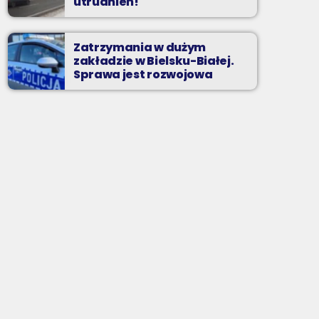
utrudnień!
Zatrzymania w dużym
zakładzie w Bielsku-Białej.
Sprawa jest rozwojowa