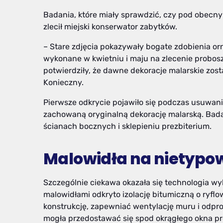
Badania, które miały sprawdzić, czy pod obecny
zlecił miejski konserwator zabytków.
– Stare zdjęcia pokazywały bogate zdobienia or
wykonane w kwietniu i maju na zlecenie proboszc
potwierdziły, że dawne dekoracje malarskie zos
Konieczny.
Pierwsze odkrycie pojawiło się podczas usuwani
zachowaną oryginalną dekorację malarską. Bad
ścianach bocznych i sklepieniu prezbiterium.
Malowidła na nietypo
Szczególnie ciekawa okazała się technologia wyk
malowidłami odkryto izolację bitumiczną o ryflo
konstrukcję, zapewniać wentylację muru i odpr
mogła przedostawać się spod okrągłego okna pr