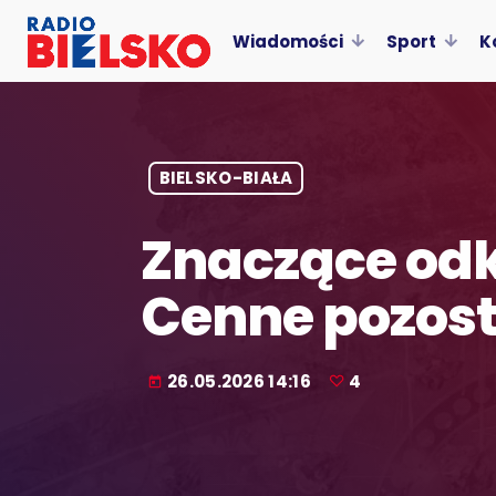
Wiadomości
Sport
K
BIELSKO-BIAŁA
Znaczące odk
Cenne pozost
26.05.2026 14:16
4
today