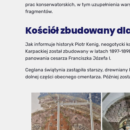
prac konserwatorskich, w tym uzupełnienia wars
fragmentów.
Kościół zbudowany dl
Jak informuje historyk Piotr Kenig, neogotycki k
Karpackiej został zbudowany w latach 1897-1898
panowania cesarza Franciszka Józefa I.
Ceglana świątynia zastąpiła starszy, drewniany k
dolnej części obecnego cmentarza. Później zosta