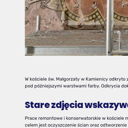
W kościele św. Małgorzaty w Kamienicy odkryto 
pod późniejszymi warstwami farby. Odkrycia doko
Stare zdjęcia wskazyw
Prace remontowe i konserwatorskie w kościele m
celem jest oczyszczenie ścian oraz odtworzenie