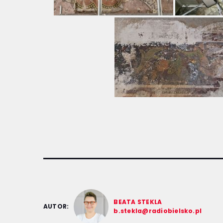
BEATA STEKLA
AUTOR:
b.stekla@radiobielsko.pl