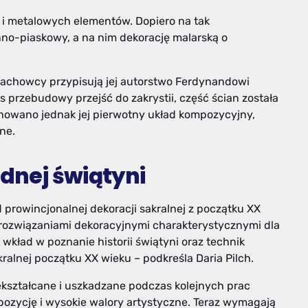
 i metalowych elementów. Dopiero na tak
o-piaskowy, a na nim dekorację malarską o
 Fachowcy przypisują jej autorstwo Ferdynandowi
 przebudowy przejść do zakrystii, część ścian została
owano jednak jej pierwotny układ kompozycyjny,
ne.
ednej świątyni
 prowincjonalnej dekoracji sakralnej z początku XX
 rozwiązaniami dekoracyjnymi charakterystycznymi dla
 wkład w poznanie historii świątyni oraz technik
alnej początku XX wieku – podkreśla Daria Pilch.
ekształcane i uszkadzane podczas kolejnych prac
zycję i wysokie walory artystyczne. Teraz wymagają