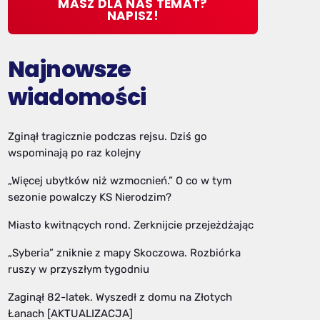
MASZ DLA NAS TEMAT?
NAPISZ!
Najnowsze
wiadomości
Zginął tragicznie podczas rejsu. Dziś go
wspominają po raz kolejny
„Więcej ubytków niż wzmocnień.” O co w tym
sezonie powalczy KS Nierodzim?
Miasto kwitnących rond. Zerknijcie przejeżdżając
„Syberia” zniknie z mapy Skoczowa. Rozbiórka
ruszy w przyszłym tygodniu
Zaginął 82-latek. Wyszedł z domu na Złotych
Łanach [AKTUALIZACJA]