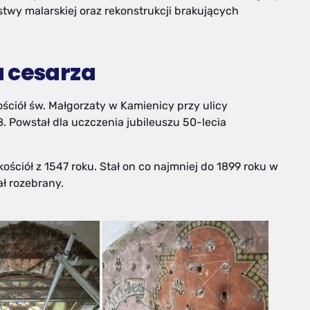
twy malarskiej oraz rekonstrukcji brakujących
a cesarza
ościół św. Małgorzaty w Kamienicy przy ulicy
. Powstał dla uczczenia jubileuszu 50-lecia
ościół z 1547 roku. Stał on co najmniej do 1899 roku w
ł rozebrany.