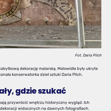
Fot. Daria Pilch
zabytkową dekorację malarską. Malowidła były ukryte
nała konserwatorka dzieł sztuki Daria Pilch.
ały, gdzie szukać
ają przywrócić wnętrzu historyczny wygląd. Ich
 dekoracji widocznych na dawnych fotografiach.