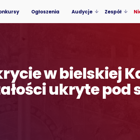
onkursy
Ogłoszenia
Audycje
Zespół
Ni
rycie w bielskiej 
ałości ukryte pod 