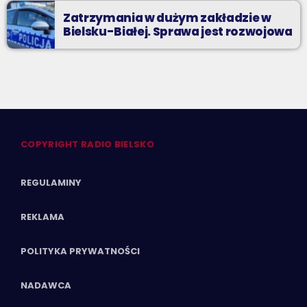
Zatrzymania w dużym zakładzie w
Bielsku-Białej. Sprawa jest rozwojowa
COPYRIGHT RADIO BIELSKO
REGULAMINY
REKLAMA
POLITYKA PRYWATNOŚCI
NADAWCA