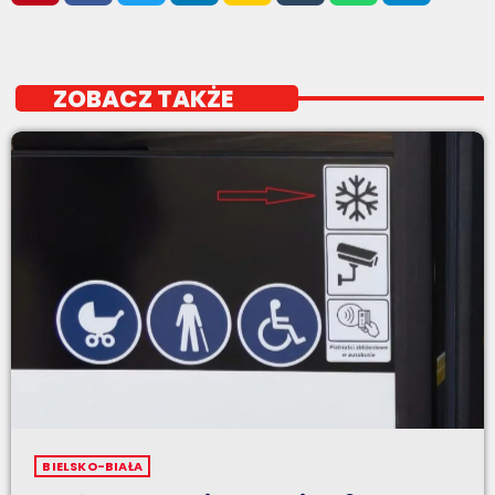
ZOBACZ TAKŻE
BIELSKO-BIAŁA