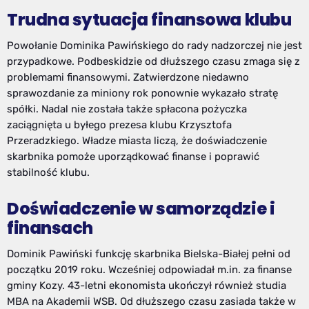
Trudna sytuacja finansowa klubu
Powołanie Dominika Pawińskiego do rady nadzorczej nie jest
przypadkowe. Podbeskidzie od dłuższego czasu zmaga się z
problemami finansowymi. Zatwierdzone niedawno
sprawozdanie za miniony rok ponownie wykazało stratę
spółki. Nadal nie została także spłacona pożyczka
zaciągnięta u byłego prezesa klubu Krzysztofa
Przeradzkiego. Władze miasta liczą, że doświadczenie
skarbnika pomoże uporządkować finanse i poprawić
stabilność klubu.
Doświadczenie w samorządzie i
finansach
Dominik Pawiński funkcję skarbnika Bielska-Białej pełni od
początku 2019 roku. Wcześniej odpowiadał m.in. za finanse
gminy Kozy. 43-letni ekonomista ukończył również studia
MBA na Akademii WSB. Od dłuższego czasu zasiada także w