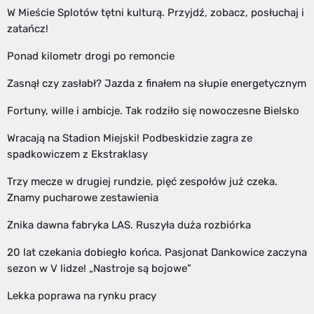
W Mieście Splotów tętni kulturą. Przyjdź, zobacz, posłuchaj i
zatańcz!
Ponad kilometr drogi po remoncie
Zasnął czy zasłabł? Jazda z finałem na słupie energetycznym
Fortuny, wille i ambicje. Tak rodziło się nowoczesne Bielsko
Wracają na Stadion Miejski! Podbeskidzie zagra ze
spadkowiczem z Ekstraklasy
Trzy mecze w drugiej rundzie, pięć zespołów już czeka.
Znamy pucharowe zestawienia
Znika dawna fabryka LAS. Ruszyła duża rozbiórka
20 lat czekania dobiegło końca. Pasjonat Dankowice zaczyna
sezon w V lidze! „Nastroje są bojowe”
Lekka poprawa na rynku pracy