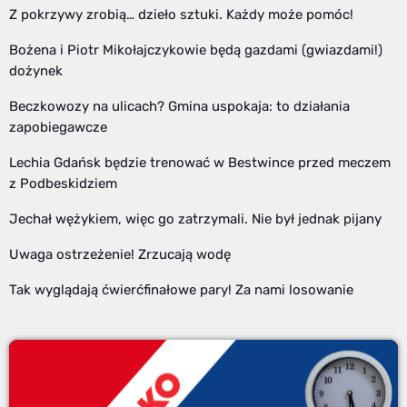
Z pokrzywy zrobią… dzieło sztuki. Każdy może pomóc!
Bożena i Piotr Mikołajczykowie będą gazdami (gwiazdami!)
dożynek
Beczkowozy na ulicach? Gmina uspokaja: to działania
zapobiegawcze
Lechia Gdańsk będzie trenować w Bestwince przed meczem
z Podbeskidziem
Jechał wężykiem, więc go zatrzymali. Nie był jednak pijany
Uwaga ostrzeżenie! Zrzucają wodę
Tak wyglądają ćwierćfinałowe pary! Za nami losowanie