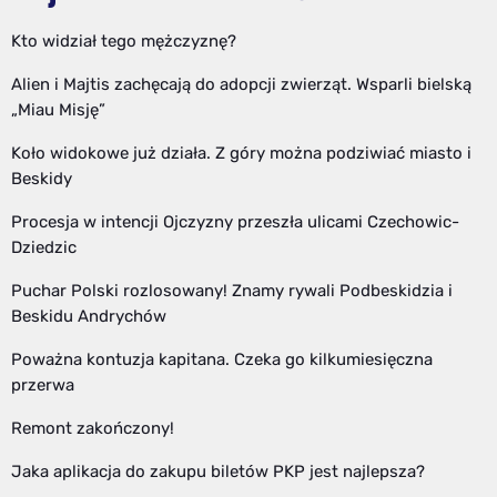
Kto widział tego mężczyznę?
Alien i Majtis zachęcają do adopcji zwierząt. Wsparli bielską
„Miau Misję”
Koło widokowe już działa. Z góry można podziwiać miasto i
Beskidy
Procesja w intencji Ojczyzny przeszła ulicami Czechowic-
Dziedzic
Puchar Polski rozlosowany! Znamy rywali Podbeskidzia i
Beskidu Andrychów
Poważna kontuzja kapitana. Czeka go kilkumiesięczna
przerwa
Remont zakończony!
Jaka aplikacja do zakupu biletów PKP jest najlepsza?