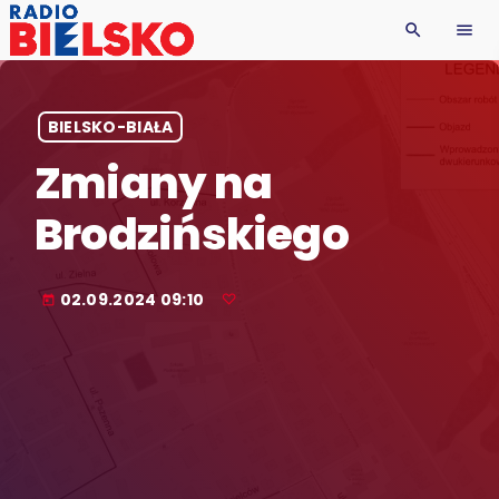
search
menu
BIELSKO-BIAŁA
Zmiany na
Brodzińskiego
02.09.2024 09:10
today