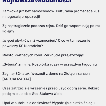
Najnowsze wiadomości
Zamkowa już bez samochodów. Kulturalna promenada kusi
mnogością propozycji!
Zginął tragicznie podczas rejsu. Dziś go wspominają po raz
kolejny
„Więcej ubytków niż wzmocnień.” O co w tym sezonie
powalczy KS Nierodzim?
Miasto kwitnących rond. Zerknijcie przejeżdżając
„Syberia” zniknie. Rozbiórka ruszy w przyszłym tygodniu
Zaginął 82-latek. Wyszedł z domu na Złotych Łanach
[AKTUALIZACJA]
Czas zatrzeć złe wrażenie i przedłużyć dobrą serię. Rekord
podejmie u siebie Stal Stalowa Wola
Upał w autobusie doskwiera? Wypatrujcie płatka śniegu