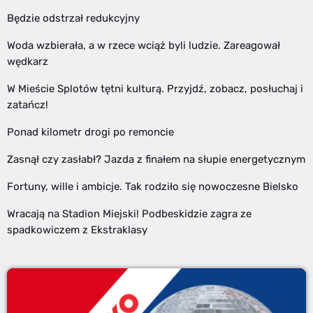
Będzie odstrzał redukcyjny
Woda wzbierała, a w rzece wciąż byli ludzie. Zareagował
wędkarz
W Mieście Splotów tętni kulturą. Przyjdź, zobacz, posłuchaj i
zatańcz!
Ponad kilometr drogi po remoncie
Zasnął czy zasłabł? Jazda z finałem na słupie energetycznym
Fortuny, wille i ambicje. Tak rodziło się nowoczesne Bielsko
Wracają na Stadion Miejski! Podbeskidzie zagra ze
spadkowiczem z Ekstraklasy