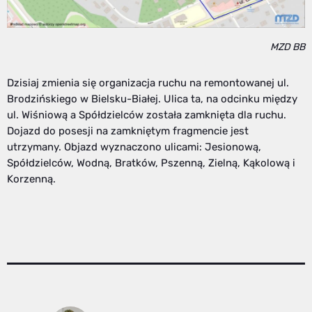
MZD BB
Dzisiaj zmienia się organizacja ruchu na remontowanej ul.
Brodzińskiego w Bielsku-Białej. Ulica ta, na odcinku między
ul. Wiśniową a Spółdzielców została zamknięta dla ruchu.
Dojazd do posesji na zamkniętym fragmencie jest
utrzymany. Objazd wyznaczono ulicami: Jesionową,
Spółdzielców, Wodną, Bratków, Pszenną, Zielną, Kąkolową i
Korzenną.