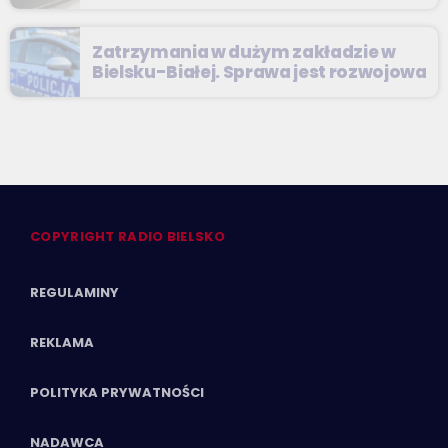
Zatrzymania w dużym zakładzie w
Bielsku-Białej. Sprawa jest rozwojowa
COPYRIGHT RADIO BIELSKO
REGULAMINY
REKLAMA
POLITYKA PRYWATNOŚCI
NADAWCA