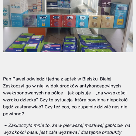
Pan Paweł odwiedził jedną z aptek w Bielsku-Białej.
Zaskoczył go w niej widok środków antykoncepcyjnych
wyeksponowanych na półce – jak opisuje – „na wysokości
wzroku dziecka”. Czy to sytuacja, która powinna niepokoić
bądź zastanawiać? Czy też coś, co zupełnie dziwić nas nie
powinno?
–
Zaskoczyło mnie to, że w pierwszej możliwej gablocie, na
wysokości pasa, jest cała wystawa i dostępne produkty