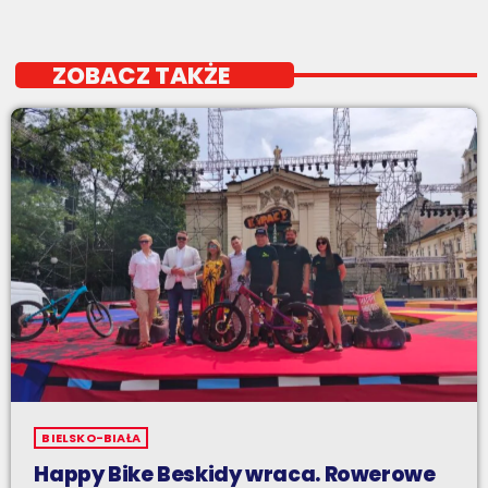
ZOBACZ TAKŻE
BIELSKO-BIAŁA
Happy Bike Beskidy wraca. Rowerowe