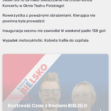
Koncertu w Oknie Teatru Polskiego!
Rowerzystka z poważnymi obrażeniami. Kierująca nie
powinna była prowadzić
Inauguracja sezonu nie zawiodła! W weekend padło 138 goli
Wypadek motocyklistki. Kobieta trafiła do szpitala
ROZRYWKA
Beztroski Czas z Radiem BIELSKO