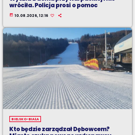
wróciła. Policja prosi o pomoc
today
10.08.2026, 12:16
BIELSKO-BIAŁA
Kto będzie zarządzał Dębowcem?