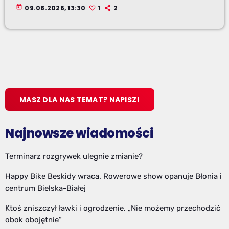
today
09.08.2026, 13:30
1
2
MASZ DLA NAS TEMAT? NAPISZ!
Najnowsze wiadomości
Terminarz rozgrywek ulegnie zmianie?
Happy Bike Beskidy wraca. Rowerowe show opanuje Błonia i
centrum Bielska-Białej
Ktoś zniszczył ławki i ogrodzenie. „Nie możemy przechodzić
obok obojętnie”