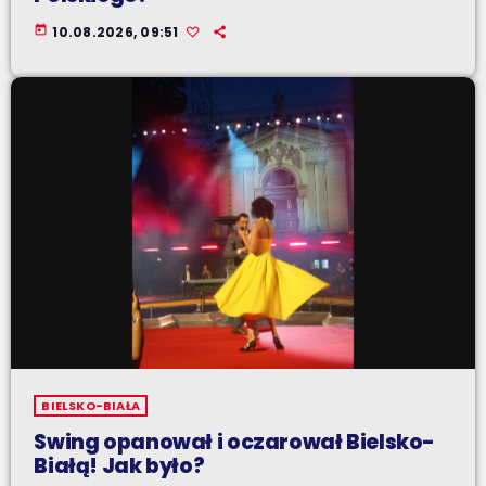
today
10.08.2026, 09:51
BIELSKO-BIAŁA
Swing opanował i oczarował Bielsko-
Białą! Jak było?