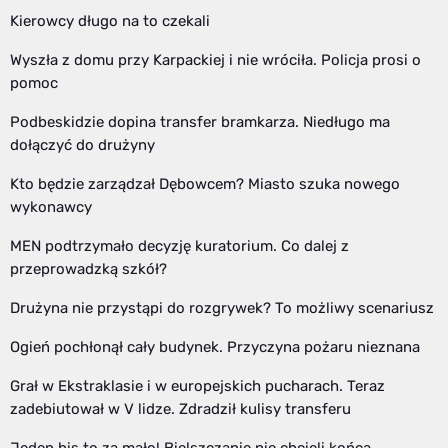
Kierowcy długo na to czekali
Wyszła z domu przy Karpackiej i nie wróciła. Policja prosi o
pomoc
Podbeskidzie dopina transfer bramkarza. Niedługo ma
dołączyć do drużyny
Kto będzie zarządzał Dębowcem? Miasto szuka nowego
wykonawcy
MEN podtrzymało decyzję kuratorium. Co dalej z
przeprowadzką szkół?
Drużyna nie przystąpi do rozgrywek? To możliwy scenariusz
Ogień pochłonął cały budynek. Przyczyna pożaru nieznana
Grał w Ekstraklasie i w europejskich pucharach. Teraz
zadebiutował w V lidze. Zdradził kulisy transferu
Jeden bis to za mało! Bielszczanie nie chcieli końca