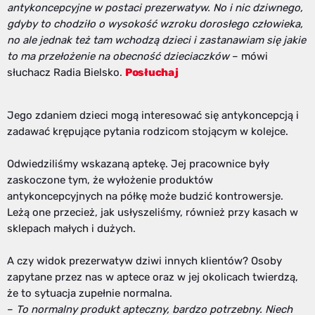
antykoncepcyjne w postaci prezerwatyw. No i nic dziwnego,
gdyby to chodziło o wysokość wzroku dorosłego człowieka,
no ale jednak też tam wchodzą dzieci i zastanawiam się jakie
to ma przełożenie na obecność dzieciaczków
– mówi
słuchacz Radia Bielsko.
Posłuchaj
Jego zdaniem dzieci mogą interesować się antykoncepcją i
zadawać krępujące pytania rodzicom stojącym w kolejce.
Odwiedziliśmy wskazaną aptekę. Jej pracownice były
zaskoczone tym, że wyłożenie produktów
antykoncepcyjnych na półkę może budzić kontrowersje.
Leżą one przecież, jak usłyszeliśmy, również przy kasach w
sklepach małych i dużych.
A czy widok prezerwatyw dziwi innych klientów? Osoby
zapytane przez nas w aptece oraz w jej okolicach twierdzą,
że to sytuacja zupełnie normalna.
–
To normalny produkt apteczny, bardzo potrzebny. Niech