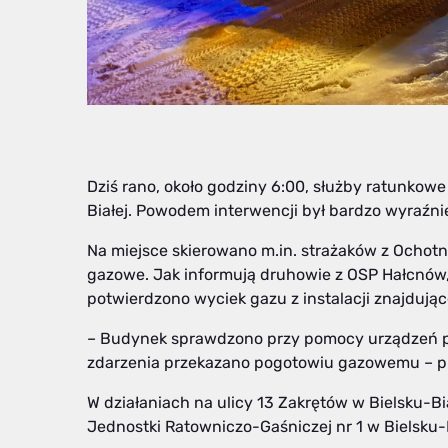
Dziś rano, około godziny 6:00, służby ratunkow
Białej. Powodem interwencji był bardzo wyraźn
Na miejsce skierowano m.in. strażaków z Ochotn
gazowe. Jak informują druhowie z OSP Hałcnów, 
potwierdzono wyciek gazu z instalacji znajdują
– Budynek sprawdzono przy pomocy urządzeń po
zdarzenia przekazano pogotowiu gazowemu – p
W działaniach na ulicy 13 Zakrętów w Bielsku-Bi
Jednostki Ratowniczo-Gaśniczej nr 1 w Bielsku-B