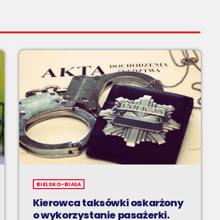
BIELSKO-BIAŁA
Kierowca taksówki oskarżony
o wykorzystanie pasażerki.