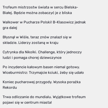
Trofeum mistrzostw świata w sercu Bielska-
Białej. Będzie można zobaczyć je z bliska
Walkower w Pucharze Polski! B-Klasowicz jednak
gra dalej
Błysnął w Wiśle, teraz znów znalazł się w
składzie. Liderzy zostaną w kraju
Cytrynka dla Nikolki. Challenge, który jednoczy
ludzi i pomaga chorej dziewczynce
Po incydencie kałowym basen niemal gotowy.
Wiceburmistrz: Trzymajcie kciuki, żeby się udało
Koniec pucharowej przygody. Wysoka porażka
Rekordu
Trwa odliczanie do mundialu. Wyjątkowe trofeum
pojawi się w centrum miasta!