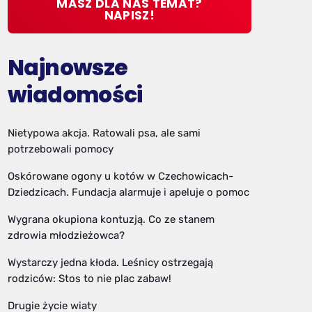
MASZ DLA NAS TEMAT?
NAPISZ!
Najnowsze
wiadomości
Nietypowa akcja. Ratowali psa, ale sami
potrzebowali pomocy
Oskórowane ogony u kotów w Czechowicach-
Dziedzicach. Fundacja alarmuje i apeluje o pomoc
Wygrana okupiona kontuzją. Co ze stanem
zdrowia młodzieżowca?
Wystarczy jedna kłoda. Leśnicy ostrzegają
rodziców: Stos to nie plac zabaw!
Drugie życie wiaty