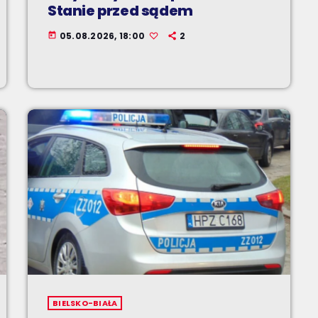
Stanie przed sądem
05.08.2026, 18:00
2
today
BIELSKO-BIAŁA