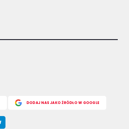
S
DODAJ NAS JAKO ŹRÓDŁO W GOOGLE