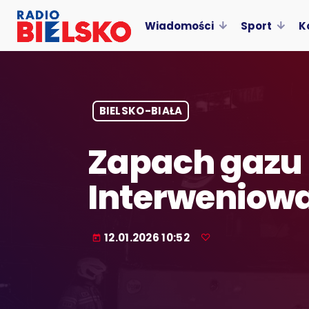
Wiadomości
Sport
K
BIELSKO-BIAŁA
Zapach gazu 
Interweniowa
12.01.2026 10:52
today