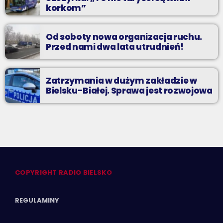
korkom”
Od soboty nowa organizacja ruchu.
Przed nami dwa lata utrudnień!
Zatrzymania w dużym zakładzie w
Bielsku-Białej. Sprawa jest rozwojowa
COPYRIGHT RADIO BIELSKO
REGULAMINY