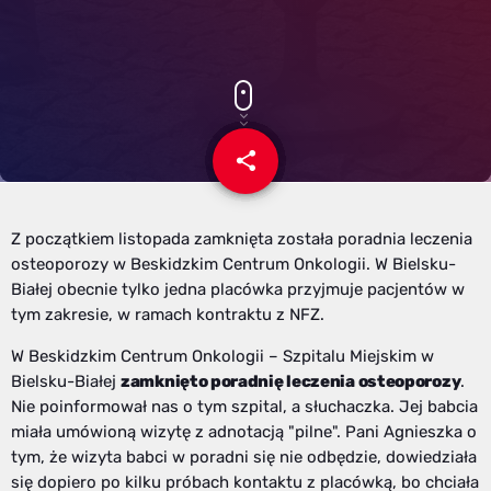
share
email
Z początkiem listopada zamknięta została poradnia leczenia
osteoporozy w Beskidzkim Centrum Onkologii. W Bielsku-
Białej obecnie tylko jedna placówka przyjmuje pacjentów w
tym zakresie, w ramach kontraktu z NFZ.
W Beskidzkim Centrum Onkologii – Szpitalu Miejskim w
Bielsku-Białej
zamknięto poradnię leczenia osteoporozy
.
Nie poinformował nas o tym szpital, a słuchaczka. Jej babcia
miała umówioną wizytę z adnotacją "pilne". Pani Agnieszka o
tym, że wizyta babci w poradni się nie odbędzie, dowiedziała
się dopiero po kilku próbach kontaktu z placówką, bo chciała