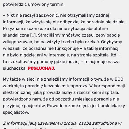
potwierdzić umówiony termin.
– Nikt nie raczył zadzwonić, nie otrzymaliśmy żadnej
informacji, że wizyta się nie odbędzie, że poradnia nie działa.
Przyznam szczerze, że dla mnie sytuacja absolutnie
skandaliczna […]. Straciliśmy mnóstwo czasu, żeby babcię
zdiagnozować, bo na wizytę trzeba było czekać. Gdybyśmy
wiedzieli, że poradnia nie funkcjonuje – a takiej informacji
nie było nigdzie; ani w internecie, na stronie szpitala, itd. –
to szukalibyśmy pomocy gdzie indziej – relacjonuje nasza
słuchaczka.
POSŁUCHAJ
.
My także w sieci nie znaleźliśmy informacji o tym, że w BCO
zamknięto poradnię leczenia osteoporozy. W korespondencji
elektronicznej, jaką prowadziliśmy z rzecznikiem szpitala,
potwierdzono nam, że od początku miesiąca poradnia nie
przyjmuje pacjentów. Powodem zamknięcia jest brak lekarzy
specjalistów.
Z informacji jaką uzyskałem u źródła, osoba zatrudniona w