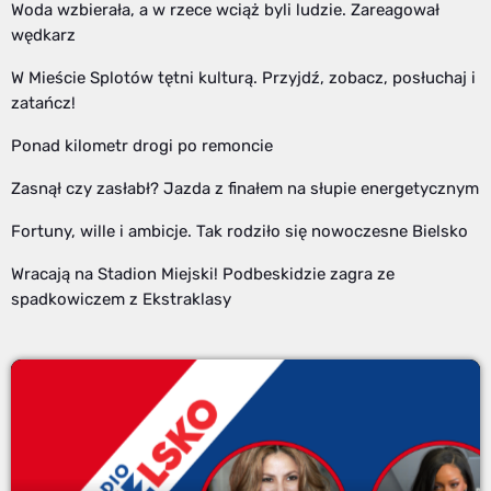
Woda wzbierała, a w rzece wciąż byli ludzie. Zareagował
wędkarz
W Mieście Splotów tętni kulturą. Przyjdź, zobacz, posłuchaj i
zatańcz!
Ponad kilometr drogi po remoncie
Zasnął czy zasłabł? Jazda z finałem na słupie energetycznym
Fortuny, wille i ambicje. Tak rodziło się nowoczesne Bielsko
Wracają na Stadion Miejski! Podbeskidzie zagra ze
spadkowiczem z Ekstraklasy