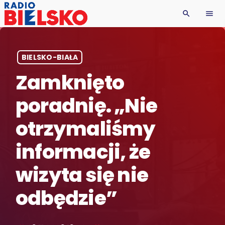
search
menu
BIELSKO-BIAŁA
Zamknięto
poradnię. „Nie
otrzymaliśmy
informacji, że
wizyta się nie
odbędzie”