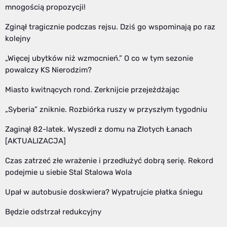
mnogością propozycji!
Zginął tragicznie podczas rejsu. Dziś go wspominają po raz
kolejny
„Więcej ubytków niż wzmocnień.” O co w tym sezonie
powalczy KS Nierodzim?
Miasto kwitnących rond. Zerknijcie przejeżdżając
„Syberia” zniknie. Rozbiórka ruszy w przyszłym tygodniu
Zaginął 82-latek. Wyszedł z domu na Złotych Łanach
[AKTUALIZACJA]
Czas zatrzeć złe wrażenie i przedłużyć dobrą serię. Rekord
podejmie u siebie Stal Stalowa Wola
Upał w autobusie doskwiera? Wypatrujcie płatka śniegu
Będzie odstrzał redukcyjny