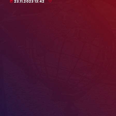
23.11.2023 13:42
today