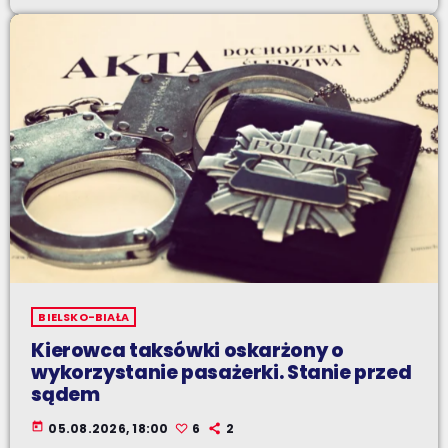
BIELSKO-BIAŁA
Kierowca taksówki oskarżony o
wykorzystanie pasażerki. Stanie przed
sądem
today
05.08.2026, 18:00
6
2