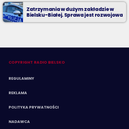
Zatrzymania w dużym zakładzie w
Bielsku-Białej. Sprawa jest rozwojowa
COPYRIGHT RADIO BIELSKO
REGULAMINY
REKLAMA
POLITYKA PRYWATNOŚCI
NADAWCA