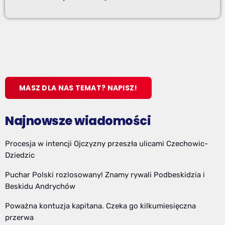
MASZ DLA NAS TEMAT? NAPISZ!
Najnowsze wiadomości
Procesja w intencji Ojczyzny przeszła ulicami Czechowic-
Dziedzic
Puchar Polski rozlosowany! Znamy rywali Podbeskidzia i
Beskidu Andrychów
Poważna kontuzja kapitana. Czeka go kilkumiesięczna
przerwa