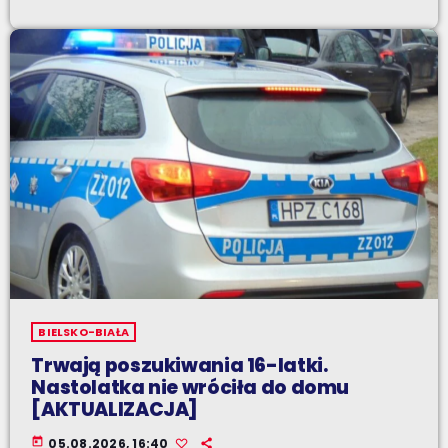
BIELSKO-BIAŁA
Trwają poszukiwania 16-latki.
Nastolatka nie wróciła do domu
[AKTUALIZACJA]
today
05.08.2026, 16:40