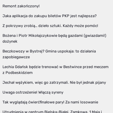
Remont zakończony!
Jaka aplikacja do zakupu biletów PKP jest najlepsza?
Z pokrzywy zrobią… dzieło sztuki. Każdy może pomóc!
Bożena i Piotr Mikołajczykowie będą gazdami (gwiazdami!)
dożynek
Beczkowozy w Bystrej? Gmina uspokaja: to działania
zapobiegawcze
Lechia Gdańsk będzie trenować w Bestwince przed meczem
z Podbeskidziem
Jechał wężykiem, więc go zatrzymali. Nie był jednak pijany
Uwaga ostrzeżenie! Włączą syreny
Tak wyglądają ćwierćfinałowe pary! Za nami losowanie
Utrudnienia w centrum Bielska-Białej. Zamkowa, 1 Maja i