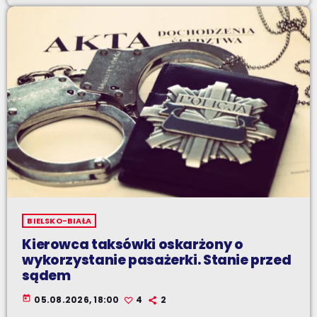
BIELSKO-BIAŁA
Kierowca taksówki oskarżony o
wykorzystanie pasażerki. Stanie przed
sądem
today
05.08.2026, 18:00
4
2