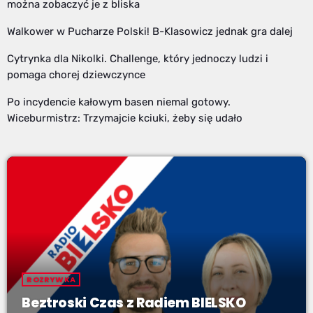
można zobaczyć je z bliska
Walkower w Pucharze Polski! B-Klasowicz jednak gra dalej
Cytrynka dla Nikolki. Challenge, który jednoczy ludzi i
pomaga chorej dziewczynce
Po incydencie kałowym basen niemal gotowy.
Wiceburmistrz: Trzymajcie kciuki, żeby się udało
ROZRYWKA
Beztroski Czas z Radiem BIELSKO