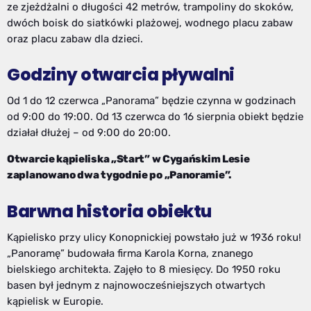
ze zjeżdżalni o długości 42 metrów, trampoliny do skoków,
dwóch boisk do siatkówki plażowej, wodnego placu zabaw
oraz placu zabaw dla dzieci.
Godziny otwarcia pływalni
Od 1 do 12 czerwca „Panorama” będzie czynna w godzinach
od 9:00 do 19:00. Od 13 czerwca do 16 sierpnia obiekt będzie
działał dłużej – od 9:00 do 20:00.
Otwarcie kąpieliska „Start” w Cygańskim Lesie
zaplanowano dwa tygodnie po „Panoramie”.
Barwna historia obiektu
Kąpielisko przy ulicy Konopnickiej powstało już w 1936 roku!
„Panoramę” budowała firma Karola Korna, znanego
bielskiego architekta. Zajęło to 8 miesięcy. Do 1950 roku
basen był jednym z najnowocześniejszych otwartych
kąpielisk w Europie.