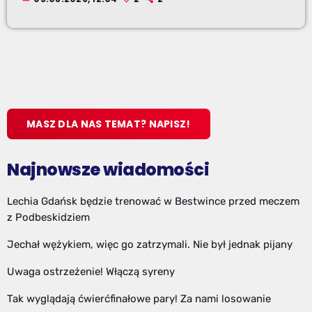
MASZ DLA NAS TEMAT? NAPISZ!
Najnowsze wiadomości
Lechia Gdańsk będzie trenować w Bestwince przed meczem
z Podbeskidziem
Jechał wężykiem, więc go zatrzymali. Nie był jednak pijany
Uwaga ostrzeżenie! Włączą syreny
Tak wyglądają ćwierćfinałowe pary! Za nami losowanie