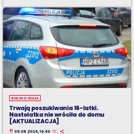
BIELSKO-BIAŁA
Trwają poszukiwania 16-latki.
Nastolatka nie wróciła do domu
[AKTUALIZACJA]
today
05.08.2026, 16:40