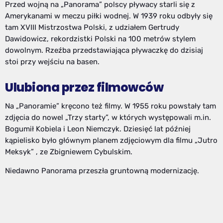
Przed wojną na „Panorama” polscy pływacy starli się z
Amerykanami w meczu piłki wodnej. W 1939 roku odbyły się
tam XVIII Mistrzostwa Polski, z udziałem Gertrudy
Dawidowicz, rekordzistki Polski na 100 metrów stylem
dowolnym. Rzeźba przedstawiająca pływaczkę do dzisiaj
stoi przy wejściu na basen.
Ulubiona przez filmowców
Na „Panoramie” kręcono też filmy. W 1955 roku powstały tam
zdjęcia do nowel „Trzy starty”, w których występowali m.in.
Bogumił Kobiela i Leon Niemczyk. Dziesięć lat później
kąpielisko było głównym planem zdjęciowym dla filmu „Jutro
Meksyk” , ze Zbigniewem Cybulskim.
Niedawno Panorama przeszła gruntowną modernizację.