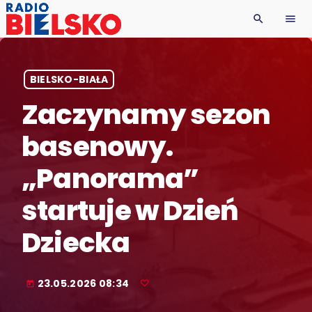
search
menu
BIELSKO-BIAŁA
Zaczynamy sezon
basenowy.
„Panorama”
startuje w Dzień
Dziecka
23.05.2026 08:34
today