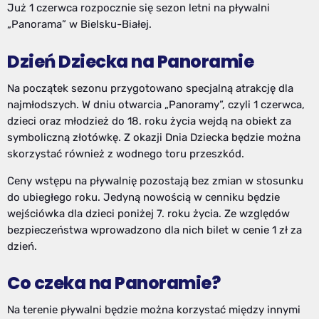
Już 1 czerwca rozpocznie się sezon letni na pływalni
„Panorama” w Bielsku-Białej.
Dzień Dziecka na Panoramie
Na początek sezonu przygotowano specjalną atrakcję dla
najmłodszych. W dniu otwarcia „Panoramy”, czyli 1 czerwca,
dzieci oraz młodzież do 18. roku życia wejdą na obiekt za
symboliczną złotówkę. Z okazji Dnia Dziecka będzie można
skorzystać również z wodnego toru przeszkód.
Ceny wstępu na pływalnię pozostają bez zmian w stosunku
do ubiegłego roku. Jedyną nowością w cenniku będzie
wejściówka dla dzieci poniżej 7. roku życia. Ze względów
bezpieczeństwa wprowadzono dla nich bilet w cenie 1 zł za
dzień.
Co czeka na Panoramie?
Na terenie pływalni będzie można korzystać między innymi