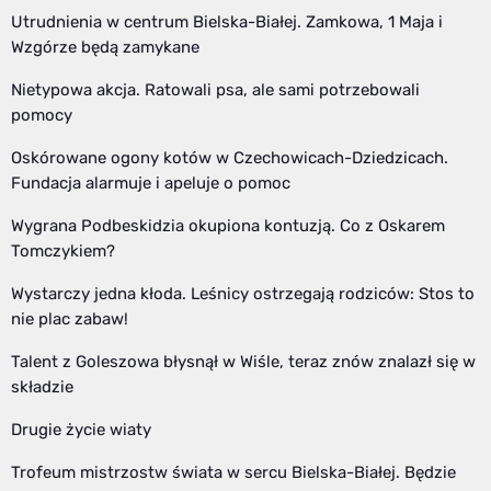
Utrudnienia w centrum Bielska-Białej. Zamkowa, 1 Maja i
Wzgórze będą zamykane
Nietypowa akcja. Ratowali psa, ale sami potrzebowali
pomocy
Oskórowane ogony kotów w Czechowicach-Dziedzicach.
Fundacja alarmuje i apeluje o pomoc
Wygrana Podbeskidzia okupiona kontuzją. Co z Oskarem
Tomczykiem?
Wystarczy jedna kłoda. Leśnicy ostrzegają rodziców: Stos to
nie plac zabaw!
Talent z Goleszowa błysnął w Wiśle, teraz znów znalazł się w
składzie
Drugie życie wiaty
Trofeum mistrzostw świata w sercu Bielska-Białej. Będzie