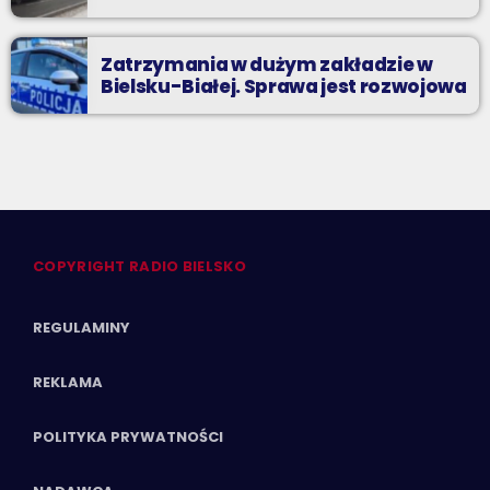
Zatrzymania w dużym zakładzie w
Bielsku-Białej. Sprawa jest rozwojowa
COPYRIGHT RADIO BIELSKO
REGULAMINY
REKLAMA
POLITYKA PRYWATNOŚCI