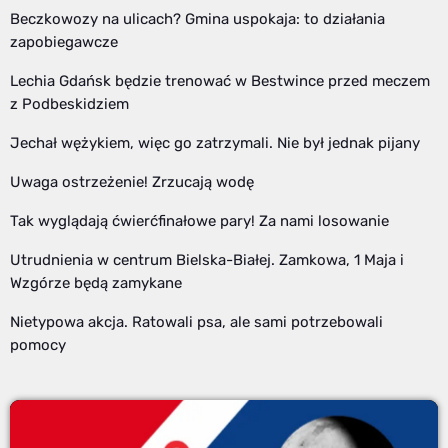
Beczkowozy na ulicach? Gmina uspokaja: to działania
zapobiegawcze
Lechia Gdańsk będzie trenować w Bestwince przed meczem
z Podbeskidziem
Jechał wężykiem, więc go zatrzymali. Nie był jednak pijany
Uwaga ostrzeżenie! Zrzucają wodę
Tak wyglądają ćwierćfinałowe pary! Za nami losowanie
Utrudnienia w centrum Bielska-Białej. Zamkowa, 1 Maja i
Wzgórze będą zamykane
Nietypowa akcja. Ratowali psa, ale sami potrzebowali
pomocy