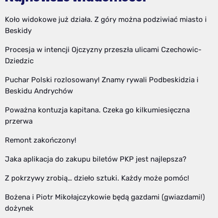
Koło widokowe już działa. Z góry można podziwiać miasto i
Beskidy
Procesja w intencji Ojczyzny przeszła ulicami Czechowic-
Dziedzic
Puchar Polski rozlosowany! Znamy rywali Podbeskidzia i
Beskidu Andrychów
Poważna kontuzja kapitana. Czeka go kilkumiesięczna
przerwa
Remont zakończony!
Jaka aplikacja do zakupu biletów PKP jest najlepsza?
Z pokrzywy zrobią… dzieło sztuki. Każdy może pomóc!
Bożena i Piotr Mikołajczykowie będą gazdami (gwiazdami!)
dożynek