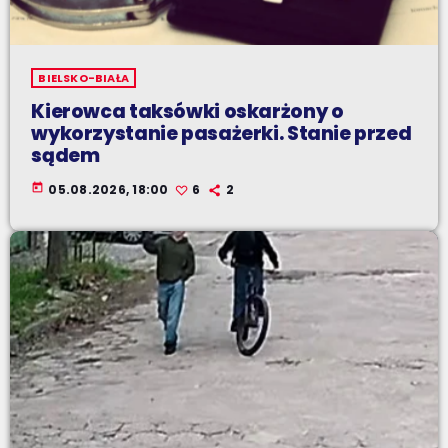
BIELSKO-BIAŁA
Kierowca taksówki oskarżony o
wykorzystanie pasażerki. Stanie przed
sądem
today
05.08.2026, 18:00
6
2